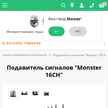
0
Ваш город
Москва
?
Интернет-магазин глушилок связи и диктофонов в Новосибирске
КАТАЛОГ ТОВАРОВ
лушилки мобильного интернета
Подавитель сигналов "Monster 16CH"
Подавитель сигналов "Monster
16CH"