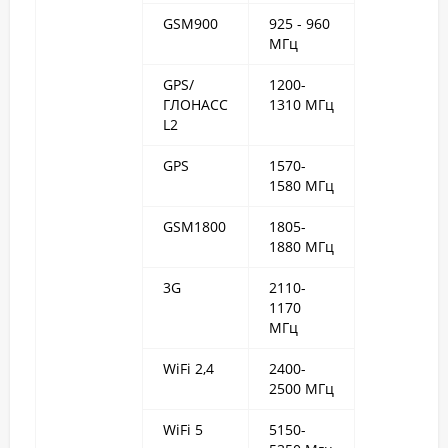
GSM900
925 - 960
МГц
GPS/
1200-
ГЛОНАСС
1310 МГц
L2
GPS
1570-
1580 МГц
GSM1800
1805-
1880 МГц
3G
2110-
1170
МГц
WiFi 2,4
2400-
2500 МГц
WiFi 5
5150-