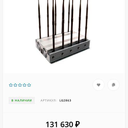
В НАЛИЧИИ
АРТИКУЛ:
LG2863
131 630
₽