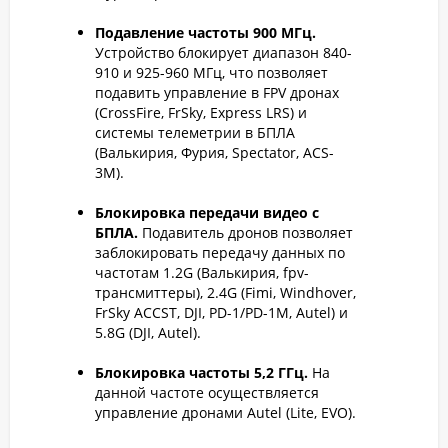
Подавление частоты 900 МГц.
Устройство блокирует диапазон 840-
910 и 925-960 МГц, что позволяет
подавить управление в FPV дронах
(CrossFire, FrSky, Express LRS) и
системы телеметрии в БПЛА
(Валькирия, Фурия, Spectator, ACS-
3M).
Блокировка передачи видео с
БПЛА.
Подавитель дронов позволяет
заблокировать передачу данных по
частотам 1.2G (Валькирия, fpv-
трансмиттеры), 2.4G (Fimi, Windhover,
FrSky ACCST, DJI, PD-1/PD-1M, Autel) и
5.8G (DJI, Autel).
Блокировка частоты 5,2 ГГц.
На
данной частоте осуществляется
управление дронами Autel (Lite, EVO).