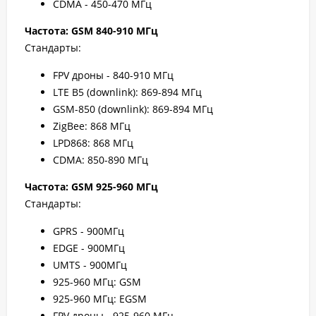
CDMA - 450-470 МГц
Частота: GSM 840-910 МГц
Стандарты:
FPV дроны - 840-910 МГц
LTE B5 (downlink): 869-894 МГц
GSM-850 (downlink): 869-894 МГц
ZigBee: 868 МГц
LPD868: 868 МГц
CDMA: 850-890 МГц
Частота: GSM 925-960 МГц
Стандарты:
GPRS - 900МГц
EDGE - 900МГц
UMTS - 900МГц
925-960 МГц: GSM
925-960 МГц: EGSM
FPV дроны - 925-960 МГц