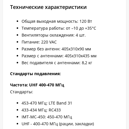
Технические характеристики
Общая выходная мощность: 120 Вт
Температура работы: от –10 до +35°C
Вентиляторы охлаждения: 4 шт.
Питание: 220 VAC
Размер без антенн: 405х310х90 мм
Размер с антеннами: 405х310х435 мм
Вес подавителя с антеннами: 8,2 кг
Стандарты подавления:
Частота: UHF 400-470 МГц
Стандарты:
453-470 МГц: LTE Band 31
433-434 МГц: RC433
IMT-MC-450: 450-470 МГц
UHF - 400-470 МГц (рации, закладки)