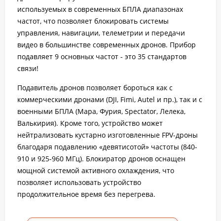
используемых в современных БПЛА диапазонах
частот, что позволяет блокировать системы
управления, навигации, телеметрии и передачи
видео в большинстве современных дронов. Прибор
подавляет 9 основных частот - это 35 стандартов
связи!
Подавитель дронов позволяет бороться как с
коммерческими дронами (DJI, Fimi, Autel и пр.), так и с
военными БПЛА (Мара, Фурия, Spectator, Лелека,
Валькирия). Кроме того, устройство может
нейтрализовать кустарно изготовленные FPV-дроны
благодаря подавлению «девятисотой» частоты (840-
910 и 925-960 МГц). Блокиратор дронов оснащен
мощной системой активного охлаждения, что
позволяет использовать устройство
продолжительное время без перегрева.