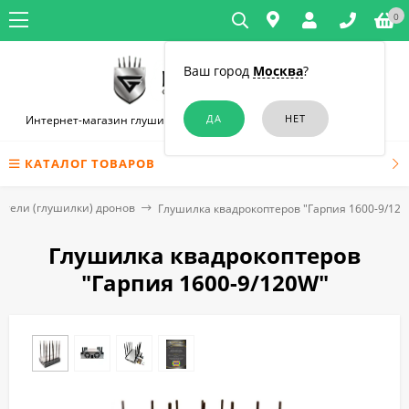
0
Ваш город
Москва
?
Интернет-магазин глушилок связи и диктофонов в Новосибирске
КАТАЛОГ ТОВАРОВ
ители (глушилки) дронов
Глушилка квадрокоптеров "Гарпия 1600-9/12
Глушилка квадрокоптеров
"Гарпия 1600-9/120W"