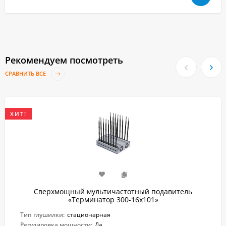
Рекомендуем посмотреть
СРАВНИТЬ ВСЕ
ХИТ!
Сверхмощный мультичастотный подавитель
«Терминатор 300-16х101»
Тип глушилки:
стационарная
Регулировка мощности:
Да