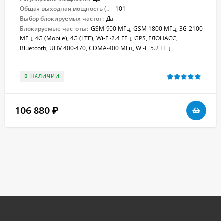
Общая выходная мощность (Вт):
101
Выбор блокируемых частот:
Да
Блокируемые частоты:
GSM-900 МГц, GSM-1800 МГц, 3G-2100
МГц, 4G (Mobile), 4G (LTE), Wi-Fi-2.4 ГГц, GPS, ГЛОНАСС,
Bluetooth, UHV 400-470, CDMA-400 МГц, Wi-Fi 5.2 ГГц
В НАЛИЧИИ
106 880
₽