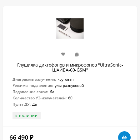
Глушилка диктофонов и микрофонов "UltraSonic-
ШАЙБА-60-GSM"
Диаграмма излучения:
круговая
Режимы подавления:
ультразвуковой
Подавление связи:
Да
Количество УЗ-излучателей:
60
Пульт ДУ:
Да
В НАЛИЧИИ
66 490
₽