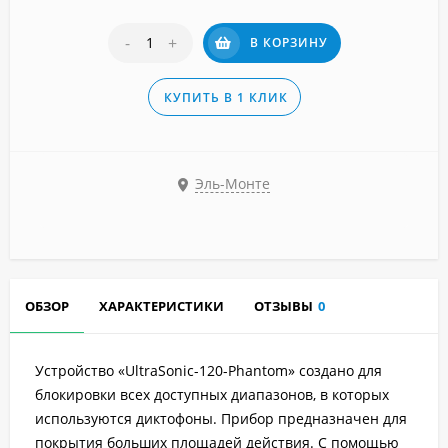
-
+
В КОРЗИНУ
КУПИТЬ В 1 КЛИК
Эль-Монте
ОБЗОР
ХАРАКТЕРИСТИКИ
ОТЗЫВЫ
0
Устройство «UltraSonic-120-Рhantom» создано для
блокировки всех доступных диапазонов, в которых
используются диктофоны. Прибор предназначен для
покрытия больших площадей действия. С помощью