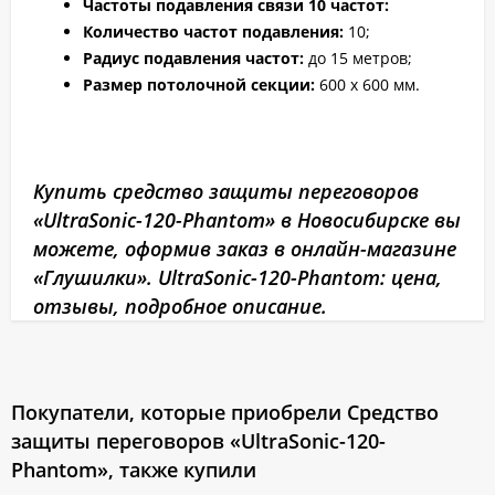
Частоты подавления связи 10 частот:
Количество частот подавления:
10;
Радиус подавления частот:
до 15 метров;
Размер потолочной секции:
600 х 600 мм.
Купить средство защиты переговоров
«UltraSonic-120-Рhantom» в Новосибирске вы
можете, оформив заказ в онлайн-магазине
«Глушилки». UltraSonic-120-Рhantom: цена,
отзывы, подробное описание.
Покупатели, которые приобрели Средство
защиты переговоров «UltraSonic-120-
Рhantom», также купили