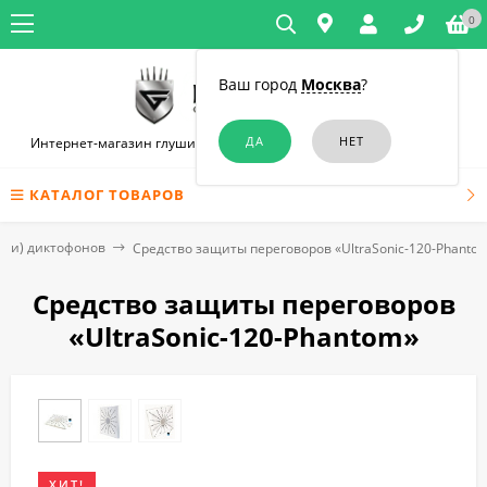
0
Ваш город
Москва
?
Интернет-магазин глушилок связи и диктофонов в Новосибирске
КАТАЛОГ ТОВАРОВ
лки) диктофонов
Средство защиты переговоров «UltraSonic-120-Рhanto
Средство защиты переговоров
«UltraSonic-120-Рhantom»
ХИТ!