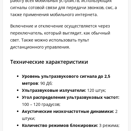
работу всех мобильных устройств, использующих
сигналы сотовой связи для передачи звонков, смс, а
также применения мобильного интернета.
Включение и отключение осуществляется через
переключатель, который выглядит, как обычный
свет. Также можно использовать пульт
дистанционного управления.
Технические характеристики
Уровень ультразвукового сигнала до 2,5
метров
: 90 Дб;
Ультразвуковые излучатели:
120 штук;
Угол распределения ультразвуковых частот:
100 – 120 градусов;
Акустические низкочастотные динамики:
2
штуки;
Количество режимов блокировки:
3 режима;