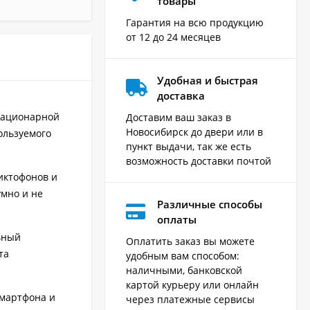
товары
Гарантия на всю продукцию
от 12 до 24 месяцев
Удобная и быстрая
доставка
тационарной
Доставим ваш заказ в
Новосибирск до двери или в
ользуемого
пункт выдачи, так же есть
возможность доставки почтой
иктофонов и
умно и не
Различные способы
оплаты
ьный
Оплатить заказ вы можете
та
удобным вам способом:
наличными, банковской
картой курьеру или онлайн
смартфона и
через платежные сервисы