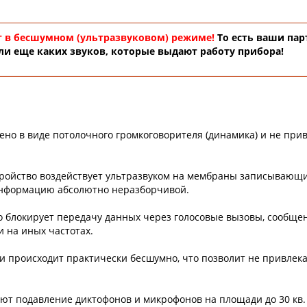
 в бесшумном (ультразвуковом) режиме!
То есть ваши пар
ли еще каких звуков, которые выдают работу прибора!
ено в виде потолочного громкоговорителя (динамика) и не при
ройство воздействует ультразвуком на мембраны записывающи
информацию абсолютно неразборчивой.
 блокирует передачу данных через голосовые вызовы, сообщен
и на иных частотах.
и происходит практически бесшумно, что позволит не привлек
т подавление диктофонов и микрофонов на площади до 30 кв.