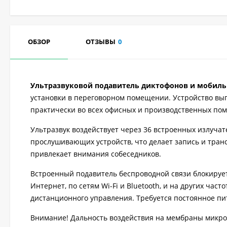
ОБЗОР
ОТЗЫВЫ
0
Ультразвуковой подавитель диктофонов и мобильн
установки в переговорном помещении. Устройство вып
практически во всех офисных и производственных по
Ультразвук воздействует через 36 встроенных излуча
прослушивающих устройств, что делает запись и тран
привлекает внимания собеседников.
Встроенный подавитель беспроводной связи блокируе
Интернет, по сетям Wi-Fi и Bluetooth, и на других ча
дистанционного управления. Требуется постоянное пит
Внимание! Дальность воздействия на мембраны микро