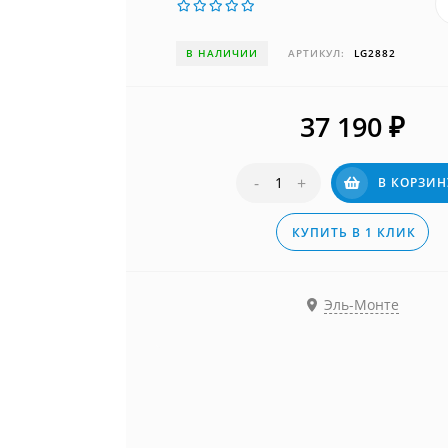
В НАЛИЧИИ
АРТИКУЛ:
LG2882
37 190
₽
-
+
В КОРЗИН
КУПИТЬ В 1 КЛИК
Эль-Монте