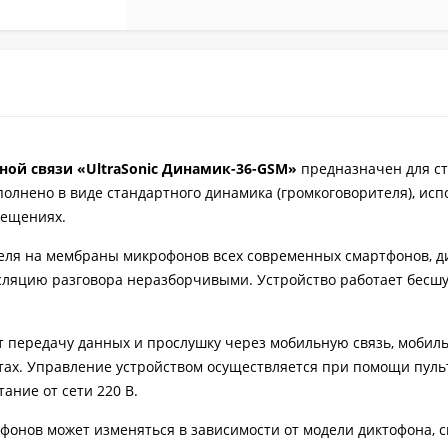
ой связи «UltraSonic Динамик-36-GSM»
предназначен для с
олнено в виде стандартного динамика (громкоговорителя), исп
мещениях.
теля на мембраны микрофонов всех современных смартфонов, д
сляцию разговора неразборчивыми. Устройство работает бесш
т передачу данных и прослушку через мобильную связь, мобил
стотах. Управление устройством осуществляется при помощи пуль
ание от сети 220 В.
фонов может изменяться в зависимости от модели диктофона, 