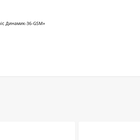
nic Динамик-36-GSM»