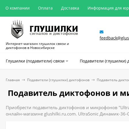
О компании
Оплата
Доставка
Информация для ю
feedback@glush
Интернет-магазин глушилок связи и
диктофонов в Новосибирске
Глушилки (подавители) связи
Подавители (глушилки) 
Главная
Подавители (глушилки) диктофонов
Подавитель дикто
Подавитель диктофонов и ми
Приобрести подавитель диктофонов и микрофонов "Ultra
онлайн-магазине glushilki.ru.com. UltraSonic Динамик-36