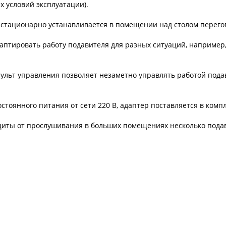
 условий эксплуатации).
о стационарно устанавливается в помещении над столом перего
аптировать работу подавителя для разных ситуаций, например,
пульт управления позволяет незаметно управлять работой пода
остоянного питания от сети 220 В, адаптер поставляется в компл
щиты от прослушивания в больших помещениях несколько пода