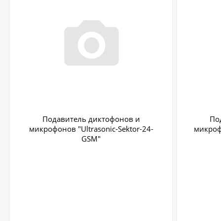
Подавитель диктофонов и
По
микрофонов "Ultrasonic-Sektor-24-
микрофо
GSM"