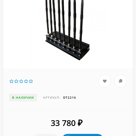
В НАЛИЧИИ
АРТИКУЛ:
DT2216
33 780
₽