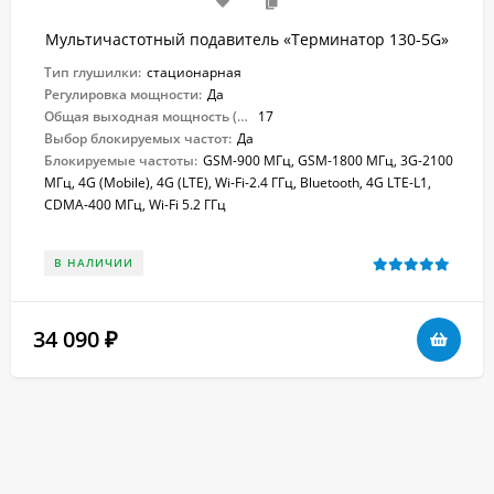
Мультичастотный подавитель «Терминатор 130-5G»
Тип глушилки:
стационарная
Регулировка мощности:
Да
Общая выходная мощность (Вт):
17
Выбор блокируемых частот:
Да
Блокируемые частоты:
GSM-900 МГц, GSM-1800 МГц, 3G-2100
МГц, 4G (Mobile), 4G (LTE), Wi-Fi-2.4 ГГц, Bluetooth, 4G LTE-L1,
CDMA-400 МГц, Wi-Fi 5.2 ГГц
В НАЛИЧИИ
34 090
₽