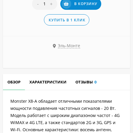
-
+
В КОРЗИНУ
КУПИТЬ В 1 КЛИК
Эль-Монте
ОБЗОР
ХАРАКТЕРИСТИКИ
ОТЗЫВЫ
0
Monster X8-A обладает отличными показателями
мощности подавления частотных сигналов - 20 Вт.
Модель работает с широким диапазоном частот - 4G
WiMAX и 4G LTE, а также стандартов 2G и 3G, GPS и
Wi-Fi. Основные характеристики: восемь антенн,