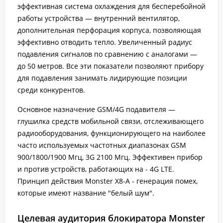
эффективная система охлаждения для бесперебойной
работы устройства — внутренний вентилятор,
дополнительная перфорация корпуса, позволяющая
эффективно отводить тепло. Увеличенный радиус
подавления сигналов по сравнению с аналогами —
до 50 метров. Все эти показатели позволяют прибору
для подавления занимать лидирующие позиции
среди конкурентов.
Основное назначение GSM/4G подавителя —
глушилка средств мобильной связи, отслеживающего
радиооборудования, функционирующего на наиболее
часто используемых частотных диапазонах GSM
900/1800/1900 Мгц, 3G 2100 Мгц. Эффективен прибор
и против устройств, работающих на - 4G LTE.
Принцип действия Monster X8-A - генерация помех,
которые имеют название "белый шум".
Целевая аудитория блокиратора Monster