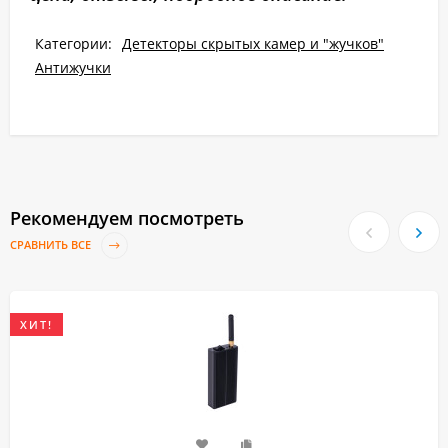
Категории:
Детекторы скрытых камер и "жучков"
Антижучки
Рекомендуем посмотреть
СРАВНИТЬ ВСЕ
ХИТ!