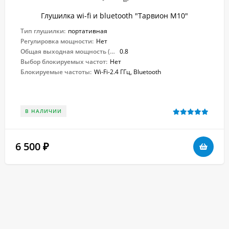
Глушилка wi-fi и bluetooth "Тарвион M10"
Тип глушилки:
портативная
Регулировка мощности:
Нет
Общая выходная мощность (Вт):
0.8
Выбор блокируемых частот:
Нет
Блокируемые частоты:
Wi-Fi-2.4 ГГц, Bluetooth
В НАЛИЧИИ
6 500
₽