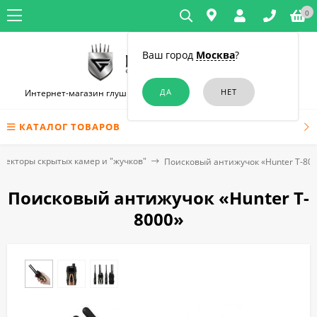
0
Ваш город
Москва
?
Интернет-магазин глушилок связи и диктофонов в Краснодаре
КАТАЛОГ ТОВАРОВ
текторы скрытых камер и "жучков"
Поисковый антижучок «Hunter T-80
Поисковый антижучок «Hunter T-
8000»