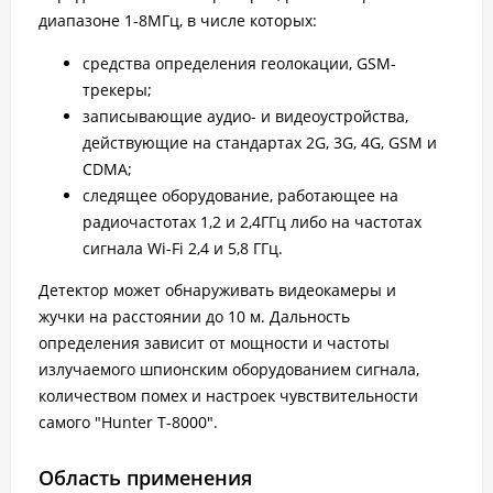
диапазоне 1-8МГц, в числе которых:
средства определения геолокации, GSM-
трекеры;
записывающие аудио- и видеоустройства,
действующие на стандартах 2G, 3G, 4G, GSM и
CDMA;
следящее оборудование, работающее на
радиочастотах 1,2 и 2,4ГГц либо на частотах
сигнала Wi-Fi 2,4 и 5,8 ГГц.
Детектор может обнаруживать видеокамеры и
жучки на расстоянии до 10 м. Дальность
определения зависит от мощности и частоты
излучаемого шпионским оборудованием сигнала,
количеством помех и настроек чувствительности
самого "Hunter T-8000".
Область применения