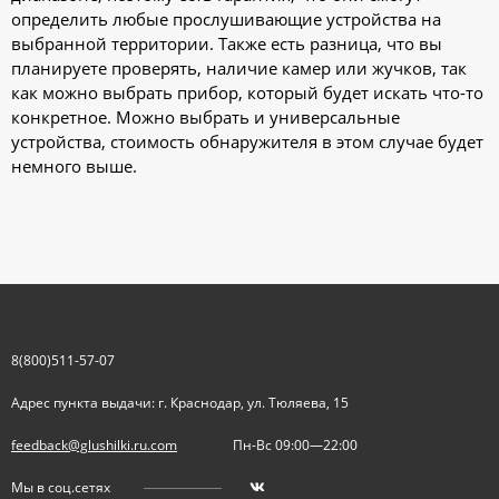
определить любые прослушивающие устройства на
выбранной территории. Также есть разница, что вы
планируете проверять, наличие камер или жучков, так
как можно выбрать прибор, который будет искать что-то
конкретное. Можно выбрать и универсальные
устройства, стоимость обнаружителя в этом случае будет
немного выше.
8(800)511-57-07
Адрес пункта выдачи: г. Краснодар, ул. Тюляева, 15
feedback@glushilki.ru.com
Пн-Вс 09:00—22:00
Мы в соц.сетях