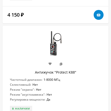
4 150
₽
Антижучок "Protect K88"
Частотный диапазон:
1-8000 МГц
Селективный:
Нет
Режим "охрана":
Нет
Режим "акустозавязка":
Нет
Регулировка мощности:
Да
В НАЛИЧИИ