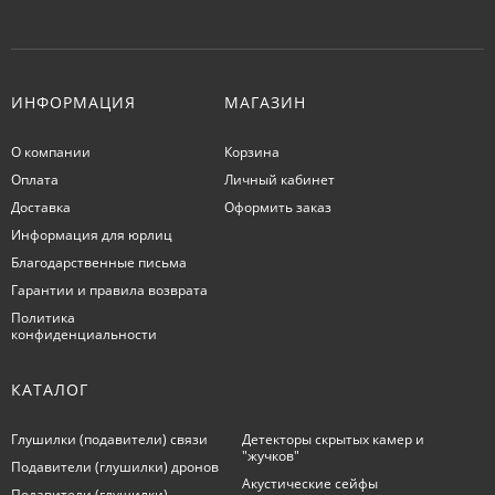
ИНФОРМАЦИЯ
МАГАЗИН
О компании
Корзина
Оплата
Личный кабинет
Доставка
Оформить заказ
Информация для юрлиц
Благодарственные письма
Гарантии и правила возврата
Политика
конфиденциальности
КАТАЛОГ
Глушилки (подавители) связи
Детекторы скрытых камер и
"жучков"
Подавители (глушилки) дронов
Акустические сейфы
Подавители (глушилки)