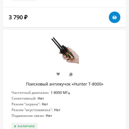
3 790
₽
Поисковый антижучок «Hunter T-8000»
Частотный диапазон:
1-8000 МГц
Селективный:
Нет
Режим "охрана":
Нет
Режим "акустозавязка":
Нет
Подавление связи:
Нет
В НАЛИЧИИ