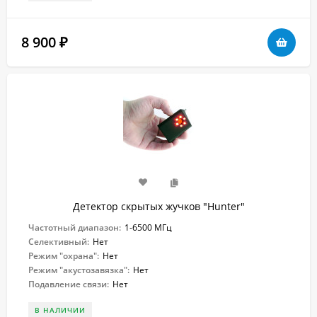
8 900
₽
Детектор скрытых жучков "Hunter"
Частотный диапазон:
1-6500 МГц
Селективный:
Нет
Режим "охрана":
Нет
Режим "акустозавязка":
Нет
Подавление связи:
Нет
В НАЛИЧИИ