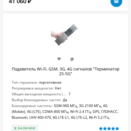
41 060
₽
Подавитель Wi-Fi, GSM, 3G, 4G сигналов "Терминатор
25-5G"
Тип глушилки:
портативная
Регулировка мощности:
Нет
Общая выходная мощность (Вт):
7
Выбор блокируемых частот:
Да
Блокируемые частоты:
GSM-900 МГц, 3G-2100 МГц, 4G
(Mobile), 4G (LTE), CDMA-800 МГц, Wi-Fi-2.4 ГГц, GPS, ГЛОНАСС,
Bluetooth, UHV 400-470, 4G LTE-L1, 4G LTE-L2, Wi-Fi 5.2 ГГц
В НАЛИЧИИ