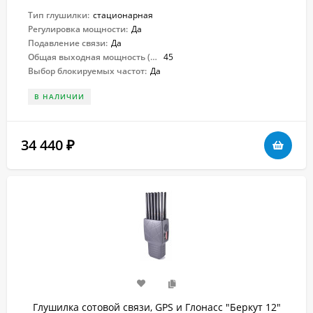
Тип глушилки:
стационарная
Регулировка мощности:
Да
Подавление связи:
Да
Общая выходная мощность (Вт):
45
Выбор блокируемых частот:
Да
В НАЛИЧИИ
34 440
₽
Глушилка сотовой связи, GPS и Глонасс "Беркут 12"