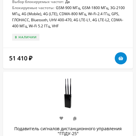
Выбор блокируемых частот:
Да
Блокируемые частоты:
GSM-900 МГц, GSM-1800 МГц, 3G-2100
МГц, 4G (Mobile), 4G (LTE), CDMA-800 МГц, Wi-Fi-2.4 ГГц, GPS,
ГЛОНАСС, Bluetooth, UHV 400-470, 4G LTE-L1, 4G LTE-L2, CDMA-
400 МГц, Wi-Fi 5.2 ГГц, VHF
В НАЛИЧИИ
51 410
₽
Подавитель сигналов дистанционного управления
"ГПДУ-25"