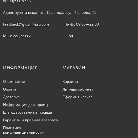
8(800)511-57-07
Адрес пункта выдачи: г. Краснодар, ул. Тюляева, 15
feedback@glushilki.ru.com
Пн-Вс 09:00—22:00
Мы в соц.сетях
ИНФОРМАЦИЯ
МАГАЗИН
О компании
Корзина
Оплата
Личный кабинет
Доставка
Оформить заказ
Информация для юрлиц
Благодарственные письма
Гарантии и правила возврата
Политика
конфиденциальности