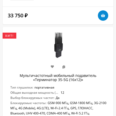
33 750
₽
ХИТ!
Мультичастотный мобильный подавитель
«Терминатор 35-5G (16х12)»
Тип глушилки:
портативная
Общая выходная мощность (Вт):
12
Выбор блокируемых частот:
Да
Блокируемые частоты:
GSM-900 МГц, GSM-1800 МГц, 3G-2100
МГц, 4G (Mobile), 4G (LTE), Wi-Fi-2.4 ГГц, GPS, ГЛОНАСС,
Bluetooth, UHV 400-470, CDMA-400 МГц, Wi-Fi 5.2 ГГц