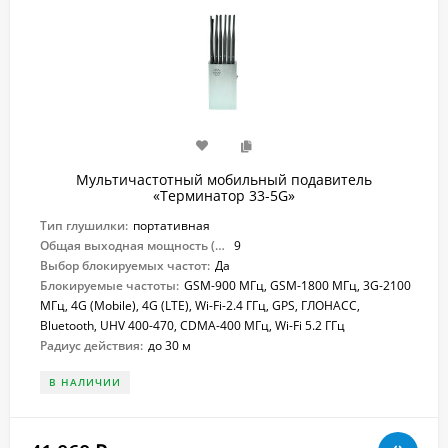
Мультичастотный мобильный подавитель
«Терминатор 33-5G»
Тип глушилки:
портативная
Общая выходная мощность (Вт):
9
Выбор блокируемых частот:
Да
Блокируемые частоты:
GSM-900 МГц, GSM-1800 МГц, 3G-2100
МГц, 4G (Mobile), 4G (LTE), Wi-Fi-2.4 ГГц, GPS, ГЛОНАСС,
Bluetooth, UHV 400-470, CDMA-400 МГц, Wi-Fi 5.2 ГГц
Радиус действия:
до 30 м
В НАЛИЧИИ