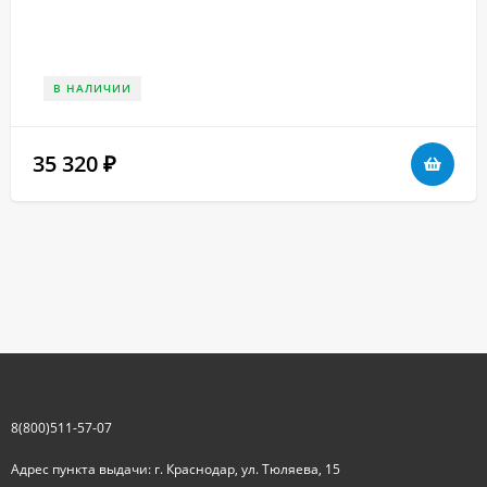
В НАЛИЧИИ
35 320
₽
8(800)511-57-07
Адрес пункта выдачи: г. Краснодар, ул. Тюляева, 15