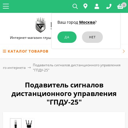
0
Ваш город
Москва
?
Интернет-магазин глушилок связи и диктофонов в Краснодаре
КАТАЛОГ ТОВАРОВ
Подавитель сигналов дистанционного управления
ого интернета
"ГПДУ-25"
Подавитель сигналов
дистанционного управления
"ГПДУ-25"