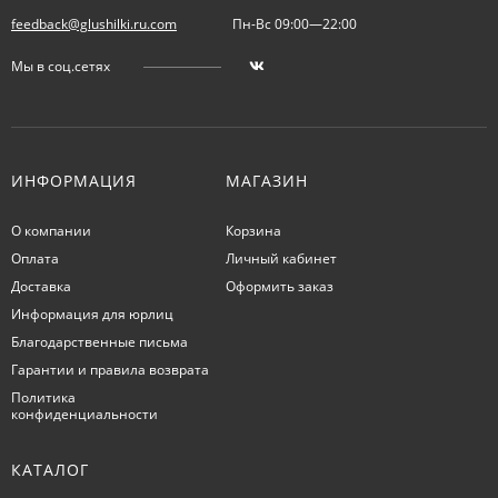
feedback@glushilki.ru.com
Пн-Вс 09:00—22:00
Мы в соц.сетях
ИНФОРМАЦИЯ
МАГАЗИН
О компании
Корзина
Оплата
Личный кабинет
Доставка
Оформить заказ
Информация для юрлиц
Благодарственные письма
Гарантии и правила возврата
Политика
конфиденциальности
КАТАЛОГ