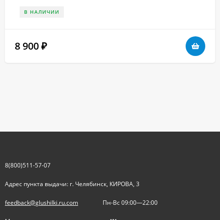
В НАЛИЧИИ
8 900
₽
8(800)511-57-07
Адрес пункта выдачи: г. Челябинск, КИРОВА, 3
feedback@glushilki.ru.com
Пн-Вс 09:00—22:00