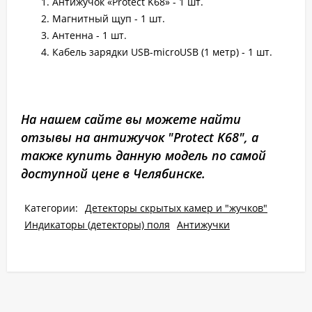
Антижучок «Protect K68» - 1 шт.
Магнитный щуп - 1 шт.
Антенна - 1 шт.
Кабель зарядки USB-microUSB (1 метр) - 1 шт.
На нашем сайте вы можете найти
отзывы на антижучок "Protect K68", а
также купить данную модель по самой
доступной цене в Челябинске.
Категории:
Детекторы скрытых камер и "жучков"
Индикаторы (детекторы) поля
Антижучки