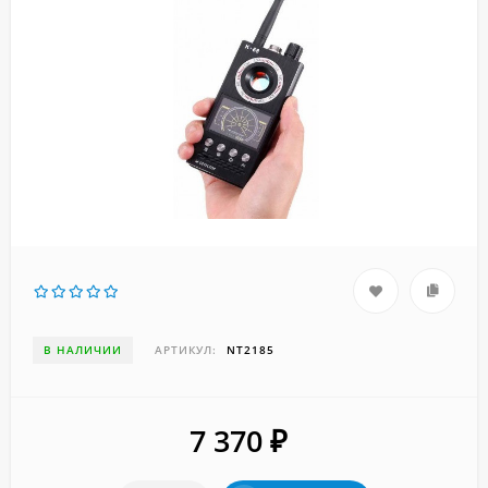
В НАЛИЧИИ
АРТИКУЛ:
NT2185
7 370
₽