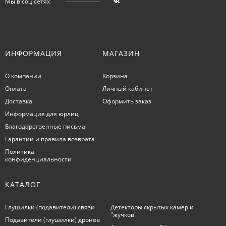
Мы в соц.сетях
ИНФОРМАЦИЯ
МАГАЗИН
О компании
Корзина
Оплата
Личный кабинет
Доставка
Оформить заказ
Информация для юрлиц
Благодарственные письма
Гарантии и правила возврата
Политика
конфиденциальности
КАТАЛОГ
Глушилки (подавители) связи
Детекторы скрытых камер и
"жучков"
Подавители (глушилки) дронов