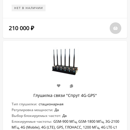
НЕТ В НАЛИЧИИ
210 000
₽
Глушилка связи "Спрут 4G-GPS"
Тип глушилки:
стационарная
Регулировка мощности:
Да
Выбор блокируемых частот:
Да
Блокируемые частоты:
GSM-900 МГц, GSM-1800 МГц, 3G-2100
МГц, 4G (Mobile), 4G (LTE), GPS, ГЛОНАСС, 1200 МГц, 4G LTE-L1