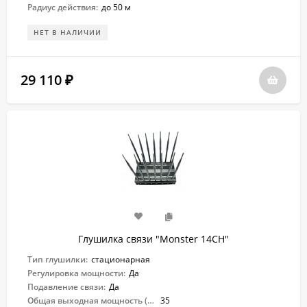
Радиус действия:
до 50 м
НЕТ В НАЛИЧИИ
29 110
₽
Глушилка связи "Monster 14CH"
Тип глушилки:
стационарная
Регулировка мощности:
Да
Подавление связи:
Да
Общая выходная мощность (Вт):
35