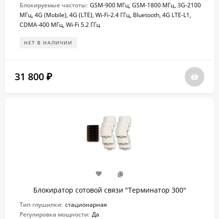
Блокируемые частоты:
GSM-900 МГц, GSM-1800 МГц, 3G-2100
МГц, 4G (Mobile), 4G (LTE), Wi-Fi-2.4 ГГц, Bluetooth, 4G LTE-L1,
CDMA-400 МГц, Wi-Fi 5.2 ГГц
НЕТ В НАЛИЧИИ
31 800
₽
Блокиратор сотовой связи "Терминатор 300"
Тип глушилки:
стационарная
Регулировка мощности:
Да