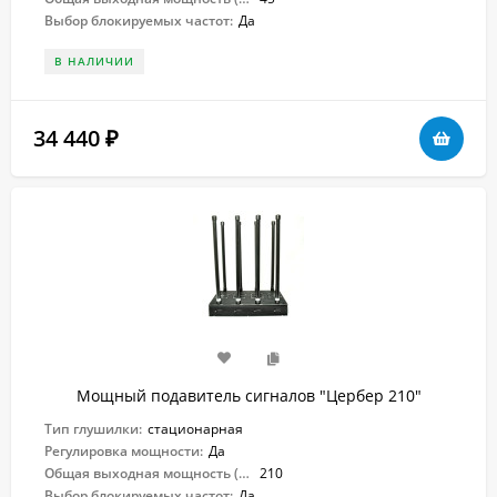
Выбор блокируемых частот:
Да
В НАЛИЧИИ
34 440
₽
Мощный подавитель сигналов "Цербер 210"
Тип глушилки:
стационарная
Регулировка мощности:
Да
Общая выходная мощность (Вт):
210
Выбор блокируемых частот:
Да