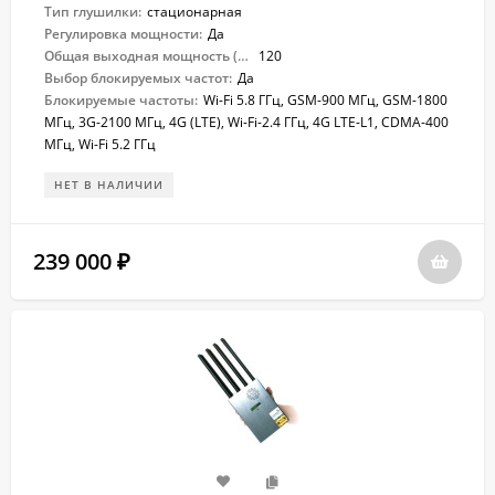
Тип глушилки:
стационарная
Регулировка мощности:
Да
Общая выходная мощность (Вт):
120
Выбор блокируемых частот:
Да
Блокируемые частоты:
Wi-Fi 5.8 ГГц, GSM-900 МГц, GSM-1800
МГц, 3G-2100 МГц, 4G (LTE), Wi-Fi-2.4 ГГц, 4G LTE-L1, CDMA-400
МГц, Wi-Fi 5.2 ГГц
НЕТ В НАЛИЧИИ
239 000
₽