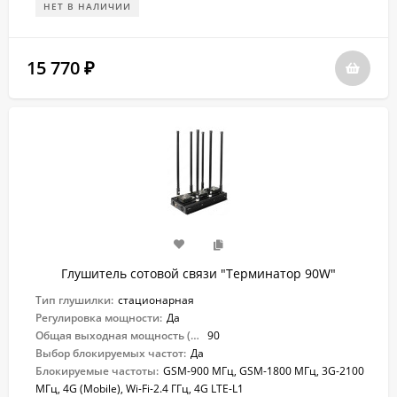
НЕТ В НАЛИЧИИ
15 770
₽
Глушитель сотовой связи "Терминатор 90W"
Тип глушилки:
стационарная
Регулировка мощности:
Да
Общая выходная мощность (Вт):
90
Выбор блокируемых частот:
Да
Блокируемые частоты:
GSM-900 МГц, GSM-1800 МГц, 3G-2100
МГц, 4G (Mobile), Wi-Fi-2.4 ГГц, 4G LTE-L1