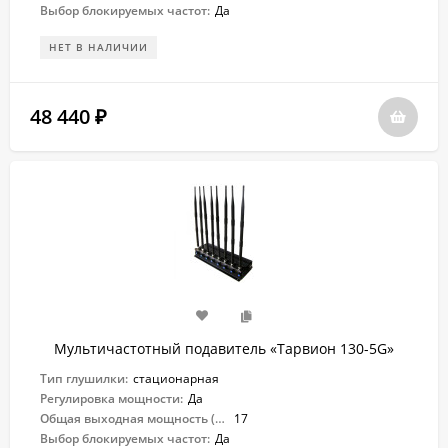
Выбор блокируемых частот:
Да
НЕТ В НАЛИЧИИ
48 440
₽
Мультичастотный подавитель «Тарвион ​130-5G»
Тип глушилки:
стационарная
Регулировка мощности:
Да
Общая выходная мощность (Вт):
17
Выбор блокируемых частот:
Да