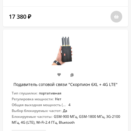
17 380
₽
Подавитель сотовой связи "Скорпион 6XL + 4G LTE"
Тип глушилки:
портативная
Регулировка мощности:
Нет
Общая выходная мощность (Вт):
4
Выбор блокируемых частот:
Да
Блокируемые частоты:
GSM-900 МГц, GSM-1800 МГц, 3G-2100
МГц, 4G (LTE), Wi-Fi-2.4 ГГц, Bluetooth