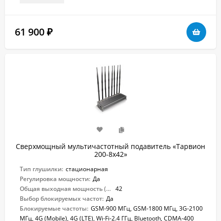
61 900
₽
Сверхмощный мультичастотный подавитель «Тарвион
200-8x42»
Тип глушилки:
стационарная
Регулировка мощности:
Да
Общая выходная мощность (Вт):
42
Выбор блокируемых частот:
Да
Блокируемые частоты:
GSM-900 МГц, GSM-1800 МГц, 3G-2100
МГц, 4G (Mobile), 4G (LTE), Wi-Fi-2.4 ГГц, Bluetooth, CDMA-400