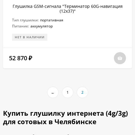
Глушилка GSM-сигнала "Терминатор 60G-навигация
(12х37)"
Тип глушилки:
портативная
Питание:
аккумулятор
НЕТ В НАЛИЧИИ
52 870
₽
←
1
2
Купить глушилку интернета (4g/3g)
для сотовых в Челябинске