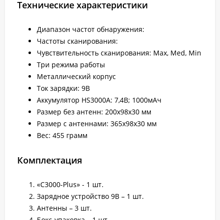
Технические характеристики
Диапазон частот обнаружения:
Частоты сканирования:
Чувствительность сканирования: Max, Med, Min
Три режима работы
Металлический корпус
Ток зарядки: 9В
Аккумулятор HS3000A: 7,4В; 1000мАч
Размер без антенн: 200х98х30 мм
Размер с антеннами: 365х98х30 мм
Вес: 455 грамм
Комплектация
«C3000-Plus» - 1 шт.
Зарядное устройство 9В – 1 шт.
Антенны – 3 шт.
Бокс-упаковка – 1 шт.