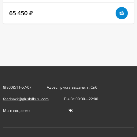
65 450
₽
8(800)511-57-07
Адрес пункта выдачи: г. Спб
feedback@glushilki.ru.com
Пн-Вс 09:00—22:00
Мы в соц.сетях