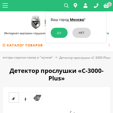
0
Ваш город
Москва
?
Интернет-магазин глушилок связи и диктофонов в Санкт-Петербурге
КАТАЛОГ ТОВАРОВ
етекторы скрытых камер и "жучков"
Детектор прослушки «C-3000-Plus»
Детектор прослушки «C-3000-
Plus»