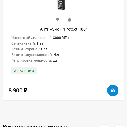
Антижучок "Protect K88"
Частотный диапазон:
1-8000 МГц
Селективный:
Нет
Режим "охрана":
Нет
Режим "акустозавязка":
Нет
Регулировка мощности:
Да
В НАЛИЧИИ
8 900
₽
Рекомендуем посмотреть