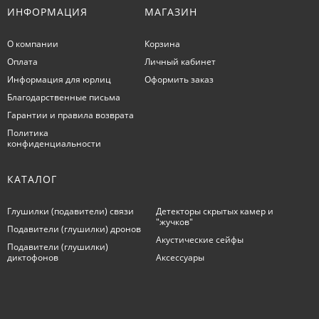
ИНФОРМАЦИЯ
МАГАЗИН
О компании
Корзина
Оплата
Личный кабинет
Информация для юрлиц
Оформить заказ
Благодарственные письма
Гарантии и правила возврата
Политика
конфиденциальности
КАТАЛОГ
Глушилки (подавители) связи
Детекторы скрытых камер и
"жучков"
Подавители (глушилки) дронов
Акустические сейфы
Подавители (глушилки)
диктофонов
Аксессуары