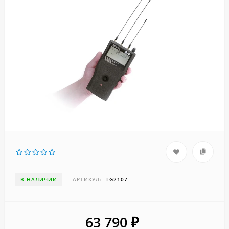
В НАЛИЧИИ
АРТИКУЛ:
LG2107
63 790
₽