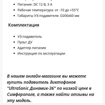
Питание: DC 12 В, 3 А
Рабочая температура: от -10 до +55°C
Габариты УЗ-подавителя: D200x60 мм
Комплектация
УЗ-подавитель
Пульт ДУ
Адаптер питания
Инструкция по эксплуатации
В нашем онлайн-магазине вы можете
купить подавитель диктофонов
"UltraSonic Динамик-36" по низкой цене в
Симферополе, а также найти отзывы на
эту модель.