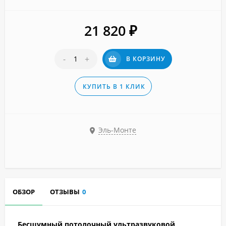
21 820
₽
-
+
В КОРЗИНУ
КУПИТЬ В 1 КЛИК
Эль-Монте
ОБЗОР
ОТЗЫВЫ
0
Бесшумный потолочный ультразвуковой