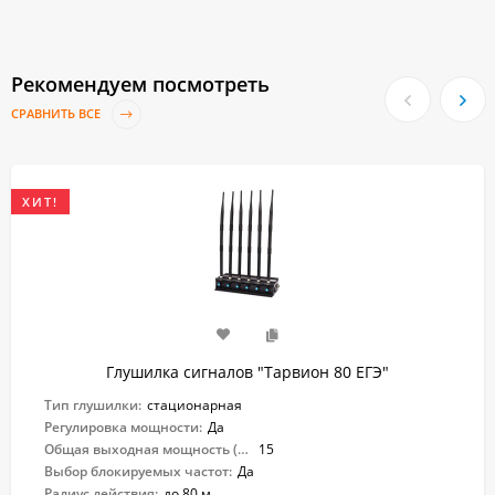
Рекомендуем посмотреть
СРАВНИТЬ ВСЕ
ХИТ!
Глушилка сигналов "Тарвион ​80 ЕГЭ"
Тип глушилки:
стационарная
Регулировка мощности:
Да
Общая выходная мощность (Вт):
15
Выбор блокируемых частот:
Да
Радиус действия:
до 80 м