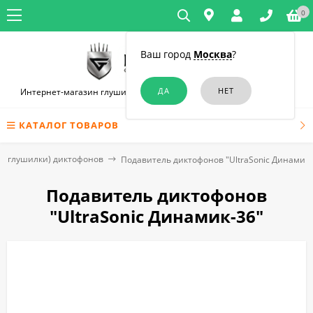
0
Ваш город
Москва
?
Интернет-магазин глушилок связи и диктофонов в Симферополе
КАТАЛОГ ТОВАРОВ
 (глушилки) диктофонов
Подавитель диктофонов "UltraSonic Динамик-
Подавитель диктофонов
"UltraSonic Динамик-36"