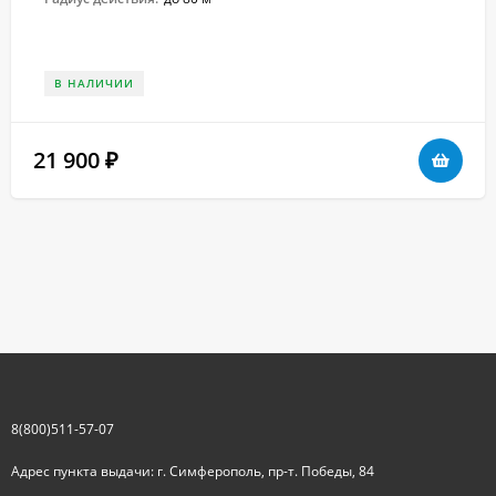
В НАЛИЧИИ
21 900
₽
8(800)511-57-07
Адрес пункта выдачи: г. Симферополь, пр-т. Победы, 84