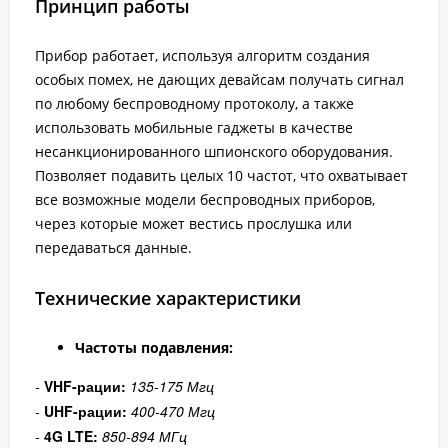
Принцип работы
Прибор работает, используя алгоритм создания
особых помех, не дающих девайсам получать сигнал
по любому беспроводному протоколу, а также
использовать мобильные гаджеты в качестве
несанкционированного шпионского оборудования.
Позволяет подавить целых 10 частот, что охватывает
все возможные модели беспроводных приборов,
через которые может вестись прослушка или
передаваться данные.
Технические характеристики
Частоты подавления:
-
VHF-рации
:
135-175 Мгц
-
UHF-рации:
400-470 Мгц
-
4G LTE:
850-894 МГц