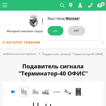
0
Ваш город
Москва
?
Интернет-магазин глушилок связи и диктофонов в Симферополе
КАТАЛОГ ТОВАРОВ
и мобильного интернета
Подавитель сигнала "Терминатор-40 ОФИС"
Подавитель сигнала
"Терминатор-40 ОФИС"