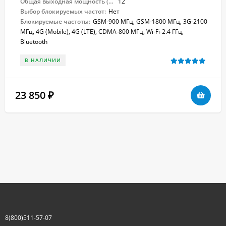
Общая выходная мощность (Вт):
12
Выбор блокируемых частот:
Нет
Блокируемые частоты:
GSM-900 МГц, GSM-1800 МГц, 3G-2100
МГц, 4G (Mobile), 4G (LTE), CDMA-800 МГц, Wi-Fi-2.4 ГГц,
Bluetooth
В НАЛИЧИИ
23 850
₽
8(800)511-57-07