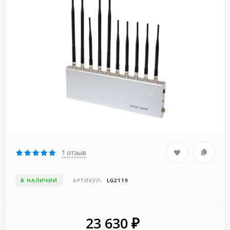
1 отзыв
В НАЛИЧИИ
АРТИКУЛ:
LG2119
23 630
₽