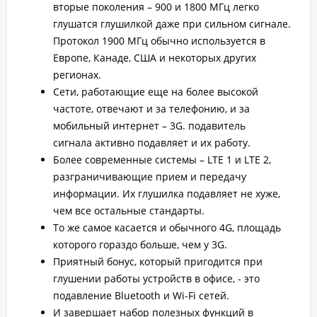
вторые поколения – 900 и 1800 МГц легко
глушатся глушилкой даже при сильном сигнале.
Протокол 1900 МГц обычно используется в
Европе, Канаде, США и некоторых других
регионах.
Сети, работающие еще на более высокой
частоте, отвечают и за телефонию, и за
мобильный интернет – 3G. подавитель
сигнала активно подавляет и их работу.
Более современные системы – LTE 1 и LTE 2,
разграничивающие прием и передачу
информации. Их глушилка подавляет не хуже,
чем все остальные стандарты.
То же самое касается и обычного 4G, площадь
которого гораздо больше, чем у 3G.
Приятный бонус, который пригодится при
глушении работы устройств в офисе, - это
подавление Bluetooth и Wi-Fi сетей.
И завершает набор полезных функций в