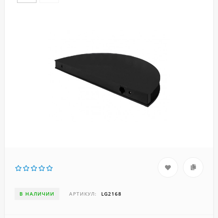
В НАЛИЧИИ
АРТИКУЛ:
LG2168