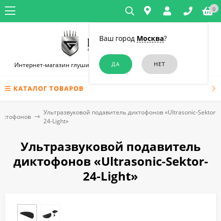
0
Ваш город
Москва
?
Интернет-магазин глушилок связи и диктофонов в Симферополе
КАТАЛОГ ТОВАРОВ
Ультразвуковой подавитель диктофонов «Ultrasonic-Sektor-
диктофонов
24-Light»
Ультразвуковой подавитель
диктофонов «Ultrasonic-Sektor-
24-Light»