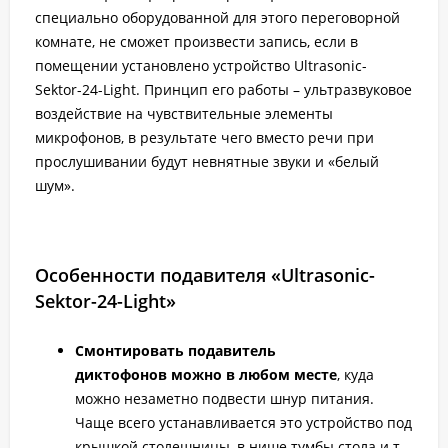
специально оборудованной для этого переговорной
комнате, не сможет произвести запись, если в
помещении установлено устройство Ultrasonic-
Sektor-24-Light. Принцип его работы – ультразвуковое
воздействие на чувствительные элементы
микрофонов, в результате чего вместо речи при
прослушивании будут невнятные звуки и «белый
шум».
Особенности подавителя «Ultrasonic-
Sektor-24-Light»
Смонтировать подавитель
диктофонов можно в любом месте
, куда
можно незаметно подвести шнур питания.
Чаще всего устанавливается это устройство под
крышкой столешницы, в нише тумбы стола и т.