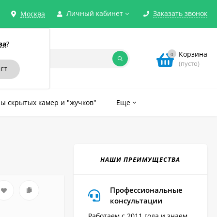
Личный кабинет
Заказать звонок
Москва
ва
?
Корзина
0
(пусто)
ы скрытых камер и "жучков"
Еще
НАШИ ПРЕИМУЩЕСТВА
Профессиональные
консультации
Работаем с 2011 года и знаем