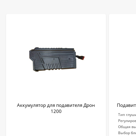
Аккумулятор для подавителя Дрон
Подавит
1200
Тип глуш
Регулиро
Общая вы
Выбор бл