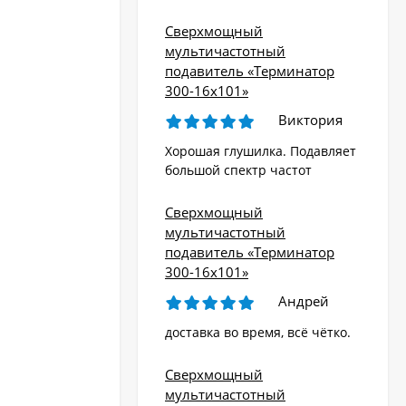
Сверхмощный
мультичастотный
подавитель «Терминатор
300-16х101»
Виктория
Хорошая глушилка. Подавляет
большой спектр частот
Сверхмощный
мультичастотный
подавитель «Терминатор
300-16х101»
Андрей
доставка во время, всё чётко.
Сверхмощный
мультичастотный