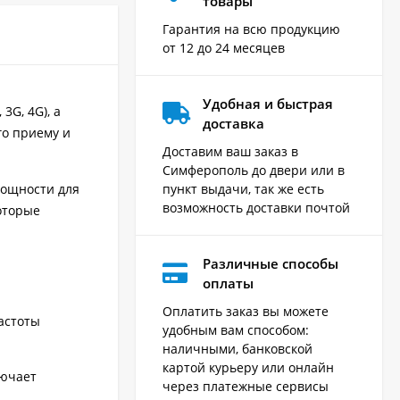
товары
Гарантия на всю продукцию
от 12 до 24 месяцев
Удобная и быстрая
3G, 4G), а
доставка
го приему и
Доставим ваш заказ в
Симферополь до двери или в
пункт выдачи, так же есть
мощности для
возможность доставки почтой
оторые
Различные способы
оплаты
Оплатить заказ вы можете
Частоты
удобным вам способом:
наличными, банковской
картой курьеру или онлайн
лючает
через платежные сервисы