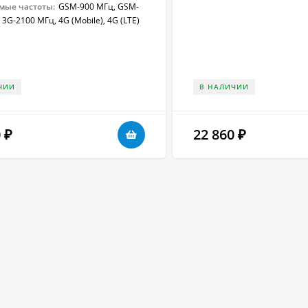
мые частоты:
GSM-900 МГц, GSM-
 3G-2100 МГц, 4G (Mobile), 4G (LTE)
ЧИИ
В НАЛИЧИИ
0
22 860
₽
₽