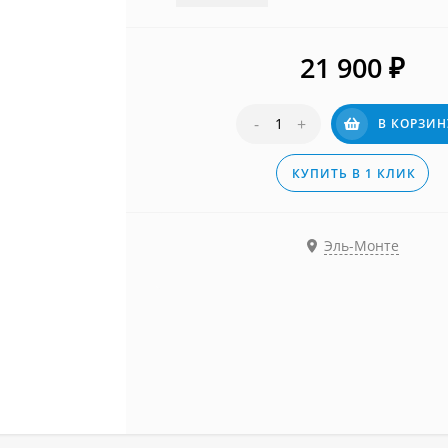
21 900
₽
-
+
В КОРЗИН
КУПИТЬ В 1 КЛИК
Эль-Монте