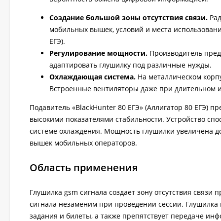
Создание большой зоны отсутствия связи.
Рад
мобильных вышек, условий и места использования
ЕГЭ).
Регулирование мощности.
Производитель преду
адаптировать глушилку под различные нужды.
Охлаждающая система.
На металлическом корпу
Встроенные вентиляторы даже при длительном и
Подавитель «BlackHunter 80 ЕГЭ» (Аллигатор 80 ЕГЭ) п
высокими показателями стабильности. Устройство сп
системе охлаждения. Мощность глушилки увеличена до 
вышек мобильных операторов.
Область применения
Глушилка gsm сигнала создает зону отсутствия связи 
сигнала незаменим при проведении сессии. Глушилка 
задания и билеты, а также препятствует передаче инф