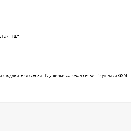
ГЭ) - 1шт.
и (подавители) связи
Глушилки сотовой связи
Глушилки GSM