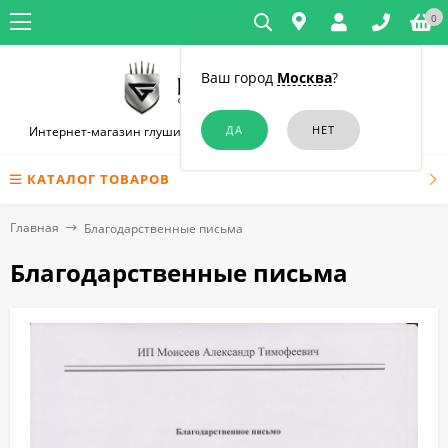
0
Ваш город
Москва
?
Интернет-магазин глушилок связи и диктофонов в Симферополе
КАТАЛОГ ТОВАРОВ
Главная
Благодарственные письма
Благодарственные письма