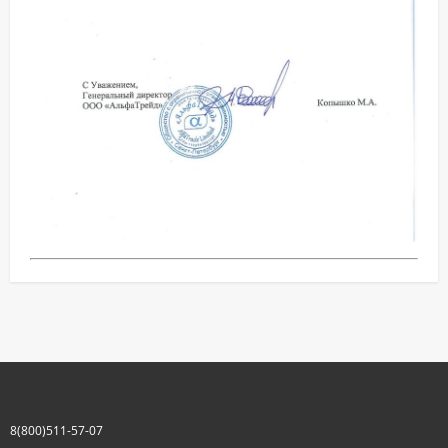
8(800)511-57-07