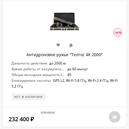
-66%
Антидроновое ружье "Телтос 4К 2000"
Дальность действия:
до 2000 м
Время работы от аккумулятора:
до 60 минут
Общая выходная мощность (Вт):
85
Блокируемые частоты:
GPS L2, Wi-Fi 5.8 ГГц, Wi-Fi-2.4 ГГц, Wi-Fi
5.2 ГГц
НЕТ В НАЛИЧИИ
678 000
₽
232 400
₽