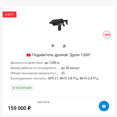
ХИТ!
-48%
Подавитель дронов "Дрон 1200"
Дальность действия:
до 1200 м
Время работы от аккумулятора:
до 30 минут
Общая выходная мощность (Вт):
25
Блокируемые частоты:
GPS L1, Wi-Fi 5.8 ГГц, Wi-Fi-2.4 ГГц
В НАЛИЧИИ
305 975
₽
159 000
₽