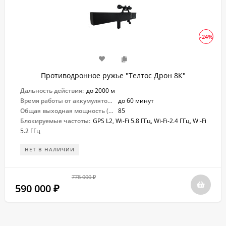
-24%
Противодронное ружье "Телтос Дрон 8К"
Дальность действия:
до 2000 м
Время работы от аккумулятора:
до 60 минут
Общая выходная мощность (Вт):
85
Блокируемые частоты:
GPS L2, Wi-Fi 5.8 ГГц, Wi-Fi-2.4 ГГц, Wi-Fi
5.2 ГГц
НЕТ В НАЛИЧИИ
778 000
₽
590 000
₽