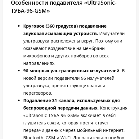
Особенности подавителя «UltraSonic-
ТУБА-96-GSM»
Круговое (360 градусов) подавление
звукозаписывающих устройств.
Излучатели
ультразвука расположены вкруг. Поэтому они
оказывают воздействие на мембраны
микрофонов и других приборов во всех
направлениях.
96 мощных ультразвуковых излучателей
. В
новой версии подавители 96 излучателей
ультразвука, препятствующих записи
переговоров.
Подавление 31 канала, используемых для
беспроводной передачи данных.
Конструкция
«UltraSonic-ТУБА-96-GSM» включает в себя
глушитель связи, которая препятствует
передачи данных через мобильный интернет,
Bluetooth, GSM и Wi-Fi. Дополнительно прибор