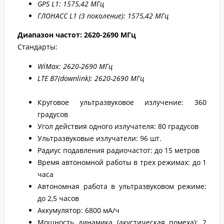
GPS L1: 1575,42 МГц
ГЛОНАСС L1 (3 поколение): 1575,42 МГц
Диапазон частот: 2620-2690 МГц
Стандарты:
WiMax: 2620-2690 МГц
LTE B7(downlink): 2620-2690 МГц
Круговое ультразвуковое излучение: 360
градусов
Угол действия одного излучателя: 80 градусов
Ультразвуковые излучатели: 96 шт.
Радиус подавления радиочастот: до 15 метров
Время автономной работы в трех режимах: до 1
часа
Автономная работа в ультразвуковом режиме:
до 2,5 часов
Аккумулятор: 6800 мА/ч
Мощность динамика (акустическая помеха): 2