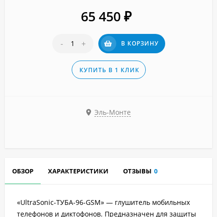
65 450
₽
-
+
В КОРЗИНУ
КУПИТЬ В 1 КЛИК
Эль-Монте
ОБЗОР
ХАРАКТЕРИСТИКИ
ОТЗЫВЫ
0
«UltraSonic-ТУБА-96-GSM» — глушитель мобильных
телефонов и диктофонов. Предназначен для защиты