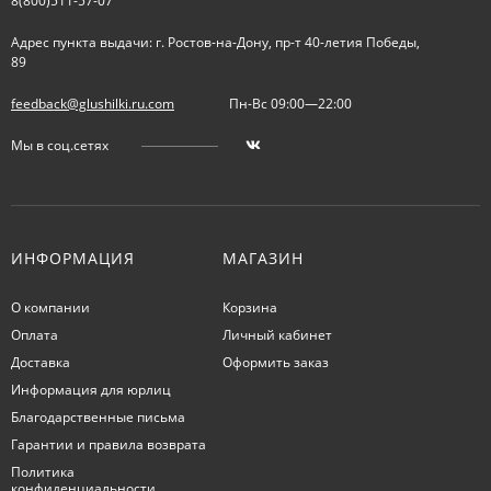
8(800)511-57-07
Адрес пункта выдачи: г. Ростов-на-Дону, пр-т 40-летия Победы,
89
feedback@glushilki.ru.com
Пн-Вс 09:00—22:00
Мы в соц.сетях
ИНФОРМАЦИЯ
МАГАЗИН
О компании
Корзина
Оплата
Личный кабинет
Доставка
Оформить заказ
Информация для юрлиц
Благодарственные письма
Гарантии и правила возврата
Политика
конфиденциальности