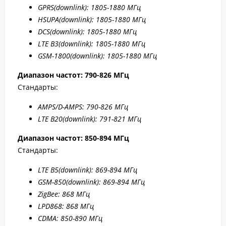
GPRS(downlink): 1805-1880 МГц
HSUPA(downlink): 1805-1880 МГц
DCS(downlink): 1805-1880 МГц
LTE B3(downlink): 1805-1880 МГц
GSM-1800(downlink): 1805-1880 МГц
Диапазон частот: 790-826 МГц
Стандарты:
AMPS/D-AMPS: 790-826 МГц
LTE B20(downlink): 791-821 МГц
Диапазон частот: 850-894 МГц
Стандарты:
LTE B5(downlink): 869-894 МГц
GSM-850(downlink): 869-894 МГц
ZigBee: 868 МГц
LPD868: 868 МГц
CDMA: 850-890 МГц