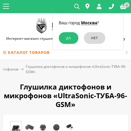
0
Ваш город
Москва
?
Интернет-магазин глушилок связи и диктофонов в Ростове-на-Дону
КАТАЛОГ ТОВАРОВ
Глушилка диктофонов и микрофонов «UltraSonic-ТУБА-96-
диктофонов
GSM»
Глушилка диктофонов и
микрофонов «UltraSonic-ТУБА-96-
GSM»