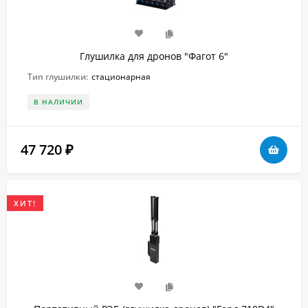
Глушилка для дронов "Фагот 6"
Тип глушилки:
стационарная
В НАЛИЧИИ
47 720
₽
ХИТ!