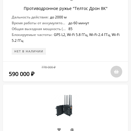
Противодронное ружье "Телтос Дрон 8К"
Дальность действия:
до 2000 м
Время работы от аккумулятора:
до 60 минут
Общая выходная мощность (Вт):
85
Блокируемые частоты:
GPS L2, Wi-Fi 5.8 ГГц, Wi-Fi-2.4 ГГц, Wi-Fi
5.2 ГГц
НЕТ В НАЛИЧИИ
778 000
₽
590 000
₽