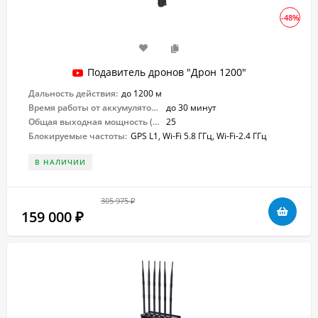
-48%
Подавитель дронов "Дрон 1200"
Дальность действия:
до 1200 м
Время работы от аккумулятора:
до 30 минут
Общая выходная мощность (Вт):
25
Блокируемые частоты:
GPS L1, Wi-Fi 5.8 ГГц, Wi-Fi-2.4 ГГц
В НАЛИЧИИ
305 975
₽
159 000
₽