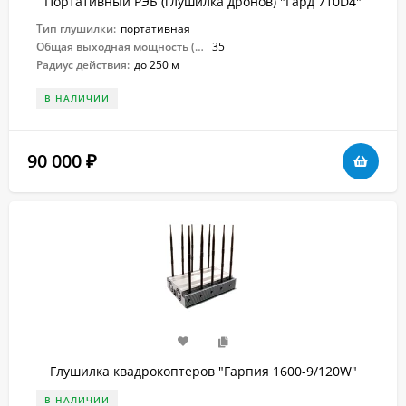
Портативный РЭБ (глушилка дронов) "Гард 710D4"
Тип глушилки:
портативная
Общая выходная мощность (Вт):
35
Радиус действия:
до 250 м
В НАЛИЧИИ
90 000
₽
Глушилка квадрокоптеров "Гарпия 1600-9/120W"
В НАЛИЧИИ