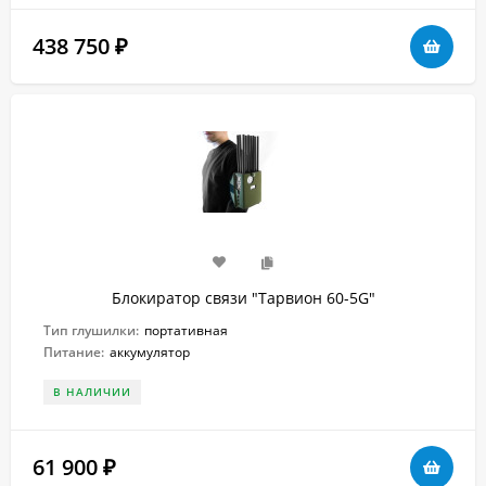
438 750
₽
Блокиратор связи "Тарвион 60-5G"
Тип глушилки:
портативная
Питание:
аккумулятор
В НАЛИЧИИ
61 900
₽