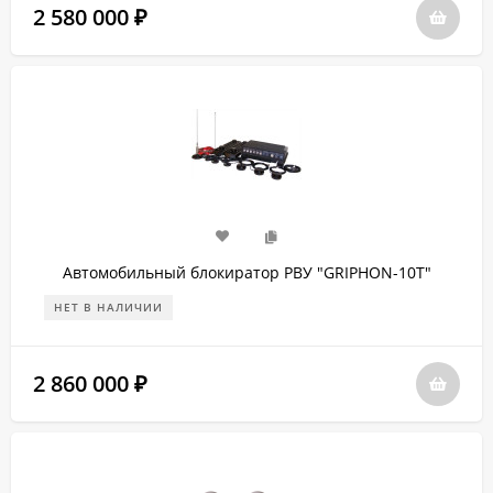
2 580 000
₽
Автомобильный блокиратор РВУ "GRIPHON-10Т"
НЕТ В НАЛИЧИИ
2 860 000
₽