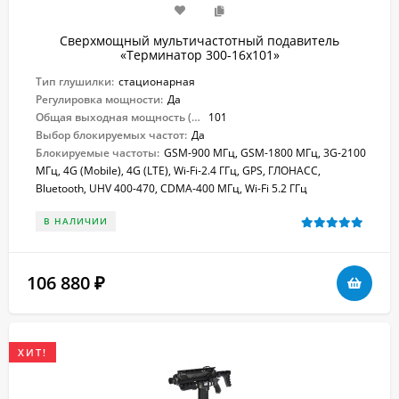
Сверхмощный мультичастотный подавитель
«Терминатор 300-16х101»
Тип глушилки:
стационарная
Регулировка мощности:
Да
Общая выходная мощность (Вт):
101
Выбор блокируемых частот:
Да
Блокируемые частоты:
GSM-900 МГц, GSM-1800 МГц, 3G-2100
МГц, 4G (Mobile), 4G (LTE), Wi-Fi-2.4 ГГц, GPS, ГЛОНАСС,
Bluetooth, UHV 400-470, CDMA-400 МГц, Wi-Fi 5.2 ГГц
В НАЛИЧИИ
106 880
₽
ХИТ!