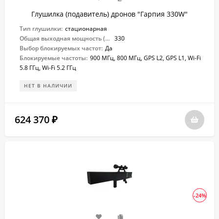
Глушилка (подавитель) дронов "Гарпия 330W"
Тип глушилки:
стационарная
Общая выходная мощность (Вт):
330
Выбор блокируемых частот:
Да
Блокируемые частоты:
900 МГц, 800 МГц, GPS L2, GPS L1, Wi-Fi
5.8 ГГц, Wi-Fi 5.2 ГГц
НЕТ В НАЛИЧИИ
624 370
₽
-24%