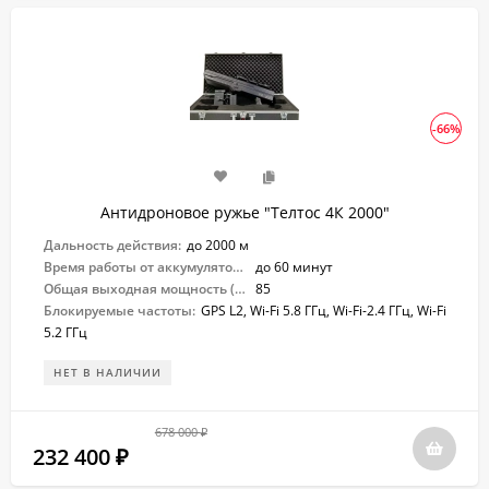
-66%
Антидроновое ружье "Телтос 4К 2000"
Дальность действия:
до 2000 м
Время работы от аккумулятора:
до 60 минут
Общая выходная мощность (Вт):
85
Блокируемые частоты:
GPS L2, Wi-Fi 5.8 ГГц, Wi-Fi-2.4 ГГц, Wi-Fi
5.2 ГГц
НЕТ В НАЛИЧИИ
678 000
₽
232 400
₽