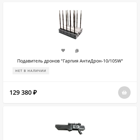
Подавитель дронов "Гарпия АнтиДрон-10/105W"
НЕТ В НАЛИЧИИ
129 380
₽