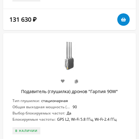
131 630
₽
Подавитель (глушилка) дронов "Гарпия 90W"
Тип глушилки:
стационарная
Общая выходная мощность (Вт):
90
Выбор блокируемых частот:
Да
Блокируемые частоты:
GPS L2, Wi-Fi 5.8 ГГц, Wi-Fi-2.4 ГГц
В НАЛИЧИИ