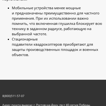
Мобильные устройства менее мощные
и предназначены преимущественно для частного
применения. При их использовании важно
помнить, что включенная глушилка блокирует всю
технику в заданном радиусе, работающую на
выбранной частоте.
Стационарные
подавители квадрокоптеров приобретают для
защиты производственных площадок и военных
объектов.
8(800)511-57-07
Адрес пункта выдачи: г. Ростов-на-Дону, пр-т 40-летия Победы,