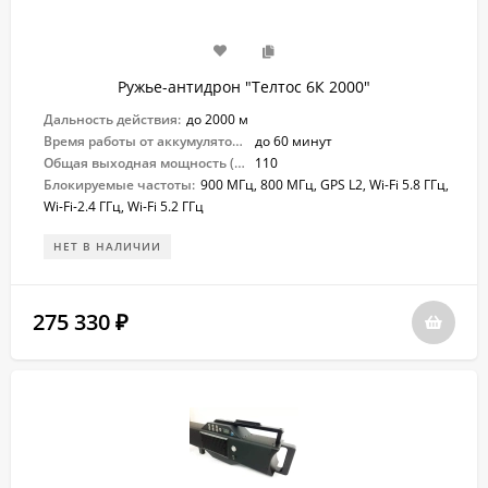
Ружье-антидрон "Телтос 6К 2000"
Дальность действия:
до 2000 м
Время работы от аккумулятора:
до 60 минут
Общая выходная мощность (Вт):
110
Блокируемые частоты:
900 МГц, 800 МГц, GPS L2, Wi-Fi 5.8 ГГц,
Wi-Fi-2.4 ГГц, Wi-Fi 5.2 ГГц
НЕТ В НАЛИЧИИ
275 330
₽