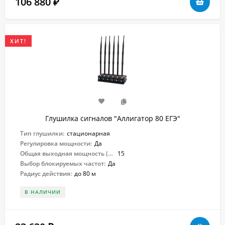
106 880
₽
ХИТ!
Глушилка сигналов "Аллигатор 80 ЕГЭ"
Тип глушилки:
стационарная
Регулировка мощности:
Да
Общая выходная мощность (Вт):
15
Выбор блокируемых частот:
Да
Радиус действия:
до 80 м
В НАЛИЧИИ