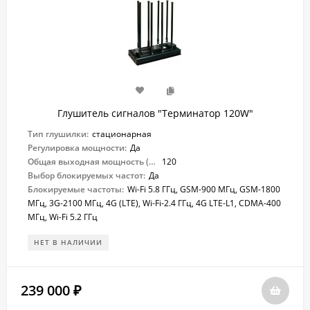
Глушитель сигналов "Терминатор 120W"
Тип глушилки:
стационарная
Регулировка мощности:
Да
Общая выходная мощность (Вт):
120
Выбор блокируемых частот:
Да
Блокируемые частоты:
Wi-Fi 5.8 ГГц, GSM-900 МГц, GSM-1800
МГц, 3G-2100 МГц, 4G (LTE), Wi-Fi-2.4 ГГц, 4G LTE-L1, CDMA-400
МГц, Wi-Fi 5.2 ГГц
НЕТ В НАЛИЧИИ
239 000
₽