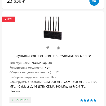
23 630
₽
ХИТ!
Глушилка сотового сигнала "Аллигатор 40 ЕГЭ"
Тип глушилки:
стационарная
Регулировка мощности:
Нет
Общая выходная мощность (Вт):
12
Выбор блокируемых частот:
Нет
Блокируемые частоты:
GSM-900 МГц, GSM-1800 МГц, 3G-2100
МГц, 4G (Mobile), 4G (LTE), CDMA-800 МГц, Wi-Fi-2.4 ГГц,
Bluetooth
В НАЛИЧИИ