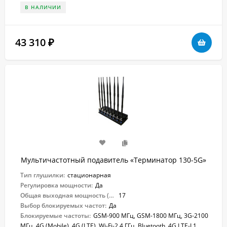
В НАЛИЧИИ
43 310
₽
Мультичастотный подавитель «Терминатор 130-5G»
Тип глушилки:
стационарная
Регулировка мощности:
Да
Общая выходная мощность (Вт):
17
Выбор блокируемых частот:
Да
Блокируемые частоты:
GSM-900 МГц, GSM-1800 МГц, 3G-2100
МГц, 4G (Mobile), 4G (LTE), Wi-Fi-2.4 ГГц, Bluetooth, 4G LTE-L1,