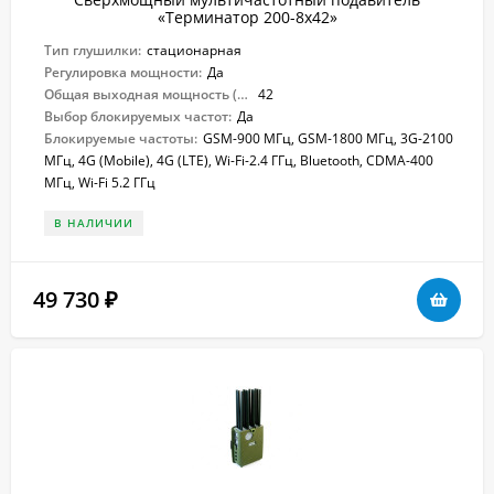
«Терминатор 200-8х42»
Тип глушилки:
стационарная
Регулировка мощности:
Да
Общая выходная мощность (Вт):
42
Выбор блокируемых частот:
Да
Блокируемые частоты:
GSM-900 МГц, GSM-1800 МГц, 3G-2100
МГц, 4G (Mobile), 4G (LTE), Wi-Fi-2.4 ГГц, Bluetooth, CDMA-400
МГц, Wi-Fi 5.2 ГГц
В НАЛИЧИИ
49 730
₽