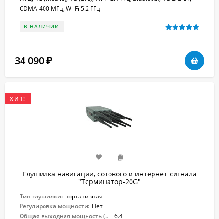
CDMA-400 МГц, Wi-Fi 5.2 ГГц
В НАЛИЧИИ
34 090
₽
ХИТ!
Глушилка навигации, сотового и интернет-сигнала
"Терминатор-20G"
Тип глушилки:
портативная
Регулировка мощности:
Нет
Общая выходная мощность (Вт):
6.4