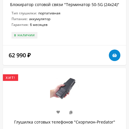
Блокиратор сотовой связи "Терминатор 50-5G (24х24)"
Тип глушилки:
портативная
Питание:
аккумулятор
Гарантия:
6 месяцев
В НАЛИЧИИ
62 990
₽
ХИТ!
Глушилка сотовых телефонов "Скорпион-Predator"