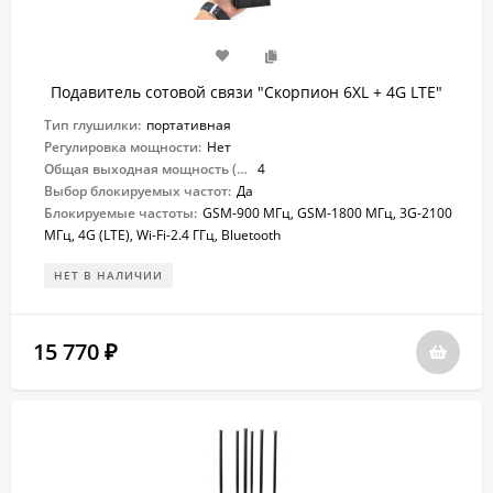
Подавитель сотовой связи "Скорпион 6XL + 4G LTE"
Тип глушилки:
портативная
Регулировка мощности:
Нет
Общая выходная мощность (Вт):
4
Выбор блокируемых частот:
Да
Блокируемые частоты:
GSM-900 МГц, GSM-1800 МГц, 3G-2100
МГц, 4G (LTE), Wi-Fi-2.4 ГГц, Bluetooth
НЕТ В НАЛИЧИИ
15 770
₽