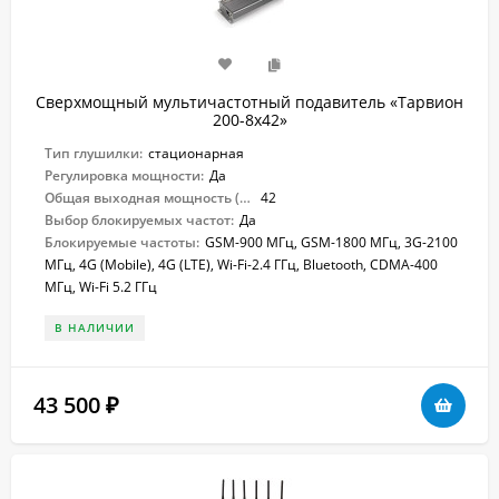
Сверхмощный мультичастотный подавитель «Тарвион
200-8x42»
Тип глушилки:
стационарная
Регулировка мощности:
Да
Общая выходная мощность (Вт):
42
Выбор блокируемых частот:
Да
Блокируемые частоты:
GSM-900 МГц, GSM-1800 МГц, 3G-2100
МГц, 4G (Mobile), 4G (LTE), Wi-Fi-2.4 ГГц, Bluetooth, CDMA-400
МГц, Wi-Fi 5.2 ГГц
В НАЛИЧИИ
43 500
₽