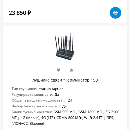
23 850
₽
Глушилка связи "Терминатор 150"
Тип глушилки:
стационарная
Регулировка мощности:
Да
Общая выходная мощность (Вт):
24
Выбор блокируемых частот:
Да
Блокируемые частоты:
GSM-900 МГц, GSM-1800 МГц, 3G-2100
МГц, 4G (Mobile), 4G (LTE), CDMA-800 МГц, Wi-Fi-2.4 ГГц, GPS,
ГЛОНАСС, Bluetooth