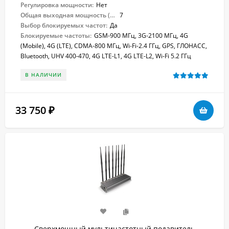
Регулировка мощности:
Нет
Общая выходная мощность (Вт):
7
Выбор блокируемых частот:
Да
Блокируемые частоты:
GSM-900 МГц, 3G-2100 МГц, 4G
(Mobile), 4G (LTE), CDMA-800 МГц, Wi-Fi-2.4 ГГц, GPS, ГЛОНАСС,
Bluetooth, UHV 400-470, 4G LTE-L1, 4G LTE-L2, Wi-Fi 5.2 ГГц
В НАЛИЧИИ
33 750
₽
Сверхмощный мультичастотный подавитель