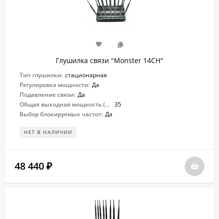
Глушилка связи "Monster 14CH"
Тип глушилки:
стационарная
Регулировка мощности:
Да
Подавление связи:
Да
Общая выходная мощность (Вт):
35
Выбор блокируемых частот:
Да
НЕТ В НАЛИЧИИ
48 440
₽