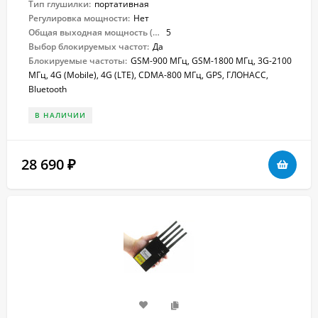
Тип глушилки:
портативная
Регулировка мощности:
Нет
Общая выходная мощность (Вт):
5
Выбор блокируемых частот:
Да
Блокируемые частоты:
GSM-900 МГц, GSM-1800 МГц, 3G-2100
МГц, 4G (Mobile), 4G (LTE), CDMA-800 МГц, GPS, ГЛОНАСС,
Bluetooth
В НАЛИЧИИ
28 690
₽