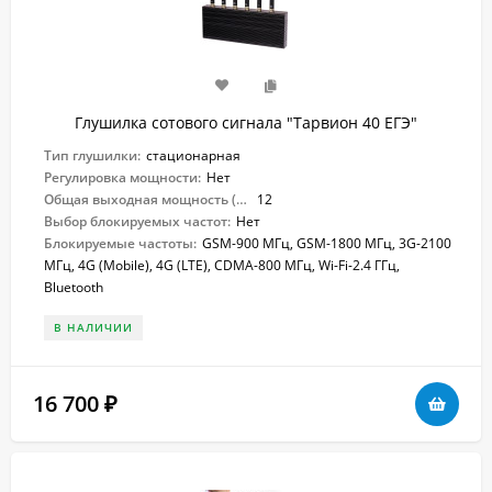
Глушилка сотового сигнала "Тарвион ​40 ЕГЭ"
Тип глушилки:
стационарная
Регулировка мощности:
Нет
Общая выходная мощность (Вт):
12
Выбор блокируемых частот:
Нет
Блокируемые частоты:
GSM-900 МГц, GSM-1800 МГц, 3G-2100
МГц, 4G (Mobile), 4G (LTE), CDMA-800 МГц, Wi-Fi-2.4 ГГц,
Bluetooth
В НАЛИЧИИ
16 700
₽