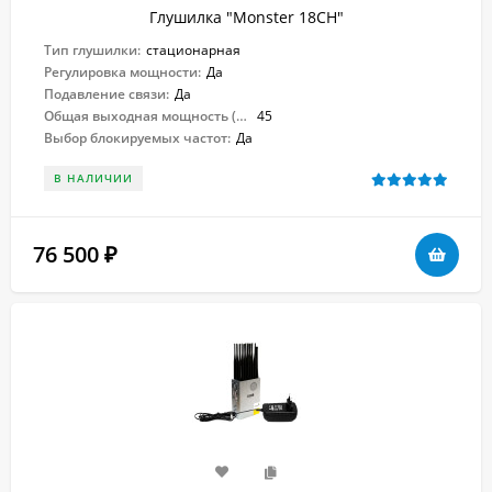
Глушилка "Monster 18CH"
Тип глушилки:
стационарная
Регулировка мощности:
Да
Подавление связи:
Да
Общая выходная мощность (Вт):
45
Выбор блокируемых частот:
Да
В НАЛИЧИИ
76 500
₽