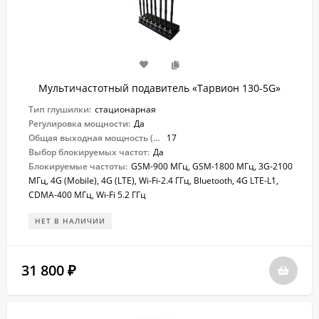
Мультичастотный подавитель «Тарвион ​130-5G»
Тип глушилки:
стационарная
Регулировка мощности:
Да
Общая выходная мощность (Вт):
17
Выбор блокируемых частот:
Да
Блокируемые частоты:
GSM-900 МГц, GSM-1800 МГц, 3G-2100
МГц, 4G (Mobile), 4G (LTE), Wi-Fi-2.4 ГГц, Bluetooth, 4G LTE-L1,
CDMA-400 МГц, Wi-Fi 5.2 ГГц
НЕТ В НАЛИЧИИ
31 800
₽