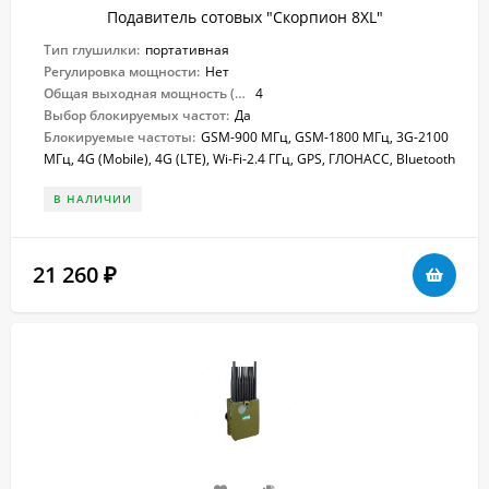
Подавитель сотовых "Скорпион 8XL"
Тип глушилки:
портативная
Регулировка мощности:
Нет
Общая выходная мощность (Вт):
4
Выбор блокируемых частот:
Да
Блокируемые частоты:
GSM-900 МГц, GSM-1800 МГц, 3G-2100
МГц, 4G (Mobile), 4G (LTE), Wi-Fi-2.4 ГГц, GPS, ГЛОНАСС, Bluetooth
В НАЛИЧИИ
21 260
₽