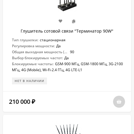
Глушитель сотовой связи "Терминатор 90W"
Тип глушилки:
стационарная
Регулировка мощности:
Да
Общая выходная мощность (Вт):
90
Выбор блокируемых частот:
Да
Блокируемые частоты:
GSM-900 МГц, GSM-1800 МГц, 3G-2100
МГц, 4G (Mobile), Wi-Fi-2.4 ГГц, 4G LTE-L1
НЕТ В НАЛИЧИИ
210 000
₽