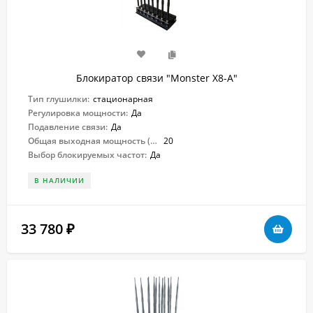
Блокиратор связи "Monster X8-A"
Тип глушилки:
стационарная
Регулировка мощности:
Да
Подавление связи:
Да
Общая выходная мощность (Вт):
20
Выбор блокируемых частот:
Да
В НАЛИЧИИ
33 780
₽