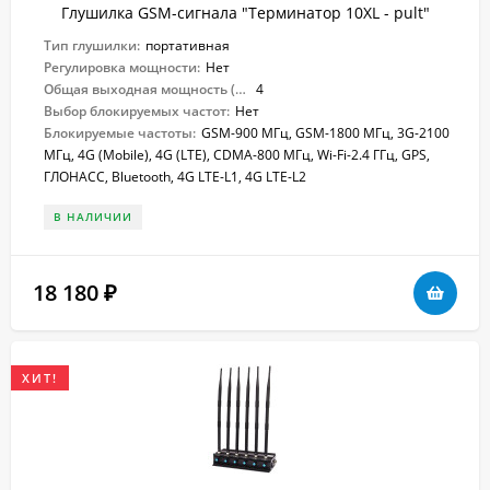
Глушилка GSM-сигнала "Терминатор 10XL - pult"
Тип глушилки:
портативная
Регулировка мощности:
Нет
Общая выходная мощность (Вт):
4
Выбор блокируемых частот:
Нет
Блокируемые частоты:
GSM-900 МГц, GSM-1800 МГц, 3G-2100
МГц, 4G (Mobile), 4G (LTE), CDMA-800 МГц, Wi-Fi-2.4 ГГц, GPS,
ГЛОНАСС, Bluetooth, 4G LTE-L1, 4G LTE-L2
В НАЛИЧИИ
18 180
₽
ХИТ!