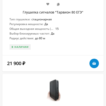
Глушилка сигналов "Тарвион ​80 ЕГЭ"
Тип глушилки:
стационарная
Регулировка мощности:
Да
Общая выходная мощность (Вт):
15
Выбор блокируемых частот:
Да
Радиус действия:
до 80 м
В НАЛИЧИИ
21 900
₽