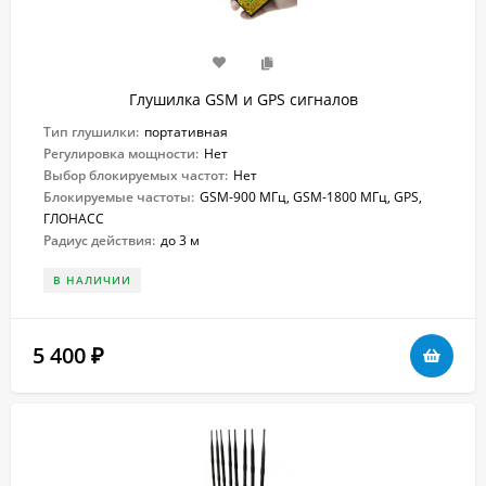
Глушилка GSM и GPS сигналов
Тип глушилки:
портативная
Регулировка мощности:
Нет
Выбор блокируемых частот:
Нет
Блокируемые частоты:
GSM-900 МГц, GSM-1800 МГц, GPS,
ГЛОНАСС
Радиус действия:
до 3 м
В НАЛИЧИИ
5 400
₽