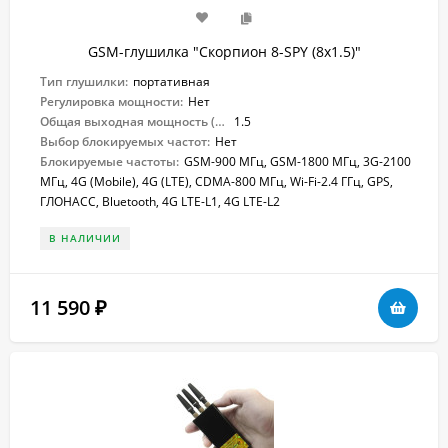
GSM-глушилка "Скорпион 8-SPY (8х1.5)"
Тип глушилки:
портативная
Регулировка мощности:
Нет
Общая выходная мощность (Вт):
1.5
Выбор блокируемых частот:
Нет
Блокируемые частоты:
GSM-900 МГц, GSM-1800 МГц, 3G-2100
МГц, 4G (Mobile), 4G (LTE), CDMA-800 МГц, Wi-Fi-2.4 ГГц, GPS,
ГЛОНАСС, Bluetooth, 4G LTE-L1, 4G LTE-L2
В НАЛИЧИИ
11 590
₽