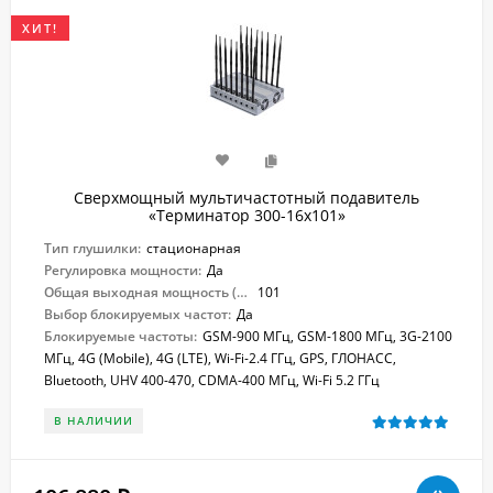
ХИТ!
Сверхмощный мультичастотный подавитель
«Терминатор 300-16х101»
Тип глушилки:
стационарная
Регулировка мощности:
Да
Общая выходная мощность (Вт):
101
Выбор блокируемых частот:
Да
Блокируемые частоты:
GSM-900 МГц, GSM-1800 МГц, 3G-2100
МГц, 4G (Mobile), 4G (LTE), Wi-Fi-2.4 ГГц, GPS, ГЛОНАСС,
Bluetooth, UHV 400-470, CDMA-400 МГц, Wi-Fi 5.2 ГГц
В НАЛИЧИИ