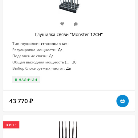
Глушилка связи "Monster 12CH"
Тип глушилки:
стационарная
Регулировка мощности:
Да
Подавление связи:
Да
Общая выходная мощность (Вт):
30
Выбор блокируемых частот:
Да
В НАЛИЧИИ
43 770
₽
ХИТ!