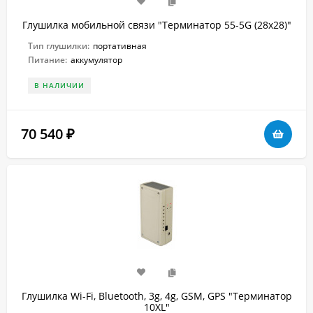
Глушилка мобильной связи "Терминатор 55-5G (28х28)"
Тип глушилки:
портативная
Питание:
аккумулятор
В НАЛИЧИИ
70 540
₽
Глушилка Wi-Fi, Bluetooth, 3g, 4g, GSM, GPS "Терминатор
10XL"