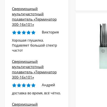
Сверхмощный
мультичастотный
подавитель «Терминатор
300-16х101»
Виктория
Хорошая глушилка.
Подавляет большой спектр
частот
Сверхмощный
мультичастотный
подавитель «Терминатор
300-16х101»
Андрей
доставка во время, всё чётко.
Сверхмощный