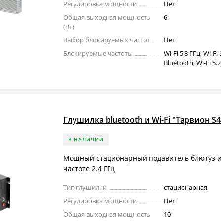
Регулировка мощности
Нет
Общая выходная мощность
6
(Вт)
Выбор блокируемых частот
Нет
Блокируемые частоты
Wi-Fi 5.8 ГГц, Wi-Fi-
Bluetooth, Wi-Fi 5.
Глушилка bluetooth и Wi-Fi "Тарвион S4
В НАЛИЧИИ
Мощный стационарный подавитель блютуз и 
частоте 2.4 ГГц
Тип глушилки
стационарная
Регулировка мощности
Нет
Общая выходная мощность
10