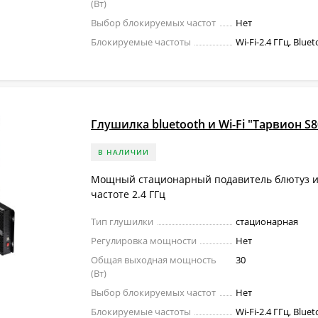
(Вт)
Выбор блокируемых частот
Нет
Блокируемые частоты
Wi-Fi-2.4 ГГц, Blue
Глушилка bluetooth и Wi-Fi "Тарвион S8
В НАЛИЧИИ
Мощный стационарный подавитель блютуз и 
частоте 2.4 ГГц
Тип глушилки
стационарная
Регулировка мощности
Нет
Общая выходная мощность
30
(Вт)
Выбор блокируемых частот
Нет
Блокируемые частоты
Wi-Fi-2.4 ГГц, Blue