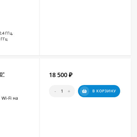
2.4 ГГц,
2 ГГц
18 500
0"
₽
-
+
В КОРЗИНУ
Wi-Fi на