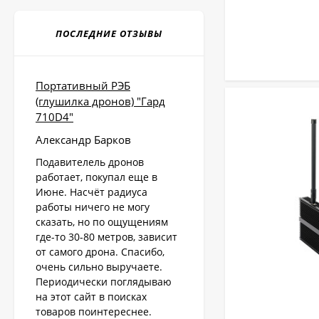
ПОСЛЕДНИЕ ОТЗЫВЫ
Портативный РЭБ
(глушилка дронов) "Гард
710D4"
Александр Барков
Подавителель дронов
работает, покупал еще в
Июне. Насчёт радиуса
работы ничего не могу
сказать, но по ощущениям
где-то 30-80 метров, зависит
от самого дрона. Спасибо,
очень сильно выручаете.
Периодически поглядываю
на этот сайт в поисках
товаров поинтереснее.