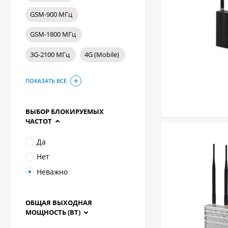
GSM-900 МГц
GSM-1800 МГц
3G-2100 МГц
4G (Mobile)
ПОКАЗАТЬ ВСЕ
ВЫБОР БЛОКИРУЕМЫХ
ЧАСТОТ
Да
Нет
Неважно
ОБЩАЯ ВЫХОДНАЯ
МОЩНОСТЬ (ВТ)