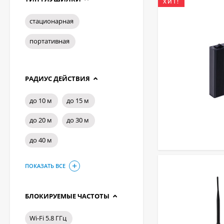
ХИТ!
стационарная
портативная
РАДИУС ДЕЙСТВИЯ
до 10 м
до 15 м
до 20 м
до 30 м
до 40 м
ПОКАЗАТЬ ВСЕ
БЛОКИРУЕМЫЕ ЧАСТОТЫ
Wi-Fi 5.8 ГГц