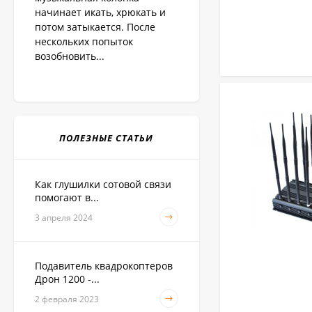
начинает икать, хрюкать и
потом затыкается. После
нескольких попыток
возобновить...
ПОЛЕЗНЫЕ СТАТЬИ
Как глушилки сотовой связи
помогают в...
3 апреля 2024
Подавитель квадрокоптеров
Дрон 1200 -...
2 февраля 2023