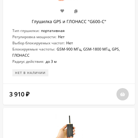
Глушилка GPS и ГЛОНАСС "G600-C"
Тип глушилки:
портативная
Регулировка мощности:
Нет
Выбор блокируемых частот:
Нет
Блокируемые частоты:
GSM-900 МГц, GSM-1800 МГц, GPS,
ГЛОНАСС
Радиус действия:
до 3 м
НЕТ В НАЛИЧИИ
3 910
₽