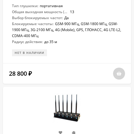
Тип глушилки:
портативная
Общая выходная мощность (Вт):
13
Выбор блокируемых частот:
Да
Блокируемые частоты:
GSM-900 МГц, GSM-1800 МГц, GSM-
1900 МГц, 3G-2100 МГц, 4G (Mobile), GPS, ГЛОНАСС, 4G LTE-L2,
CDMA-400 МГц
Радиус действия:
до 35 м
НЕТ В НАЛИЧИИ
28 800
₽