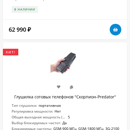
В НАЛИЧИИ
62 990
₽
ХИТ!
Глушилка сотовых телефонов "Скорпион-Predator"
Тип глушилки:
портативная
Регулировка мощности:
Нет
Общая выходная мощность (Вт):
5
Выбор блокируемых частот:
Да
Блокируемые частоты:
GSM-900 МГц, GSM-1800 МГц, 3G-2100