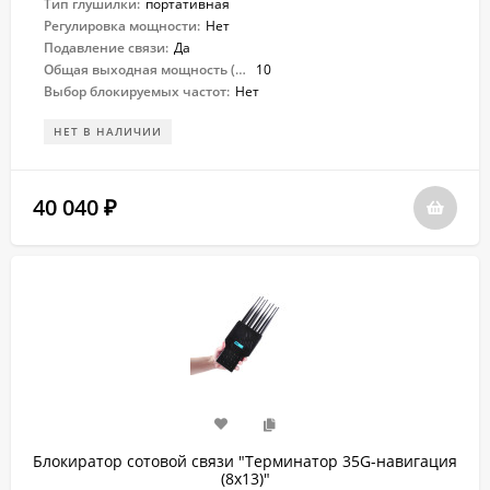
Тип глушилки:
портативная
Регулировка мощности:
Нет
Подавление связи:
Да
Общая выходная мощность (Вт):
10
Выбор блокируемых частот:
Нет
НЕТ В НАЛИЧИИ
40 040
₽
Блокиратор сотовой связи "Терминатор 35G-навигация
(8х13)"