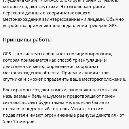
Глушилка GPS и ГЛОНАСС блокирует прием сигналов,
которые подают спутники. Это исключает риски
перехвата данных о координатах вашего
местонахождения заинтересованными лицами. Обычно
устройства применяют для подавления трекеров GPS.
Принципы работы
GPS – это система глобального позиционирования,
которая применяется как способ триангуляции и
действенный метод определения координат
местонахождения объекта. Приемник увидит три
спутника и сможет определить ваше месторасположение.
Блокираторы создают помехи, заполняют частоты так
называемым белым шумом и предотвращают прием
сигнала. Эффект будет таким же, как если бы авто
въехало в подземный тоннель. Учтите, что все
подавители имеют ограниченные радиусы действия - от
5 до 15 метров.