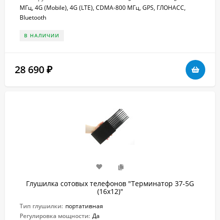
МГц, 4G (Mobile), 4G (LTE), CDMA-800 МГц, GPS, ГЛОНАСС,
Bluetooth
В НАЛИЧИИ
28 690
₽
Глушилка сотовых телефонов "Терминатор 37-5G
(16х12)"
Тип глушилки:
портативная
Регулировка мощности:
Да