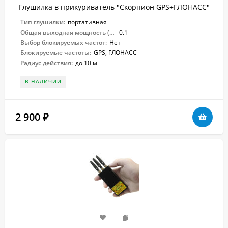
Глушилка в прикуриватель "Скорпион GPS+ГЛОНАСС"
Тип глушилки:
портативная
Общая выходная мощность (Вт):
0.1
Выбор блокируемых частот:
Нет
Блокируемые частоты:
GPS, ГЛОНАСС
Радиус действия:
до 10 м
В НАЛИЧИИ
2 900
₽