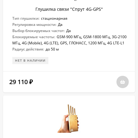
Глушилка связи "Спрут 4G-GPS"
Тип глушилки:
стационарная
Регулировка мощности:
Да
Выбор блокируемых частот:
Да
Блокируемые частоты:
GSM-900 МГц, GSM-1800 МГц, 3G-2100
МГц, 4G (Mobile), 4G (LTE), GPS, ГЛОНАСС, 1200 МГц, 4G LTE-L1
Радиус действия:
до 50 м
НЕТ В НАЛИЧИИ
29 110
₽