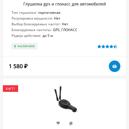
Глушилка gps и глонасс для автомобилей
Тип глушилки:
портативная
Регулировка мощности:
Нет
Выбор блокируемых частот:
Нет
Блокируемые частоты:
GPS, ГЛОНАСС
Радиус действия:
до 5 м
В НАЛИЧИИ
1 580
₽
ХИТ!