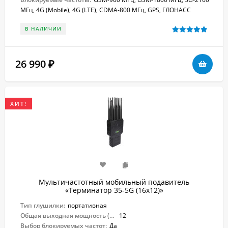
МГц, 4G (Mobile), 4G (LTE), CDMA-800 МГц, GPS, ГЛОНАСС
В НАЛИЧИИ
26 990
₽
ХИТ!
Мультичастотный мобильный подавитель
«Терминатор 35-5G (16х12)»
Тип глушилки:
портативная
Общая выходная мощность (Вт):
12
Выбор блокируемых частот:
Да