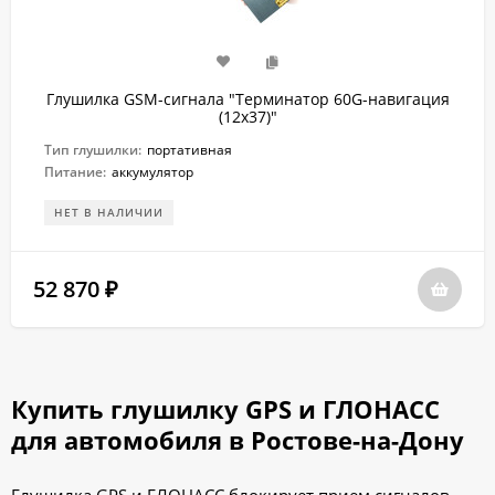
Глушилка GSM-сигнала "Терминатор 60G-навигация
(12х37)"
Тип глушилки:
портативная
Питание:
аккумулятор
НЕТ В НАЛИЧИИ
52 870
₽
Купить глушилку GPS и ГЛОНАСС
для автомобиля в Ростове-на-Дону