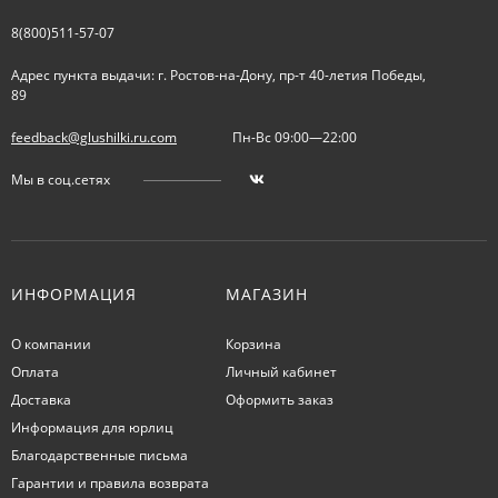
8(800)511-57-07
Адрес пункта выдачи: г. Ростов-на-Дону, пр-т 40-летия Победы,
89
feedback@glushilki.ru.com
Пн-Вс 09:00—22:00
Мы в соц.сетях
ИНФОРМАЦИЯ
МАГАЗИН
О компании
Корзина
Оплата
Личный кабинет
Доставка
Оформить заказ
Информация для юрлиц
Благодарственные письма
Гарантии и правила возврата