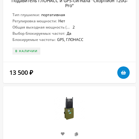
Подавитель ГЛОНАСС и GPS-сигнала "Скорпион 120G-
Pro"
Тип глушилки:
портативная
Регулировка мощности:
Нет
Общая выходная мощность (Вт):
2
Выбор блокируемых частот:
Да
Блокируемые частоты:
GPS, ГЛОНАСС
В НАЛИЧИИ
13 500
₽