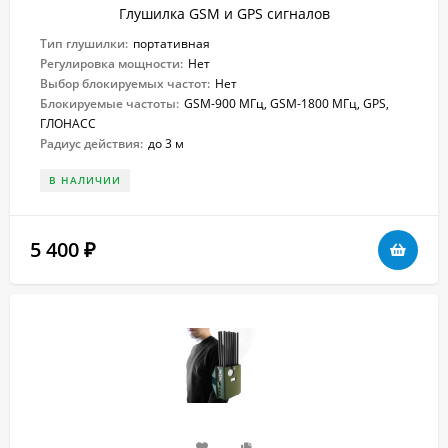
Глушилка GSM и GPS сигналов
Тип глушилки:
портативная
Регулировка мощности:
Нет
Выбор блокируемых частот:
Нет
Блокируемые частоты:
GSM-900 МГц, GSM-1800 МГц, GPS,
ГЛОНАСС
Радиус действия:
до 3 м
В НАЛИЧИИ
5 400
₽