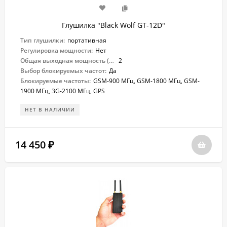
Глушилка "Black Wolf GT-12D"
Тип глушилки:
портативная
Регулировка мощности:
Нет
Общая выходная мощность (Вт):
2
Выбор блокируемых частот:
Да
Блокируемые частоты:
GSM-900 МГц, GSM-1800 МГц, GSM-
1900 МГц, 3G-2100 МГц, GPS
НЕТ В НАЛИЧИИ
14 450
₽