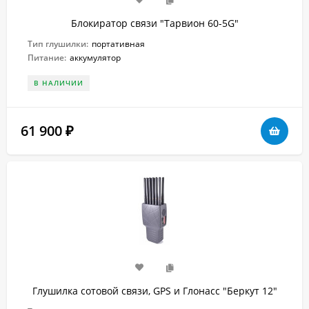
Блокиратор связи "Тарвион 60-5G"
Тип глушилки:
портативная
Питание:
аккумулятор
В НАЛИЧИИ
61 900
₽
Глушилка сотовой связи, GPS и Глонасс "Беркут 12"