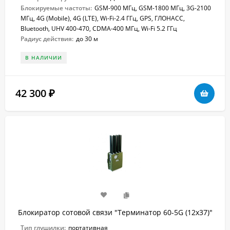
Блокируемые частоты:
GSM-900 МГц, GSM-1800 МГц, 3G-2100
МГц, 4G (Mobile), 4G (LTE), Wi-Fi-2.4 ГГц, GPS, ГЛОНАСС,
Bluetooth, UHV 400-470, CDMA-400 МГц, Wi-Fi 5.2 ГГц
Радиус действия:
до 30 м
В НАЛИЧИИ
42 300
₽
Блокиратор сотовой связи "Терминатор 60-5G (12х37)"
Тип глушилки:
портативная