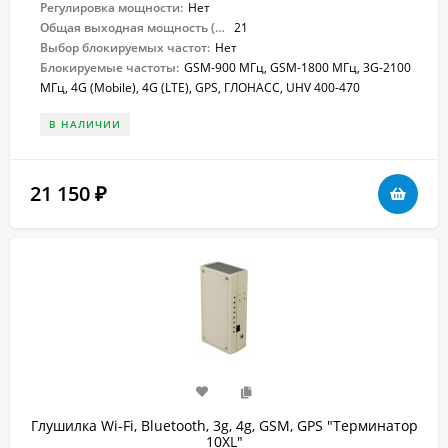
Регулировка мощности:
Нет
Общая выходная мощность (Вт):
21
Выбор блокируемых частот:
Нет
Блокируемые частоты:
GSM-900 МГц, GSM-1800 МГц, 3G-2100
МГц, 4G (Mobile), 4G (LTE), GPS, ГЛОНАСС, UHV 400-470
В НАЛИЧИИ
21 150
₽
Глушилка Wi-Fi, Bluetooth, 3g, 4g, GSM, GPS "Терминатор
10XL"