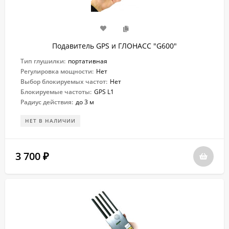
Подавитель GPS и ГЛОНАСС "G600"
Тип глушилки:
портативная
Регулировка мощности:
Нет
Выбор блокируемых частот:
Нет
Блокируемые частоты:
GPS L1
Радиус действия:
до 3 м
НЕТ В НАЛИЧИИ
3 700
₽