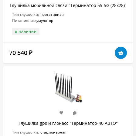
Глушилка мобильной связи "Терминатор 55-5G (28х28)"
Тип глушилки:
портативная
Питание:
аккумулятор
В НАЛИЧИИ
70 540
₽
Глушилка gps и глонасс "Терминатор-40 АВТО"
Тип глушилки:
стационарная