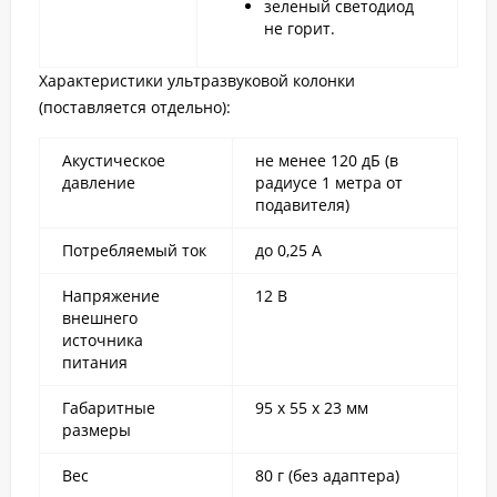
зеленый светодиод
не горит.
Характеристики ультразвуковой колонки
(поставляется отдельно):
Акустическое
не менее 120 дБ (в
давление
радиусе 1 метра от
подавителя)
Потребляемый ток
до 0,25 А
Напряжение
12 В
внешнего
источника
питания
Габаритные
95 х 55 х 23 мм
размеры
Вес
80 г (без адаптера)