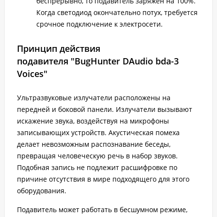
беспрерывно, то подавитель заряжен на 100%.
Когда светодиод окончательно потух, требуется
срочное подключение к электросети.
Принцип действия
подавителя "BugHunter DAudio bda-3
Voices"
Ультразвуковые излучатели расположены на
передней и боковой панели. Излучатели вызывают
искажение звука, воздействуя на микрофоны
записывающих устройств. Акустическая помеха
делает невозможным распознавание беседы,
превращая человеческую речь в набор звуков.
Подобная запись не подлежит расшифровке по
причине отсутствия в мире подходящего для этого
оборудования.
Подавитель может работать в бесшумном режиме,