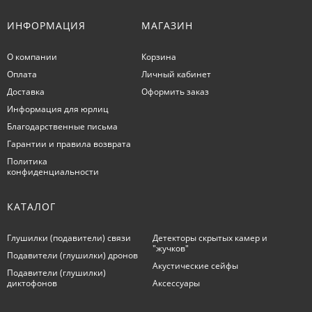
ИНФОРМАЦИЯ
МАГАЗИН
О компании
Корзина
Оплата
Личный кабинет
Доставка
Оформить заказ
Информация для юрлиц
Благодарственные письма
Гарантии и правила возврата
Политика
конфиденциальности
КАТАЛОГ
Глушилки (подавители) связи
Детекторы скрытых камер и
"жучков"
Подавители (глушилки) дронов
Акустические сейфы
Подавители (глушилки)
диктофонов
Аксессуары