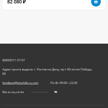
82 080
₽
8(800)511-57-07
Адрес пункта выдачи: г. Ростов-на-Дону, пр-т 40-летия Победы,
89
feedback@glushilki.ru.com
Пн-Вс 09:00—22:00
Мы в соц.сетях