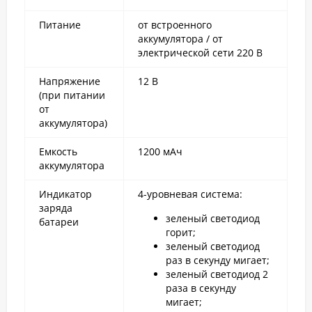
Питание
от встроенного
аккумулятора / от
электрической сети 220 В
Напряжение
12 В
(при питании
от
аккумулятора)
Емкость
1200 мАч
аккумулятора
Индикатор
4-уровневая система:
заряда
зеленый светодиод
батареи
горит;
зеленый светодиод
раз в секунду мигает;
зеленый светодиод 2
раза в секунду
мигает;