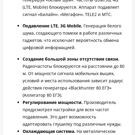
(LTE, Mobile) блокируются. Аппарат подавляет
сигнал «Билайн», «Мегафон», TELE2 и MTC.
Подавление LTE, 3G Mobile.
Генерация белого
шума, создающего помехи в работе различных
гаджетов, что исключает вероятность обмена
цифровой информацией.
Создание большой зоны отсутствия связи.
Радиочастоты блокируются на расстоянии до 80
м. От мощности сигнала мобильных вышек,
условий и места использования зависит радиус
действия генератора «Blackhunter 80 ЕГЭ»
(Аллигатор 80 ЕГЭ).
Регулирование мощности.
Производитель
предусмотрел настройки для всех частот
подавления. Это дает возможность
адаптировать глушилку под различные нужды.
Охлаждающая система.
На металлическом