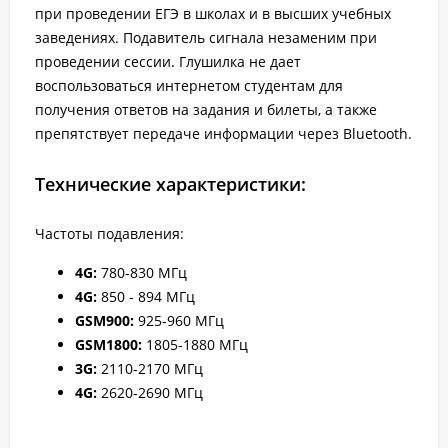
при проведении ЕГЭ в школах и в высших учебных
заведениях. Подавитель сигнала незаменим при
проведении сессии. Глушилка не дает
воспользоваться интернетом студентам для
получения ответов на задания и билеты, а также
препятствует передаче информации через Bluetooth.
Технические характеристики:
Частоты подавления:
4G:
780-830 МГц
4G
:
850 - 894 МГц
GSM900
:
925-960 МГц
GSM1800
:
1805-1880 МГц
3G
:
2110-2170 МГц
4G
:
2620-2690 МГц