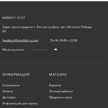
8(800)511-57-07
Адрес пункта выдачи: г. Ростов-на-Дону, пр-т 40-летия Победы,
89
feedback@glushilki.ru.com
Пн-Вс 09:00—22:00
Мы в соц.сетях
ИНФОРМАЦИЯ
МАГАЗИН
О компании
Корзина
Оплата
Личный кабинет
Доставка
Оформить заказ
Информация для юрлиц