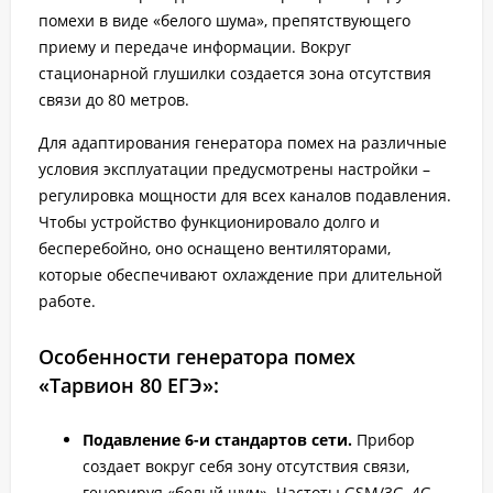
помехи в виде «белого шума», препятствующего
приему и передаче информации. Вокруг
стационарной глушилки создается зона отсутствия
связи до 80 метров.
Для адаптирования генератора помех на различные
условия эксплуатации предусмотрены настройки –
регулировка мощности для всех каналов подавления.
Чтобы устройство функционировало долго и
бесперебойно, оно оснащено вентиляторами,
которые обеспечивают охлаждение при длительной
работе.
Особенности генератора помех
«Тарвион 80 ЕГЭ»:
Подавление 6-и стандартов сети.
Прибор
создает вокруг себя зону отсутствия связи,
генерируя «белый шум». Частоты GSM/3G, 4G