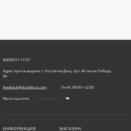
8(800)511-57-07
Адрес пункта выдачи: г. Ростов-на-Дону, пр-т 40-летия Победы,
89
feedback@glushilki.ru.com
Пн-Вс 09:00—22:00
Мы в соц.сетях
ИНФОРМАЦИЯ
МАГАЗИН