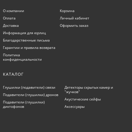
О компании
Корзина
Оплата
Личный кабинет
Доставка
Оформить заказ
Информация для юрлиц
Благодарственные письма
Гарантии и правила возврата
Политика
конфиденциальности
КАТАЛОГ
Глушилки (подавители) связи
Детекторы скрытых камер и
"жучков"
Подавители (глушилки) дронов
Акустические сейфы
Подавители (глушилки)
диктофонов
Аксессуары