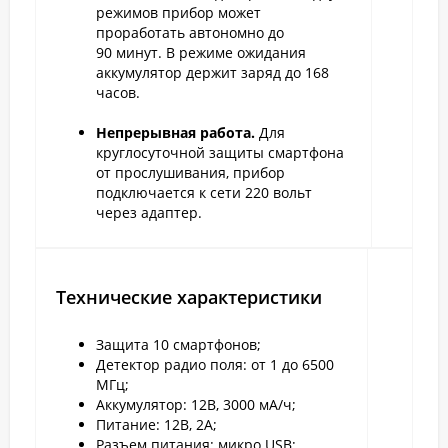
режимов прибор может
проработать автономно до
90 минут. В режиме ожидания
аккумулятор держит заряд до 168
часов.
Непрерывная работа.
Для
круглосуточной защиты смартфона
от прослушивания, прибор
подключается к сети 220 вольт
через адаптер.
Технические характеристики
Защита 10 смартфонов;
Детектор радио поля: от 1 до 6500
МГц;
Аккумулятор: 12В, 3000 мА/ч;
Питание: 12В, 2А;
Разъем питания: микро USB;