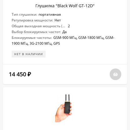
Глушилка "Black Wolf GT-12D"
Тип глушилки:
портативная
Регулировка мощности:
Нет
Общая выходная мощность (Вт):
2
Выбор блокируемых частот:
Да
Блокируемые частоты:
GSM-900 МГц, GSM-1800 МГц, GSM-
1900 МГц, 3G-2100 МГц, GPS
НЕТ В НАЛИЧИИ
14 450
₽