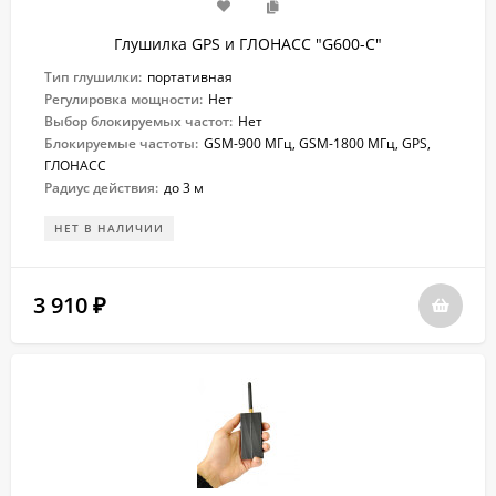
Глушилка GPS и ГЛОНАСС "G600-C"
Тип глушилки:
портативная
Регулировка мощности:
Нет
Выбор блокируемых частот:
Нет
Блокируемые частоты:
GSM-900 МГц, GSM-1800 МГц, GPS,
ГЛОНАСС
Радиус действия:
до 3 м
НЕТ В НАЛИЧИИ
3 910
₽