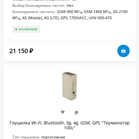
Выбор блокируемых частот:
Нет
Блокируемые частоты:
GSM-900 МГц, GSM-1800 МГц, 3G-2100
МГц, 4G (Mobile), 4G (LTE), GPS, ГЛОНАСС, UHV 400-470
В НАЛИЧИИ
21 150
₽
Глушилка Wi-Fi, Bluetooth, 3g, 4g, GSM, GPS "Терминатор
10XL"
Тип глушилки:
портативная