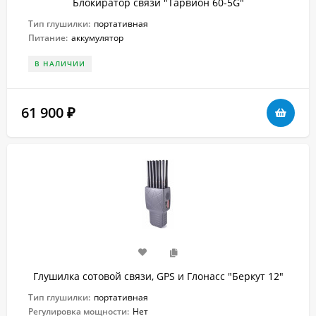
Блокиратор связи "Тарвион 60-5G"
Тип глушилки:
портативная
Питание:
аккумулятор
В НАЛИЧИИ
61 900
₽
Глушилка сотовой связи, GPS и Глонасс "Беркут 12"
Тип глушилки:
портативная
Регулировка мощности:
Нет