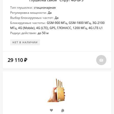
Тип глушилки:
стационарная
Регулировка мощности:
Да
Выбор блокируемых частот:
Да
Блокируемые частоты:
GSM-900 МГц, GSM-1800 МГц, 3G-2100
МГц, 4G (Mobile), 4G (LTE), GPS, ГЛОНАСС, 1200 МГц, 4G LTE-L1
Радиус действия:
до 50 м
НЕТ В НАЛИЧИИ
29 110
₽