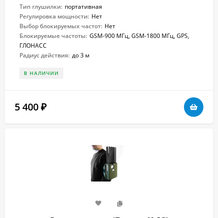
Тип глушилки:
портативная
Регулировка мощности:
Нет
Выбор блокируемых частот:
Нет
Блокируемые частоты:
GSM-900 МГц, GSM-1800 МГц, GPS,
ГЛОНАСС
Радиус действия:
до 3 м
В НАЛИЧИИ
5 400
₽