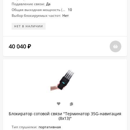
Подавление связи:
Да
Общая выходная мощность (Вт):
10
Выбор блокируемых частот:
Нет
НЕТ В НАЛИЧИИ
40 040
₽
Блокиратор сотовой связи "Терминатор 35G-навигация
(8х13)"
Тип глушилки:
портативная