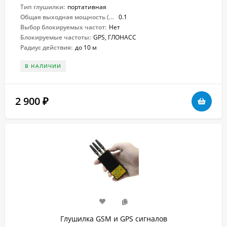
Тип глушилки:
портативная
Общая выходная мощность (Вт):
0.1
Выбор блокируемых частот:
Нет
Блокируемые частоты:
GPS, ГЛОНАСС
Радиус действия:
до 10 м
В НАЛИЧИИ
2 900
₽
Глушилка GSM и GPS сигналов