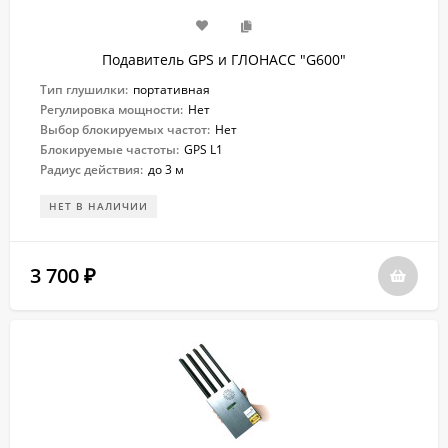
Подавитель GPS и ГЛОНАСС "G600"
Тип глушилки:
портативная
Регулировка мощности:
Нет
Выбор блокируемых частот:
Нет
Блокируемые частоты:
GPS L1
Радиус действия:
до 3 м
НЕТ В НАЛИЧИИ
3 700
₽