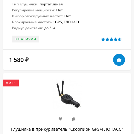
Тип глушилки:
портативная
Регулировка мощности:
Нет
Выбор блокируемых частот:
Нет
Блокируемые частоты:
GPS, ГЛОНАСС
Радиус действия:
до 5 м
В НАЛИЧИИ
1 580
₽
ХИТ!
Глушилка в прикуриватель "Скорпион GPS+ГЛОНАСС"