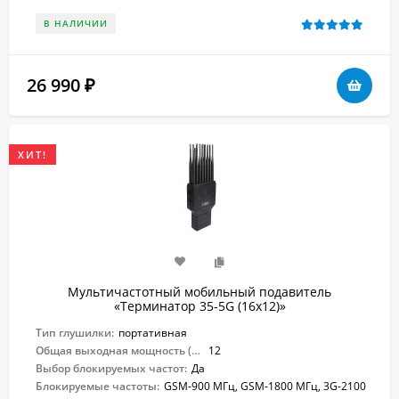
В НАЛИЧИИ
26 990
₽
ХИТ!
Мультичастотный мобильный подавитель
«Терминатор 35-5G (16х12)»
Тип глушилки:
портативная
Общая выходная мощность (Вт):
12
Выбор блокируемых частот:
Да
Блокируемые частоты:
GSM-900 МГц, GSM-1800 МГц, 3G-2100