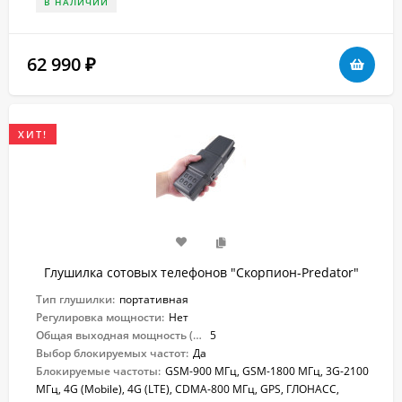
В НАЛИЧИИ
62 990
₽
ХИТ!
Глушилка сотовых телефонов "Скорпион-Predator"
Тип глушилки:
портативная
Регулировка мощности:
Нет
Общая выходная мощность (Вт):
5
Выбор блокируемых частот:
Да
Блокируемые частоты:
GSM-900 МГц, GSM-1800 МГц, 3G-2100
МГц, 4G (Mobile), 4G (LTE), CDMA-800 МГц, GPS, ГЛОНАСС,