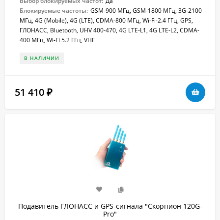
Выбор блокируемых частот:
Да
Блокируемые частоты:
GSM-900 МГц, GSM-1800 МГц, 3G-2100
МГц, 4G (Mobile), 4G (LTE), CDMA-800 МГц, Wi-Fi-2.4 ГГц, GPS,
ГЛОНАСС, Bluetooth, UHV 400-470, 4G LTE-L1, 4G LTE-L2, CDMA-
400 МГц, Wi-Fi 5.2 ГГц, VHF
В НАЛИЧИИ
51 410
₽
Подавитель ГЛОНАСС и GPS-сигнала "Скорпион 120G-
Pro"