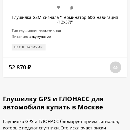
Глушилка GSM-сигнала "Терминатор 60G-навигация
(12х37)"
Тип глушилки:
портативная
Питание:
аккумулятор
НЕТ В НАЛИЧИИ
52 870
₽
Глушилку GPS и ГЛОНАСС для
автомобиля купить в Москве
Глушилка GPS и ГЛОНАСС блокирует прием сигналов,
которые подают спутники. Это исключает риски