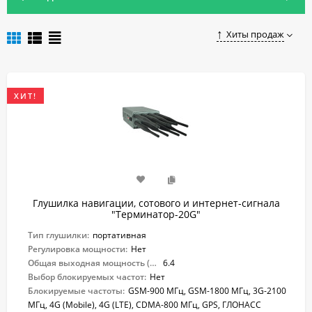
Чтобы купить глушилку GPS и ГЛОНАСС для автомобиля в
Москве, достаточно оформить заказ в нашем магазине.
Хиты продаж
ХИТ!
Глушилка навигации, сотового и интернет-сигнала
"Терминатор-20G"
Тип глушилки:
портативная
Регулировка мощности:
Нет
Общая выходная мощность (Вт):
6.4
Выбор блокируемых частот:
Нет
Блокируемые частоты:
GSM-900 МГц, GSM-1800 МГц, 3G-2100
МГц, 4G (Mobile), 4G (LTE), CDMA-800 МГц, GPS, ГЛОНАСС