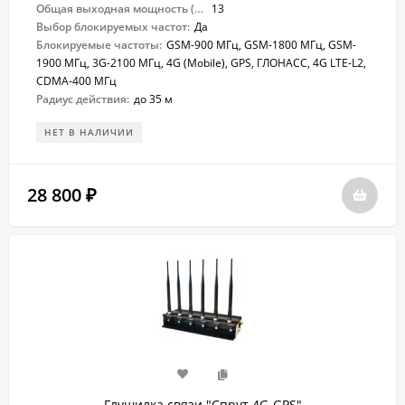
Общая выходная мощность (Вт):
13
Выбор блокируемых частот:
Да
Блокируемые частоты:
GSM-900 МГц, GSM-1800 МГц, GSM-
1900 МГц, 3G-2100 МГц, 4G (Mobile), GPS, ГЛОНАСС, 4G LTE-L2,
CDMA-400 МГц
Радиус действия:
до 35 м
НЕТ В НАЛИЧИИ
28 800
₽
Глушилка связи "Спрут 4G-GPS"