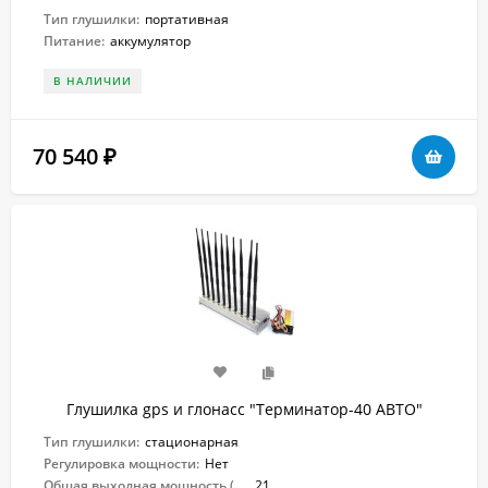
Тип глушилки:
портативная
Питание:
аккумулятор
В НАЛИЧИИ
70 540
₽
Глушилка gps и глонасс "Терминатор-40 АВТО"
Тип глушилки:
стационарная
Регулировка мощности:
Нет
Общая выходная мощность (Вт):
21