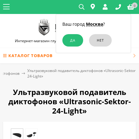
0
Ваш город
Москва
?
Интернет-магазин глушилок связи и диктофонов в Москве
КАТАЛОГ ТОВАРОВ
Ультразвуковой подавитель диктофонов «Ultrasonic-Sektor-
диктофонов
24-Light»
Ультразвуковой подавитель
диктофонов «Ultrasonic-Sektor-
24-Light»