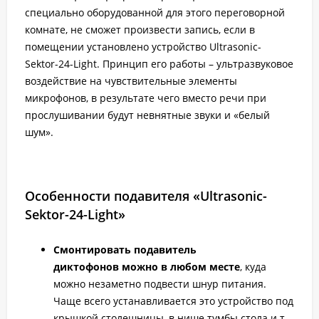
специально оборудованной для этого переговорной
комнате, не сможет произвести запись, если в
помещении установлено устройство Ultrasonic-
Sektor-24-Light. Принцип его работы – ультразвуковое
воздействие на чувствительные элементы
микрофонов, в результате чего вместо речи при
прослушивании будут невнятные звуки и «белый
шум».
Особенности подавителя «Ultrasonic-
Sektor-24-Light»
Смонтировать подавитель
диктофонов можно в любом месте
, куда
можно незаметно подвести шнур питания.
Чаще всего устанавливается это устройство под
крышкой столешницы, в нише тумбы стола и т.