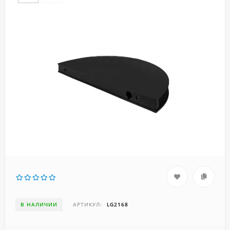
В НАЛИЧИИ
АРТИКУЛ:
LG2168