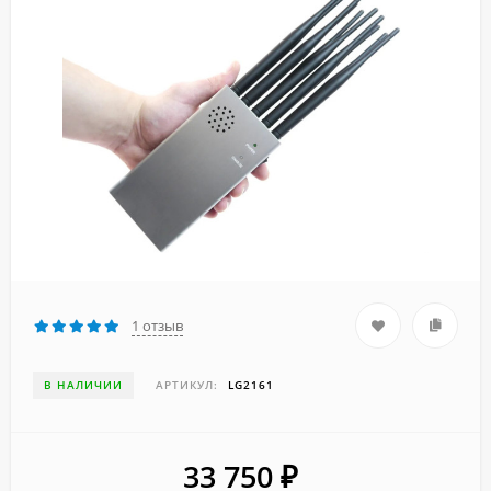
1 отзыв
В НАЛИЧИИ
АРТИКУЛ:
LG2161
33 750
₽