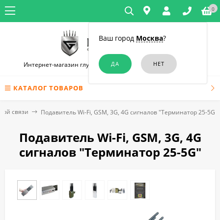
0
Ваш город
Москва
?
Интернет-магазин глушилок связи и диктофонов в Москве
КАТАЛОГ ТОВАРОВ
вой связи
Подавитель Wi-Fi, GSM, 3G, 4G сигналов "Терминатор 25-5G"
Подавитель Wi-Fi, GSM, 3G, 4G
сигналов "Терминатор 25-5G"