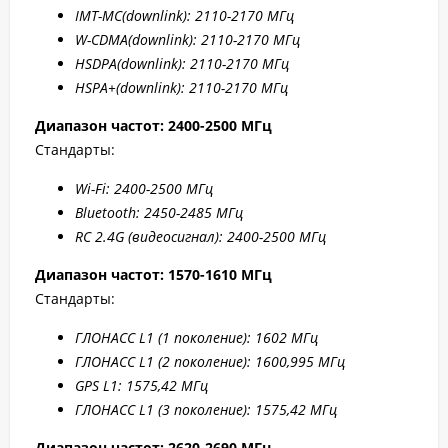
IMT-MC(
downlink): 2110-2170 МГц
W-CDMA(
downlink): 2110-2170 МГц
HSDPA(
downlink): 2110-2170 МГц
HSPA+(
downlink): 2110-2170 МГц
Диапазон частот: 2400-2500 МГц
Стандарты:
W
i-F
i: 2400-2500 МГц
Bluetooth: 2450-2485 МГц
RC 2.4G (видеосигнал): 2400-2500 МГц
Диапазон частот: 1570-1610 МГц
Стандарты:
ГЛОНАСС L1 (1 поколение): 1602 МГц
ГЛОНАСС L1 (2 поколение): 1600,995 МГц
GPS L1: 1575,42 МГц
ГЛОНАСС L1 (3 поколение): 1575,42 МГц
Диапазон частот: 2
620-2690 МГц