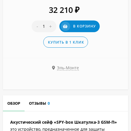
32 210
₽
-
+
В КОРЗИНУ
КУПИТЬ В 1 КЛИК
Эль-Монте
ОБЗОР
ОТЗЫВЫ
0
Акустический сейф «SPY-box Шкатулка-3 GSM-П»
это устройство, предназначенное для защиты