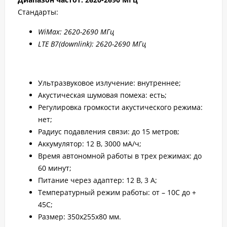
Стандарты:
WiMax: 2
620-2
690 МГц
LTE B7
(downlink): 2
620-2
690 МГц
Ультразвуковое излучение: внутреннее;
Акустическая шумовая помеха: есть;
Регулировка громкости акустического режима:
нет;
Радиус подавления связи: до 15 метров;
Аккумулятор: 12 В, 3000 мА/ч;
Время автономной работы в трех режимах: до
60 минут;
Питание через адаптер: 12 В, 3 А;
Температурный режим работы: от – 10С до +
45С;
Размер: 350x255x80 мм.