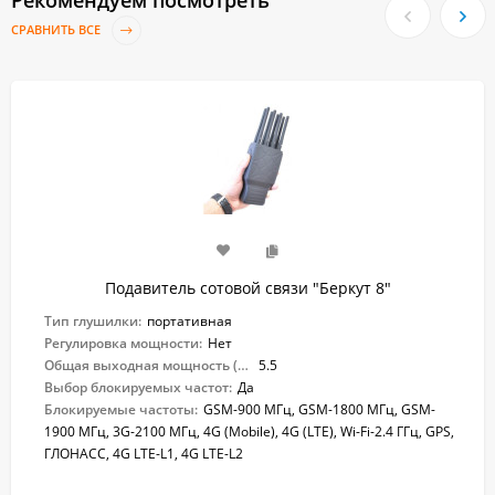
Рекомендуем посмотреть
СРАВНИТЬ ВСЕ
Подавитель сотовой связи "Беркут 8"
Тип глушилки:
портативная
Регулировка мощности:
Нет
Общая выходная мощность (Вт):
5.5
Выбор блокируемых частот:
Да
Блокируемые частоты:
GSM-900 МГц, GSM-1800 МГц, GSM-
1900 МГц, 3G-2100 МГц, 4G (Mobile), 4G (LTE), Wi-Fi-2.4 ГГц, GPS,
ГЛОНАСС, 4G LTE-L1, 4G LTE-L2