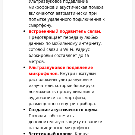
Ультразвуковое подавление
микрофонов и акустическая помеха
включаются автоматически при
попытке удаленного подключения к
смартфону.
Встроеннный подавитель связи.
Предотвращает передачу любых
данных по мобильному интернету,
сотовой связи и Wi-Fi. Радиус
блокировки составляет до 15
метров.
Ультразвуковое подавление
микрофонов.
Внутри шкатулки
расположены ультразвуковые
излучатели, которые блокируют
возможность прослушивания и
аудиозаписи со смартфона,
размещенного внутри прибора.
Создание акустического шума.
Позволит обеспечить
дополнительную защиту от записи
на защищенные микрофоны.
Эстетичный корпус.
Корпус