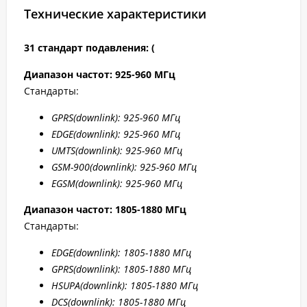
Технические характеристики
31 стандарт подавления: (
Диапазон частот: 925-960 МГц
Стандарты:
GPRS
(downlink): 925-960 МГц
EDGE
(downlink): 925-960 МГц
UMTS
(downlink): 925-960 МГц
GSM
-900(downlink): 925-960 МГц
EGSM
(downlink): 925-960 МГц
Диапазон частот: 1805-1880 МГц
Стандарты:
EDGE
(downlink): 1805-1880 МГц
GPRS
(downlink): 1805-1880 МГц
HSUPA
(downlink): 1805-1880 МГц
DCS
(downlink): 1805-1880 МГц