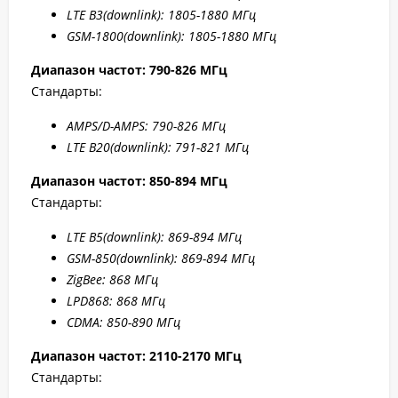
LTE B
3(downlink): 1805-1880 МГц
GSM-1800(downlink):
1805-1880 МГц
Диапазон частот: 790-826 МГц
Стандарты:
AMPS/D-AMPS: 790-8
26 МГц
LTE B20
(downlink): 791-8
21 МГц
Диапазон частот: 850-894 МГц
Стандарты:
LTE B5
(downlink): 869-894 МГц
GSM-850(downlink): 869-894 МГц
ZigBee: 868 МГц
LPD868: 868 МГц
CDMA: 850-890 МГц
Диапазон частот: 2110-2170 МГц
Стандарты: