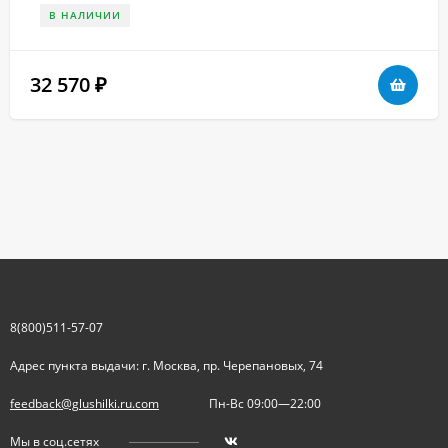
В НАЛИЧИИ
32 570
₽
8(800)511-57-07
Адрес пункта выдачи: г. Москва, пр. Черепановых, 74
feedback@glushilki.ru.com
Пн-Вс 09:00—22:00
Мы в соц.сетях