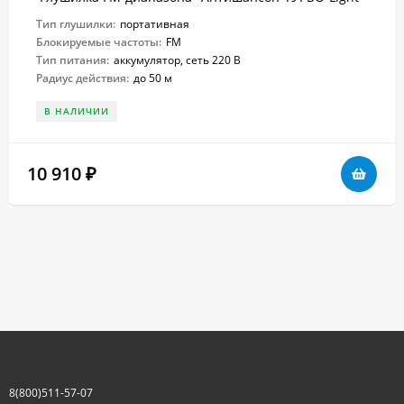
Тип глушилки:
портативная
Блокируемые частоты:
FM
Тип питания:
аккумулятор, сеть 220 В
Радиус действия:
до 50 м
В НАЛИЧИИ
10 910
₽
8(800)511-57-07