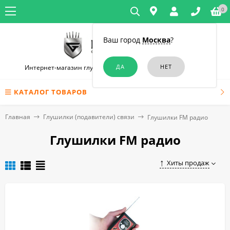
0
Ваш город
Москва
?
Интернет-магазин глушилок связи и диктофонов в Москве
КАТАЛОГ ТОВАРОВ
Главная
Глушилки (подавители) связи
Глушилки FM радио
Глушилки FM радио
Хиты продаж