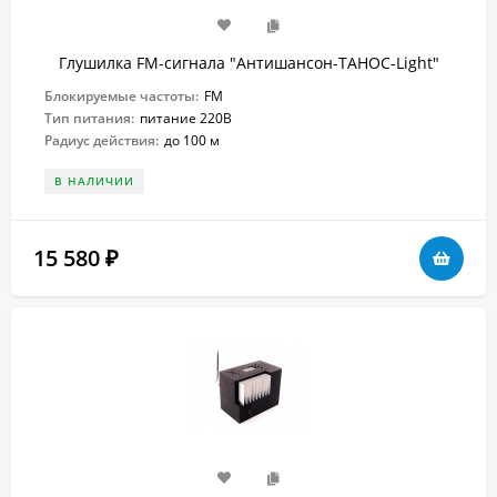
Глушилка FM-сигнала "Антишансон-ТАНОС-Light"
Блокируемые частоты:
FM
Тип питания:
питание 220В
Радиус действия:
до 100 м
В НАЛИЧИИ
15 580
₽