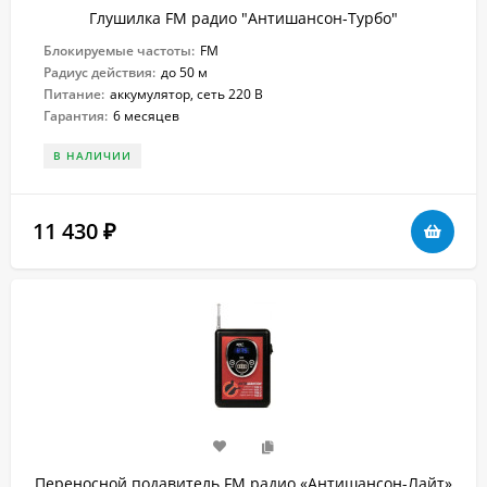
Глушилка FM радио "Антишансон-Турбо"
Блокируемые частоты:
FM
Радиус действия:
до 50 м
Питание:
аккумулятор, сеть 220 В
Гарантия:
6 месяцев
В НАЛИЧИИ
11 430
₽
Переносной подавитель FM радио «Антишансон-Лайт»