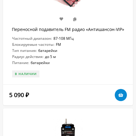
Переносной подавитель FM радио «Антишансон-VIP»
Частотный диапазон:
87-108 МГц
Блокируемые частоты:
FM
Тип питания:
батарейки
Радиус действия:
до 5 м
Питание:
батарейки
В НАЛИЧИИ
5 090
₽