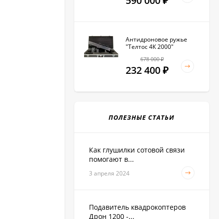
590 000
₽
Антидроновое ружье
"Телтос 4К 2000"
678 000
₽
232 400
₽
ПОЛЕЗНЫЕ СТАТЬИ
Как глушилки сотовой связи
помогают в...
3 апреля 2024
Подавитель квадрокоптеров
Дрон 1200 -...