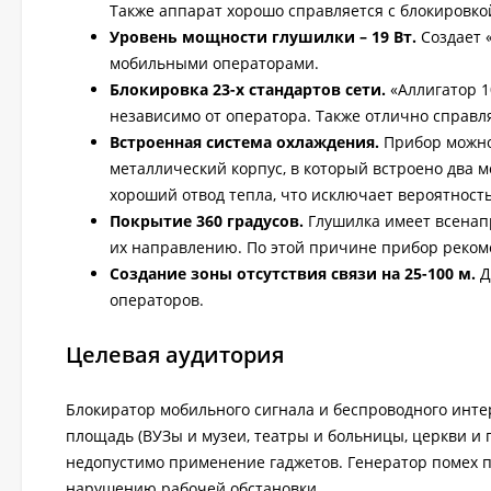
Также аппарат хорошо справляется с блокировкой 
Уровень мощности глушилки – 19 Вт.
Создает 
мобильными операторами.
Блокировка 23-х стандартов сети.
«Аллигатор 1
независимо от оператора. Также отлично справл
Встроенная система охлаждения.
Прибор можно 
металлический корпус, в который встроено два
хороший отвод тепла, что исключает вероятност
Покрытие 360 градусов.
Глушилка имеет всенап
их направлению. По этой причине прибор реком
Создание зоны отсутствия связи на 25-100 м.
Д
операторов.
Целевая аудитория
Блокиратор мобильного сигнала и беспроводного инт
площадь (ВУЗы и музеи, театры и больницы, церкви и 
недопустимо применение гаджетов. Генератор помех п
нарушению рабочей обстановки.