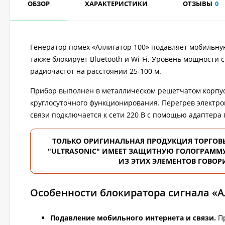
ОБЗОР
ХАРАКТЕРИСТИКИ
ОТЗЫВЫ
0
Генератор помех «Аллигатор 100» подавляет мобильну
также блокирует Bluetooth и Wi-Fi. Уровень мощности 
радиочастот на расстоянии 25-100 м.
Прибор выполнен в металлическом решетчатом корпу
круглосуточного функционирования. Перегрев электро
связи подключается к сети 220 В с помощью адаптера 
ТОЛЬКО ОРИГИНАЛЬНАЯ ПРОДУКЦИЯ ТОРГОВ
"ULTRASONIC" ИМЕЕТ ЗАЩИТНУЮ ГОЛОГРАММУ
ИЗ ЭТИХ ЭЛЕМЕНТОВ ГОВОР
Особенности блокиратора сигнала «А
Подавление мобильного интернета и связи.
Пр