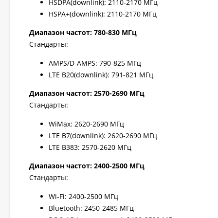
HSDPA(downlink): 2110-2170 МГц
HSPA+(downlink): 2110-2170 МГц
Диапазон частот: 780-830 МГц
Стандарты:
AMPS/D-AMPS: 790-825 МГц
LTE B20(downlink): 791-821 МГц
Диапазон частот: 2570-2690 МГц
Стандарты:
WiMax: 2620-2690 МГц
LTE B7(downlink): 2620-2690 МГц
LTE B383: 2570-2620 МГц
Диапазон частот: 2400-2500 МГц
Стандарты:
Wi-Fi: 2400-2500 МГц
Bluetooth: 2450-2485 МГц