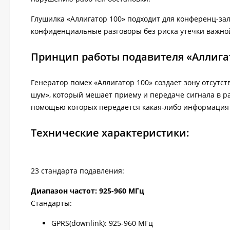
Глушилка «Аллигатор 100» подходит для конференц-за
конфиденциальные разговоры без риска утечки важн
Принцип работы подавителя «Аллига
Генератор помех «Аллигатор 100» создает зону отсутс
шум», который мешает приему и передаче сигнала в ра
помощью которых передается какая-либо информация 
Технические характеристики:
23 стандарта подавления:
Диапазон частот: 925-960 МГц
Стандарты:
GPRS(downlink): 925-960 МГц