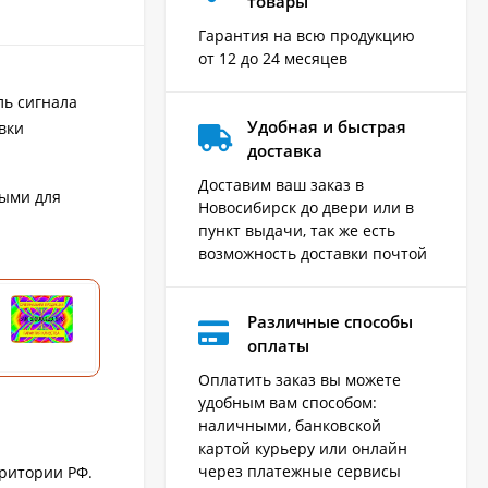
товары
Гарантия на всю продукцию
от 12 до 24 месяцев
ль сигнала
Удобная и быстрая
вки
доставка
Доставим ваш заказ в
ыми для
Новосибирск до двери или в
пункт выдачи, так же есть
возможность доставки почтой
Различные способы
оплаты
Оплатить заказ вы можете
удобным вам способом:
наличными, банковской
картой курьеру или онлайн
через платежные сервисы
рритории РФ.