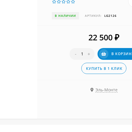
В НАЛИЧИИ
АРТИКУЛ:
LG2126
22 500
₽
-
+
В КОРЗИН
КУПИТЬ В 1 КЛИК
Эль-Монте