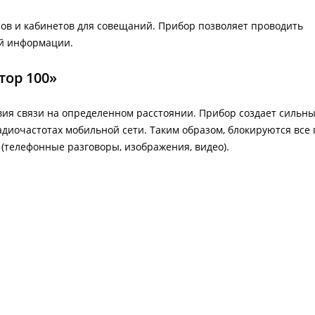
лов и кабинетов для совещаний. Прибор позволяет проводить
ой информации.
тор 100»
твия связи на определенном расстоянии. Прибор создает сильн
диочастотах мобильной сети. Таким образом, блокируются все 
(телефонные разговоры, изображения, видео).