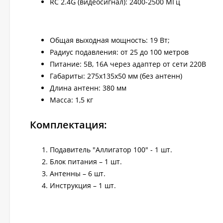
RC 2.4G (видеосигнал): 2400-2500 МГц
Общая выходная мощность: 19 Вт;
Радиус подавления: от 25 до 100 метров
Питание: 5В, 16А через адаптер от сети 220В
Габариты: 275х135х50 мм (без антенн)
Длина антенн: 380 мм
Масса: 1,5 кг
Комплектация:
Подавитель "Аллигатор 100" - 1 шт.
Блок питания – 1 шт.
Антенны – 6 шт.
Инструкция – 1 шт.