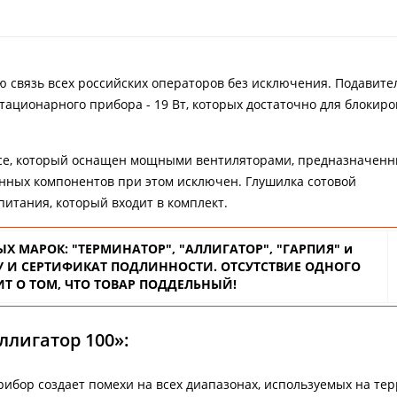
ю связь всех российских операторов без исключения. Подавите
стационарного прибора - 19 Вт, которых достаточно для блокиро
се, который оснащен мощными вентиляторами, предназначенн
нных компонентов при этом исключен. Глушилка сотовой
питания, который входит в комплект.
ЫХ
МАРОК: "ТЕРМИНАТОР", "АЛЛИГАТОР", "ГАРПИЯ" и
 И СЕРТИФИКАТ ПОДЛИННОСТИ. ОТСУТСТВИЕ ОДНОГО
ИТ О ТОМ, ЧТО ТОВАР ПОДДЕЛЬНЫЙ!
ллигатор 100»:
ибор создает помехи на всех диапазонах, используемых на те