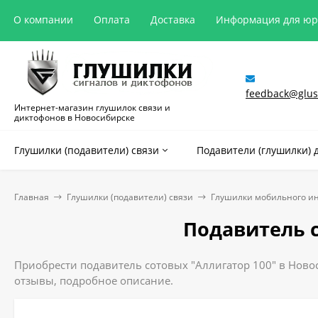
О компании
Оплата
Доставка
Информация для ю
feedback@glush
Интернет-магазин глушилок связи и
диктофонов в Новосибирске
Глушилки (подавители) связи
Подавители (глушилки) 
Главная
Глушилки (подавители) связи
Глушилки мобильного и
Подавитель с
Приобрести подавитель сотовых "Аллигатор 100" в Новос
отзывы, подробное описание.