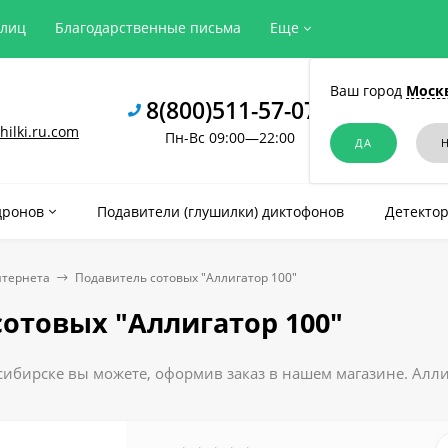
рлиц
Благодарственные письма
Еще
Ваш город
Моск
8(800)511-57-07
ilki.ru.com
Пн-Вс 09:00—22:00
дронов
Подавители (глушилки) диктофонов
Детектор
нтернета
Подавитель сотовых "Аллигатор 100"
отовых "Аллигатор 100"
ибирске вы можете, оформив заказ в нашем магазине. Аллиг