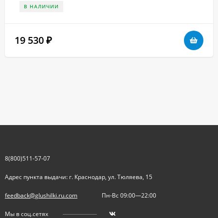
В НАЛИЧИИ
19 530
₽
8(800)511-57-07
Адрес пункта выдачи: г. Краснодар, ул. Тюляева, 15
feedback@glushilki.ru.com
Пн-Вс 09:00—22:00
Мы в соц.сетях