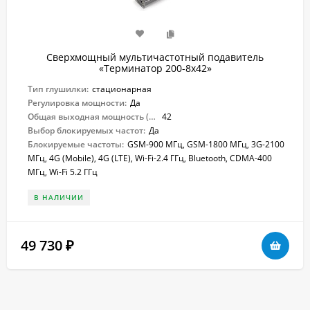
Сверхмощный мультичастотный подавитель
«Терминатор 200-8х42»
Тип глушилки:
стационарная
Регулировка мощности:
Да
Общая выходная мощность (Вт):
42
Выбор блокируемых частот:
Да
Блокируемые частоты:
GSM-900 МГц, GSM-1800 МГц, 3G-2100
МГц, 4G (Mobile), 4G (LTE), Wi-Fi-2.4 ГГц, Bluetooth, CDMA-400
МГц, Wi-Fi 5.2 ГГц
В НАЛИЧИИ
49 730
₽