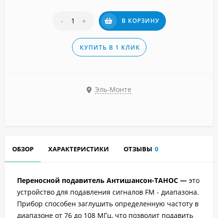
-
+
В КОРЗИНУ
КУПИТЬ В 1 КЛИК
Эль-Монте
ОБЗОР
ХАРАКТЕРИСТИКИ
ОТЗЫВЫ
0
Переносной подавитель Антишансон-ТАНОС —
это
устройство для подавления сигналов FM - диапазона.
Прибор способен заглушить определенную частоту в
диапазоне от 76 до 108 МГц, что позволит подавить