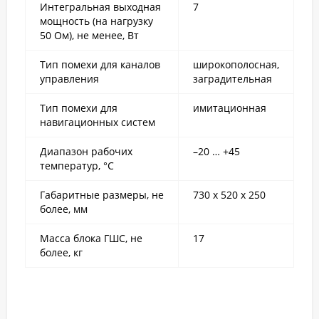
Интегральная выходная
7
мощность (на нагрузку
50 Ом), не менее, Вт
Тип помехи для каналов
широкополосная,
управления
заградительная
Тип помехи для
имитационная
навигационных систем
Диапазон рабочих
–20 … +45
температур, °С
Габаритные размеры, не
730 х 520 х 250
более, мм
Масса блока ГШС, не
17
более, кг