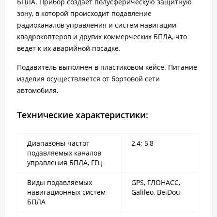
БПЛА. Прибор создает полусферическую защитную
зону, в которой происходит подавление
радиоканалов управления и систем навигации
квадрокоптеров и других коммерческих БПЛА, что
ведет к их аварийной посадке.
Подавитель выполнен в пластиковом кейсе. Питание
изделия осуществляется от бортовой сети
автомобиля.
Технические характеристики:
Диапазоны частот
2,4; 5,8
подавляемых каналов
управления БПЛА, ГГц
Виды подавляемых
GPS, ГЛОНАСС,
навигационных систем
Galileo, BeiDou
БПЛА