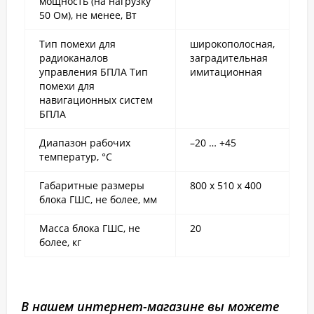
мощность (на нагрузку
50 Ом), не менее, Вт
Тип помехи для
широкополосная,
радиоканалов
заградительная
управления БПЛА Тип
имитационная
помехи для
навигационных систем
БПЛА
Диапазон рабочих
–20 … +45
температур, °С
Габаритные размеры
800 х 510 х 400
блока ГШС, не более, мм
Масса блока ГШС, не
20
более, кг
В нашем интернет-магазине вы можете