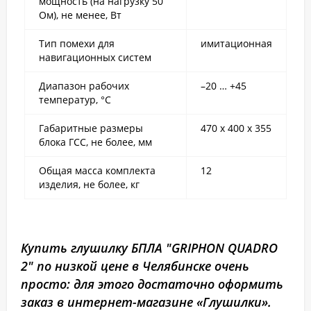
мощность (на нагрузку 50
Ом), не менее, Вт
Тип помехи для
имитационная
навигационных систем
Диапазон рабочих
–20 … +45
температур, °С
Габаритные размеры
470 х 400 х 355
блока ГСС, не более, мм
Общая масса комплекта
12
изделия, не более, кг
Купить глушилку БПЛА "GRIPHON QUADRO
2" по низкой цене в Челябинске очень
просто: для этого достаточно оформить
заказ в интернет-магазине «Глушилки».