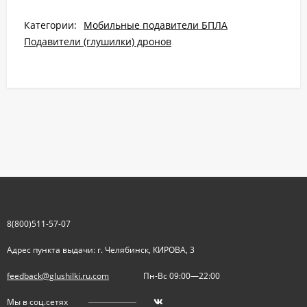
Категории:
Мобильные подавители БПЛА
Подавители (глушилки) дронов
8(800)511-57-07
Адрес пункта выдачи: г. Челябинск, КИРОВА, 3
feedback@glushilki.ru.com
Пн-Вс 09:00—22:00
Мы в соц.сетях