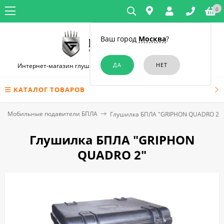
0
Ваш город
Москва
?
Интернет-магазин глушилок связи и диктофонов в Челябинске
КАТАЛОГ ТОВАРОВ
Мобильные подавители БПЛА
Глушилка БПЛА "GRIPHON QUADRO 2"
Глушилка БПЛА "GRIPHON
QUADRO 2"