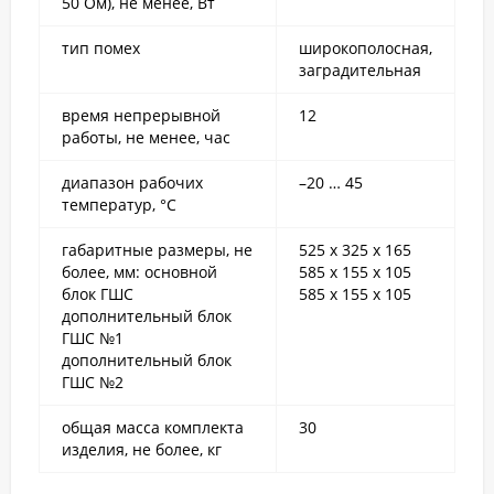
50 Ом), не менее, Вт
тип помех
широкополосная,
заградительная
время непрерывной
12
работы, не менее, час
диапазон рабочих
–20 … 45
температур, °С
габаритные размеры, не
525 x 325 x 165
более, мм: основной
585 x 155 x 105
блок ГШС
585 x 155 x 105
дополнительный блок
ГШС №1
дополнительный блок
ГШС №2
общая масса комплекта
30
изделия, не более, кг