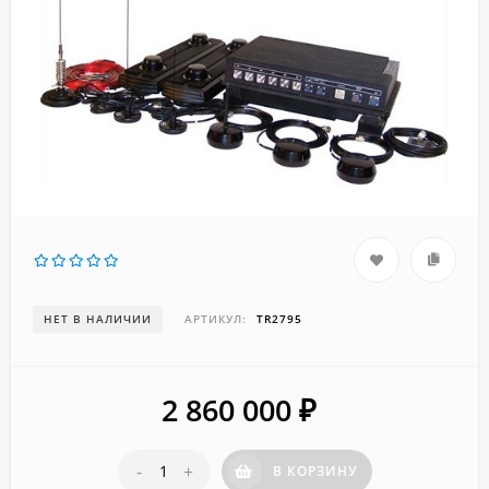
НЕТ В НАЛИЧИИ
АРТИКУЛ:
TR2795
2 860 000
₽
-
+
В КОРЗИНУ