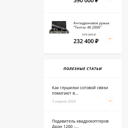
590 000
₽
Антидроновое ружье
"Телтос 4К 2000"
678 000
₽
232 400
₽
ПОЛЕЗНЫЕ СТАТЬИ
Как глушилки сотовой связи
помогают в...
3 апреля 2024
Подавитель квадрокоптеров
Дрон 1200 -...