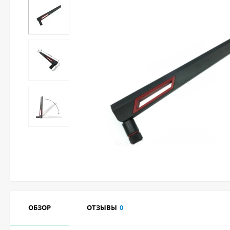
ОБЗОР
ОТЗЫВЫ
0