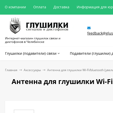
О компании
Оплата
Доставка
Информация для ю
feedback@glush
Интернет-магазин глушилок связи и
диктофонов в Челябинске
Глушилки (подавители) связи
Подавители (глушилки) 
Главная
Аксессуары
Антенна для глушилки Wi-Fi/bluetooth (уве
Антенна для глушилки Wi-Fi