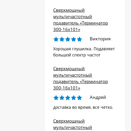
Сверхмощный
мультичастотный
подавитель «Терминатор
300-16х101»
Виктория
Хорошая глушилка. Подавляет
большой спектр частот
Сверхмощный
мультичастотный
подавитель «Терминатор
300-16х101»
Андрей
доставка во время, всё чётко.
Сверхмощный
мультичастотный