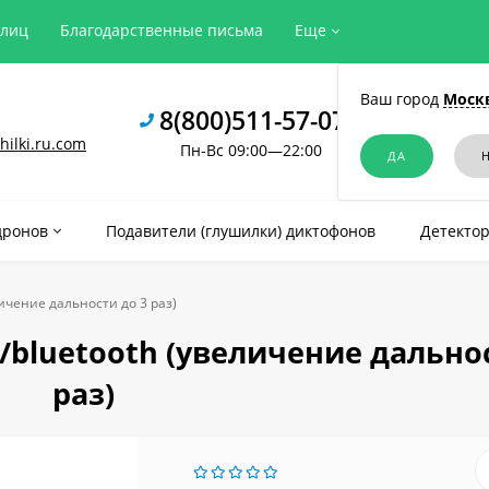
рлиц
Благодарственные письма
Еще
Ваш город
Моск
8(800)511-57-07
ilki.ru.com
Пн-Вс 09:00—22:00
дронов
Подавители (глушилки) диктофонов
Детектор
личение дальности до 3 раз)
/bluetooth (увеличение дальнос
раз)