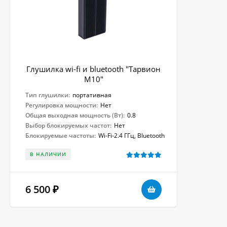
Глушилка wi-fi и bluetooth "Тарвион
M10"
Тип глушилки:
портативная
Регулировка мощности:
Нет
Общая выходная мощность (Вт):
0.8
Выбор блокируемых частот:
Нет
Блокируемые частоты:
Wi-Fi-2.4 ГГц, Bluetooth
В НАЛИЧИИ
6 500
₽