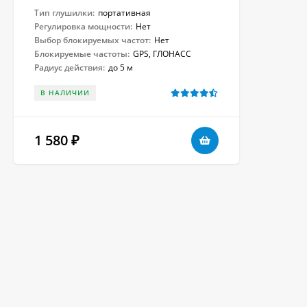
Тип глушилки:
портативная
Регулировка мощности:
Нет
Выбор блокируемых частот:
Нет
Блокируемые частоты:
GPS, ГЛОНАСС
Радиус действия:
до 5 м
В НАЛИЧИИ
1 580
₽