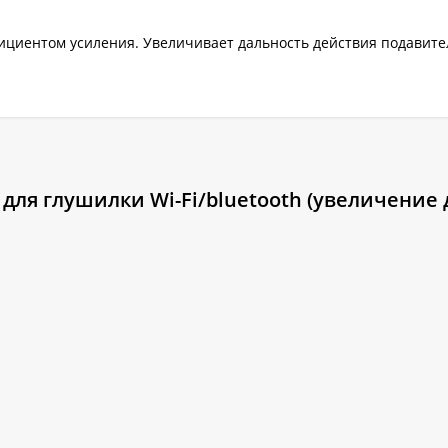
фициентом усиления. Увеличивает дальность действия подавител
для глушилки Wi-Fi/bluetooth (увеличение 