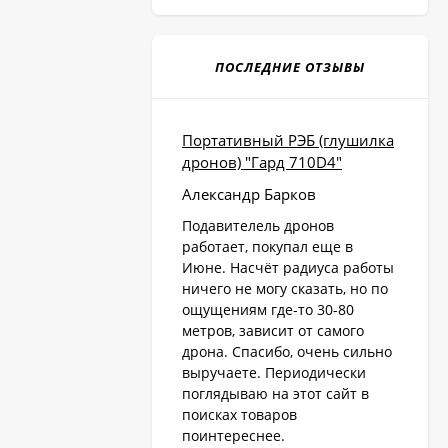
ПОСЛЕДНИЕ ОТЗЫВЫ
Портативный РЭБ (глушилка
дронов) "Гард 710D4"
Александр Барков
Подавителель дронов
работает, покупал еще в
Июне. Насчёт радиуса работы
ничего не могу сказать, но по
ощущениям где-то 30-80
метров, зависит от самого
дрона. Спасибо, очень сильно
выручаете. Периодически
поглядываю на этот сайт в
поисках товаров
поинтереснее.