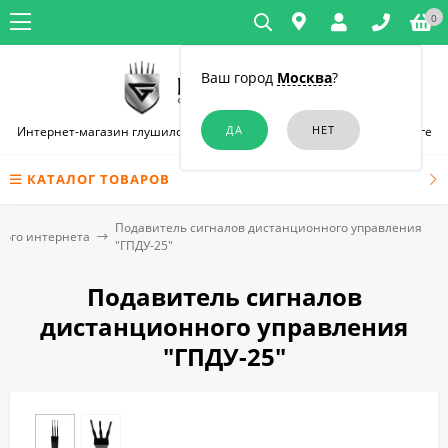
0
Ваш город
Москва
?
Интернет-магазин глушилок связи и диктофонов в Санкт-Петербурге
КАТАЛОГ ТОВАРОВ
Подавитель сигналов дистанционного управления
ого интернета
"ГПДУ-25"
Подавитель сигналов
дистанционного управления
"ГПДУ-25"