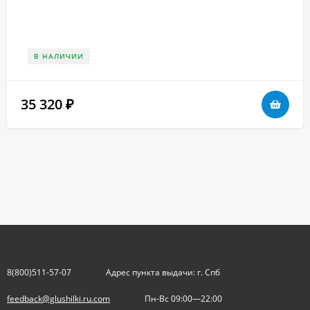
В НАЛИЧИИ
35 320
₽
8(800)511-57-07
Адрес пункта выдачи: г. Спб
feedback@glushilki.ru.com
Пн-Вс 09:00—22:00