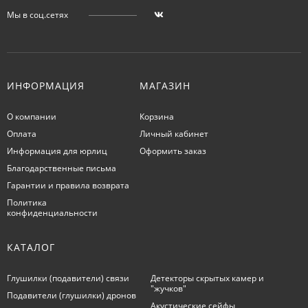
Мы в соц.сетях
ИНФОРМАЦИЯ
МАГАЗИН
О компании
Корзина
Оплата
Личный кабинет
Информация для юрлиц
Оформить заказ
Благодарственные письма
Гарантии и правила возврата
Политика
конфиденциальности
КАТАЛОГ
Глушилки (подавители) связи
Детекторы скрытых камер и
"жучков"
Подавители (глушилки) дронов
Акустические сейфы