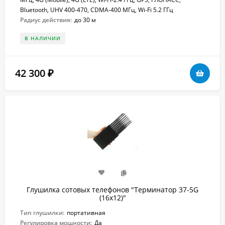
Bluetooth, UHV 400-470, CDMA-400 МГц, Wi-Fi 5.2 ГГц
Радиус действия:
до 30 м
В НАЛИЧИИ
42 300
₽
Глушилка сотовых телефонов "Терминатор 37-5G
(16х12)"
Тип глушилки:
портативная
Регулировка мощности:
Да