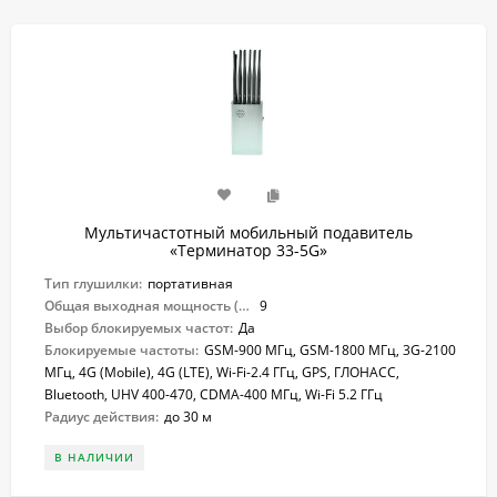
Мультичастотный мобильный подавитель
«Терминатор 33-5G»
Тип глушилки:
портативная
Общая выходная мощность (Вт):
9
Выбор блокируемых частот:
Да
Блокируемые частоты:
GSM-900 МГц, GSM-1800 МГц, 3G-2100
МГц, 4G (Mobile), 4G (LTE), Wi-Fi-2.4 ГГц, GPS, ГЛОНАСС,
Bluetooth, UHV 400-470, CDMA-400 МГц, Wi-Fi 5.2 ГГц
Радиус действия:
до 30 м
В НАЛИЧИИ