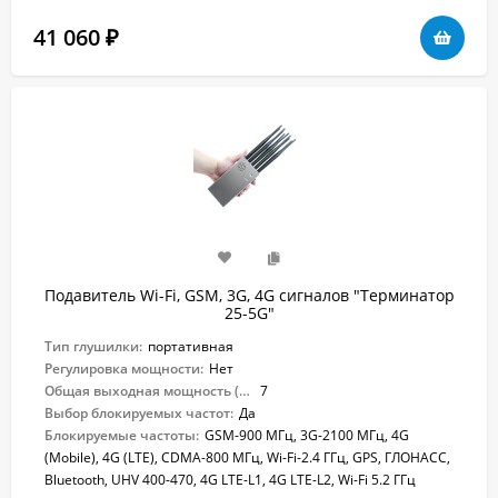
41 060
₽
Подавитель Wi-Fi, GSM, 3G, 4G сигналов "Терминатор
25-5G"
Тип глушилки:
портативная
Регулировка мощности:
Нет
Общая выходная мощность (Вт):
7
Выбор блокируемых частот:
Да
Блокируемые частоты:
GSM-900 МГц, 3G-2100 МГц, 4G
(Mobile), 4G (LTE), CDMA-800 МГц, Wi-Fi-2.4 ГГц, GPS, ГЛОНАСС,
Bluetooth, UHV 400-470, 4G LTE-L1, 4G LTE-L2, Wi-Fi 5.2 ГГц