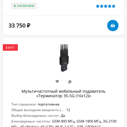
В НАЛИЧИИ
33 750
₽
ХИТ!
Мультичастотный мобильный подавитель
«Терминатор 35-5G (16х12)»
Тип глушилки:
портативная
Общая выходная мощность (Вт):
12
Выбор блокируемых частот:
Да
Блокируемые частоты:
GSM-900 МГц, GSM-1800 МГц, 3G-2100
МГц, 4G (Mobile), 4G (LTE), Wi-Fi-2.4 ГГц, GPS, ГЛОНАСС,