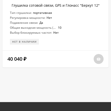
Глушилка сотовой связи, GPS и Глонасс "Беркут 12"
Тип глушилки:
портативная
Регулировка мощности:
Нет
Подавление связи:
Да
Общая выходная мощность (Вт):
10
Выбор блокируемых частот:
Нет
НЕТ В НАЛИЧИИ
40 040
₽