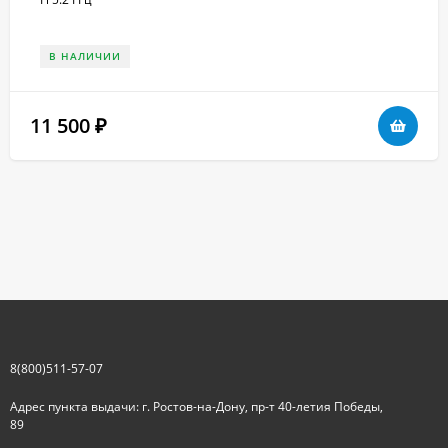
В НАЛИЧИИ
11 500
₽
8(800)511-57-07
Адрес пункта выдачи: г. Ростов-на-Дону, пр-т 40-летия Победы,
89