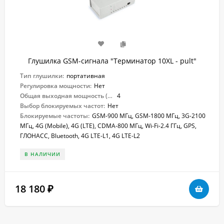
Глушилка GSM-сигнала "Терминатор 10XL - pult"
Тип глушилки:
портативная
Регулировка мощности:
Нет
Общая выходная мощность (Вт):
4
Выбор блокируемых частот:
Нет
Блокируемые частоты:
GSM-900 МГц, GSM-1800 МГц, 3G-2100
МГц, 4G (Mobile), 4G (LTE), CDMA-800 МГц, Wi-Fi-2.4 ГГц, GPS,
ГЛОНАСС, Bluetooth, 4G LTE-L1, 4G LTE-L2
В НАЛИЧИИ
18 180
₽