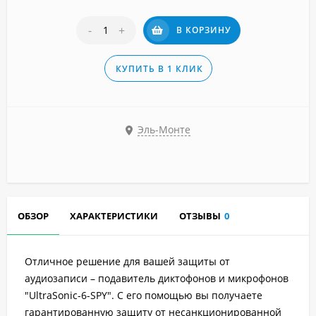
-
+
В КОРЗИНУ
КУПИТЬ В 1 КЛИК
Эль-Монте
ОБЗОР
ХАРАКТЕРИСТИКИ
ОТЗЫВЫ
0
Отличное решение для вашей защиты от
аудиозаписи – подавитель диктофонов и микрофонов
"UltraSonic-6-SPY". С его помощью вы получаете
гарантированную защиту от несанкционированной