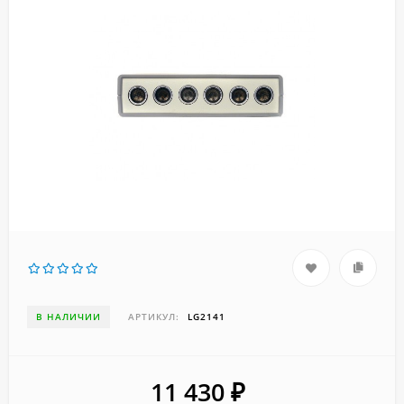
В НАЛИЧИИ
АРТИКУЛ:
LG2141
11 430
₽