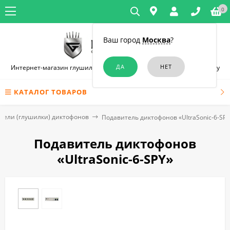
0
Ваш город
Москва
?
Интернет-магазин глушилок связи и диктофонов в Ростове-на-Дону
КАТАЛОГ ТОВАРОВ
тели (глушилки) диктофонов
Подавитель диктофонов «UltraSonic-6-SPY
Подавитель диктофонов
«UltraSonic-6-SPY»