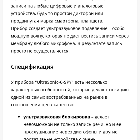
записи на любые цифровые и аналоговые
устройства, будь то простой диктофон или
продвинутая марка смартфона, планшета.
Прибор создает ультразвуковое подавление – особо
мощную волну, которая не дает вестись записи через
мембрану любого микрофона. В результате запись
просто не осуществляется.
Спецификация
У прибора "UltraSonic-6-SPY" есть несколько
характерных особенностей, которые делают позицию
одной из самых востребованных на рынке в
соотношении цена-качество:
ультразвуковая блокировка
– делает
невозможной не только запись речи, но и ее
прослушивание через диктофоны и другие
портативные устройства с очень