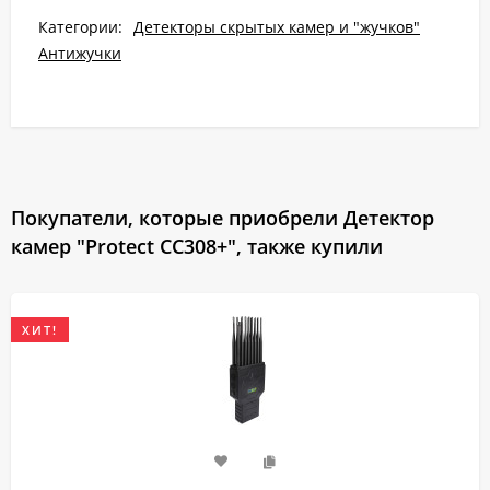
Категории:
Детекторы скрытых камер и "жучков"
Антижучки
Покупатели, которые приобрели Детектор
камер "Protect CC308+", также купили
ХИТ!