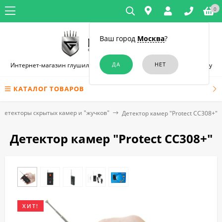
0
Ваш город
Москва
?
Интернет-магазин глушилок связи и диктофонов в Ростове-на-Дону
КАТАЛОГ ТОВАРОВ
Детекторы скрытых камер и "жучков"
Детектор камер "Protect CC308+"
Детектор камер "Protect CC308+"
ХИТ!