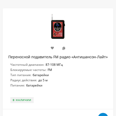
Переносной подавитель FM радио «Антишансон-Лайт»
Частотный диапазон:
87-108 МГц
Блокируемые частоты:
FM
Тип питания:
батарейки
Радиус действия:
до 5 м
Питание:
батарейки
В НАЛИЧИИ