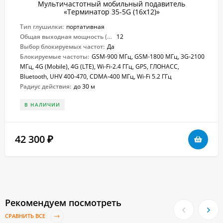
Мультичастотный мобильный подавитель
«Терминатор 35-5G (16х12)»
Тип глушилки:
портативная
Общая выходная мощность (Вт):
12
Выбор блокируемых частот:
Да
Блокируемые частоты:
GSM-900 МГц, GSM-1800 МГц, 3G-2100
МГц, 4G (Mobile), 4G (LTE), Wi-Fi-2.4 ГГц, GPS, ГЛОНАСС,
Bluetooth, UHV 400-470, CDMA-400 МГц, Wi-Fi 5.2 ГГц
Радиус действия:
до 30 м
В НАЛИЧИИ
42 300
₽
Рекомендуем посмотреть
СРАВНИТЬ ВСЕ