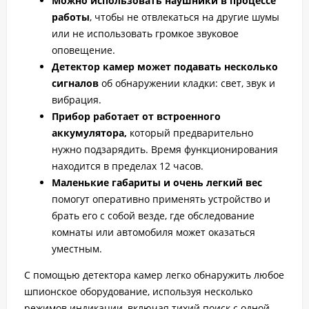
Можно использовать наушники в процессе
работы
, чтобы не отвлекаться на другие шумы
или не использовать громкое звуковое
оповещение.
Детектор камер может подавать несколько
сигналов
об обнаружении кладки: свет, звук и
вибрация.
Прибор работает от встроенного
аккумулятора,
который предварительно
нужно подзарядить. Время функционирования
находится в пределах 12 часов.
Маленькие габариты и очень легкий вес
помогут оперативно применять устройство и
брать его с собой везде, где обследование
комнаты или автомобиля может оказаться
уместным.
С помощью детектора камер легко обнаружить любое
шпионское оборудование, используя несколько
режимов индикации, включая тихий поиск с одной