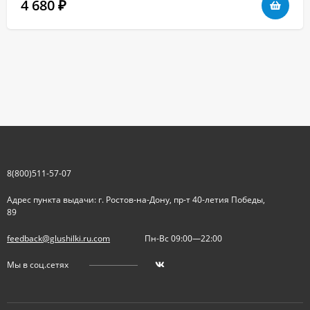
4 680
₽
8(800)511-57-07
Адрес пункта выдачи: г. Ростов-на-Дону, пр-т 40-летия Победы,
89
feedback@glushilki.ru.com
Пн-Вс 09:00—22:00
Мы в соц.сетях