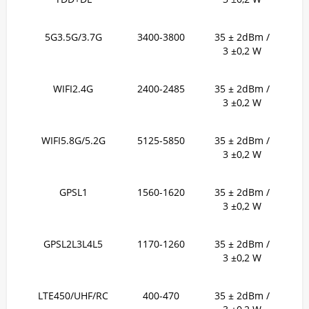
5G3.5G/3.7G
3400-3800
35 ± 2dBm /
3 ±0,2 W
WIFI2.4G
2400-2485
35 ± 2dBm /
3 ±0,2 W
WIFI5.8G/5.2G
5125-5850
35 ± 2dBm /
3 ±0,2 W
GPSL1
1560-1620
35 ± 2dBm /
3 ±0,2 W
GPSL2L3L4L5
1170-1260
35 ± 2dBm /
3 ±0,2 W
LTE450/UHF/RC
400-470
35 ± 2dBm /