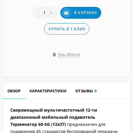
-
+
В КОРЗИНУ
КУПИТЬ В 1 КЛИК
Эль-Монте
ОБЗОР
ХАРАКТЕРИСТИКИ
ОТЗЫВЫ
0
Сверхмощный мультичастотный 12-ти
диапазонный мобильный подавитель
Терминатор 60-5G (12х37)
предназначен для
подавления 45 стандартов беспроводной передачи