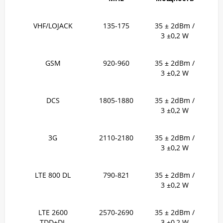
VHF/LOJACK
135-175
35 ± 2dBm /
3 ±0,2 W
GSM
920-960
35 ± 2dBm /
3 ±0,2 W
DCS
1805-1880
35 ± 2dBm /
3 ±0,2 W
3G
2110-2180
35 ± 2dBm /
3 ±0,2 W
LTE 800 DL
790-821
35 ± 2dBm /
3 ±0,2 W
LTE 2600
2570-2690
35 ± 2dBm /
TDD+DL
3 ±0,2 W