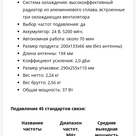
Система охлаждения: высокоэффективный
радиатор из алюминиевого сплава, встроенные
три охлаждающих вентилятора
Выбор частот подавления: да
Аккумулятор: 24 В, 5200 мАч;
Автономная работа: около 70 мин
Размер продукта: 200x133x66 мм (без антенны)
Длина антенны: 194 мм
Коэффициент усиления: 2,0 дБи
Размер упаковки: 290х255х110 мм
Вес нетто: 2,24 кг
Вес брутто: 2,56 кг
Общая мощность: 37 Вт
Подавление 45 стандартов связи:
Название
Диапазон
Средняя
частоты
частот,
выходная
MHz
мощность