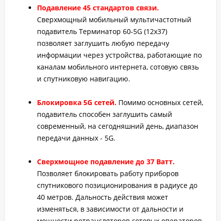
Подавление 45 стандартов связи.
Сверхмощный мобильный мультичастотный
подавитель Терминатор 60-5G (12х37)
позволяет заглушить любую передачу
информации через устройства, работающие по
каналам мобильного интернета, сотовую связь
и спутниковую навигацию.
Блокировка 5G сетей.
Помимо основных сетей,
подавитель способен заглушить самый
современный, на сегодняшний день, диапазон
передачи данных - 5G.
Сверхмощное подавление до 37 Ватт.
Позволяет блокировать работу приборов
спутникового позиционирования в радиусе до
40 метров. Дальность действия может
изменяться, в зависимости от дальности и
мощности ретрансляторов сотовых операторов.