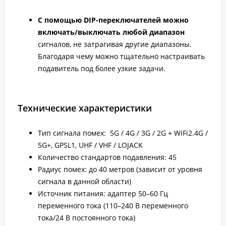
C помощью DIP-переключателей можно
включать/выключать любой диапазон
сигналов, не затрагивая другие диапазоны.
Благодаря чему можно тщательно настраивать
подавитель под более узкие задачи.
Технические характеристики
Тип сигнала помех: 5G / 4G / 3G / 2G + WiFi2.4G /
5G+, GPSL1, UHF / VHF / LOJACK
Количество стандартов подавления: 45
Радиус помех: до 40 метров (зависит от уровня
сигнала в данной области)
Источник питания: адаптер 50–60 Гц
переменного тока (110–240 В переменного
тока/24 В постоянного тока)