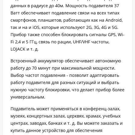
данных в радиусе до 40м. Мощность подавителя 37
Ватт обеспечивает подавление связи на всех типах
смартфонов, планшетов, работающих как на Android,
так и на и iOS, которые используют 2G, 3G, 4G и 5G.
Прибор также способен блокировать сигналы GPS, Wi-
Fi 2,4 и 5 ГГц, связь по рации, UHF/VHF частоты,
LOJACK и т. д.
Встроенный аккумулятор обеспечивает автономную
работу до 70 минут при максимальной мощности.
Выбор частот подавления - позволит адаптировать
работу подавителя для разных ситуаций и выбрать
нужную частоту блокировки, что делает прибор более
универсальным.
Подавитель может применяться в конференц-залах,
музеях, концертных залах, церквях, храмах, учебных
центрах, заводах, банках и т. д. Вы можете заказать и
купить данное устройство для обеспечения