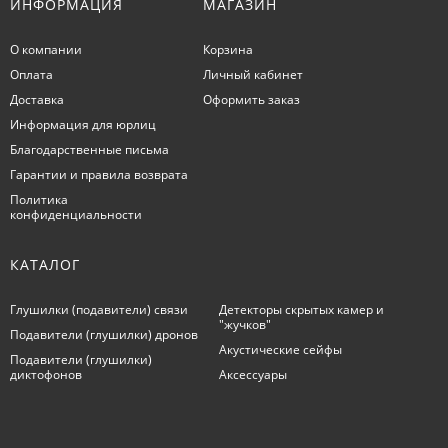
ИНФОРМАЦИЯ
МАГАЗИН
О компании
Корзина
Оплата
Личный кабинет
Доставка
Оформить заказ
Информация для юрлиц
Благодарственные письма
Гарантии и правила возврата
Политика
конфиденциальности
КАТАЛОГ
Глушилки (подавители) связи
Детекторы скрытых камер и
"жучков"
Подавители (глушилки) дронов
Акустические сейфы
Подавители (глушилки)
диктофонов
Аксессуары