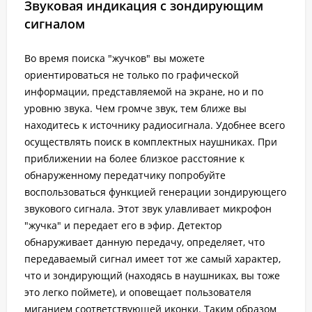
Звуковая индикация с зондирующим
сигналом
Во время поиска "жучков" вы можете
ориентироваться не только по графической
информации, представляемой на экране, но и по
уровню звука. Чем громче звук, тем ближе вы
находитесь к источнику радиосигнала. Удобнее всего
осуществлять поиск в комплектных наушниках. При
приближении на более близкое расстояние к
обнаруженному передатчику попробуйте
воспользоваться функцией генерации зондирующего
звукового сигнала. Этот звук улавливает микрофон
"жучка" и передает его в эфир. Детектор
обнаруживает данную передачу, определяет, что
передаваемый сигнал имеет тот же самый характер,
что и зондирующий (находясь в наушниках, вы тоже
это легко поймете), и оповещает пользователя
миганием соответствующей иконки. Таким образом