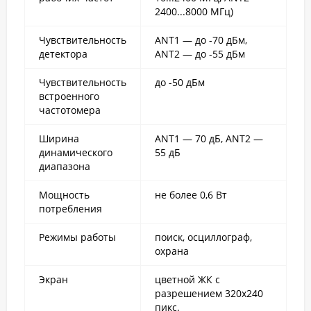
2400...8000 МГц)
Чувствительность
ANT1 — до -70 дБм,
детектора
ANT2 — до -55 дБм
Чувствительность
до -50 дБм
встроенного
частотомера
Ширина
ANT1 — 70 дБ, ANT2 —
динамического
55 дБ
диапазона
Мощность
не более 0,6 Вт
потребления
Режимы работы
поиск, осциллограф,
охрана
Экран
цветной ЖК с
разрешением 320х240
пикс.