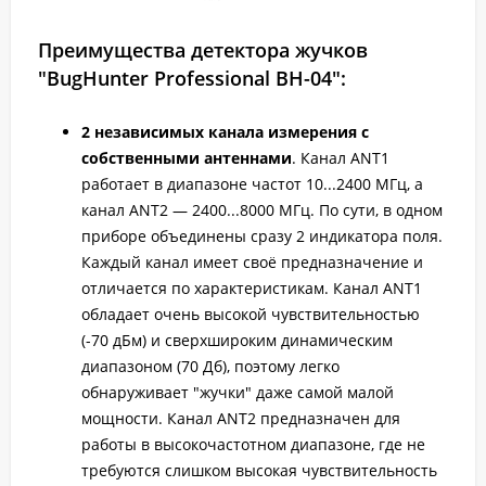
Преимущества детектора жучков
"BugHunter Professional BH-04":
2 независимых канала измерения с
собственными антеннами
. Канал ANT1
работает в диапазоне частот 10...2400 МГц, а
канал ANT2 — 2400...8000 МГц. По сути, в одном
приборе объединены сразу 2 индикатора поля.
Каждый канал имеет своё предназначение и
отличается по характеристикам. Канал ANT1
обладает очень высокой чувствительностью
(-70 дБм) и сверхшироким динамическим
диапазоном (70 Дб), поэтому легко
обнаруживает "жучки" даже самой малой
мощности. Канал ANT2 предназначен для
работы в высокочастотном диапазоне, где не
требуются слишком высокая чувствительность