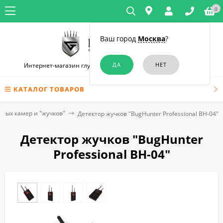
0
Ваш город
Москва
?
Интернет-магазин глушилок связи и диктофонов в Москве
КАТАЛОГ ТОВАРОВ
ытых камер и "жучков"
Детектор жучков "BugHunter Professional BH-04"
Детектор жучков "BugHunter
Professional BH-04"