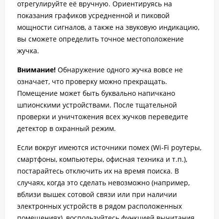
отрегулируйте её вручную. Ориентируясь на
показания графиков усредненной и пиковой
мощности сигналов, а также на звуковую индикацию,
вы сможете определить точное местоположение
жучка.
Внимание!
Обнаружение одного жучка вовсе не
означает, что проверку можно прекращать.
Помещение может быть буквально напичкано
шпионскими устройствами. После тщательной
проверки и уничтожения всех жучков переведите
детектор в охранный режим.
Если вокруг имеются источники помех (Wi-Fi роутеры,
смартфоны, компьютеры, офисная техника и т.п.),
постарайтесь отключить их на время поиска. В
случаях, когда это сделать невозможно (например,
вблизи вышек сотовой связи или при наличии
электронных устройств в рядом расположенных
помещениях), воспользуйтесь функцией вычитания