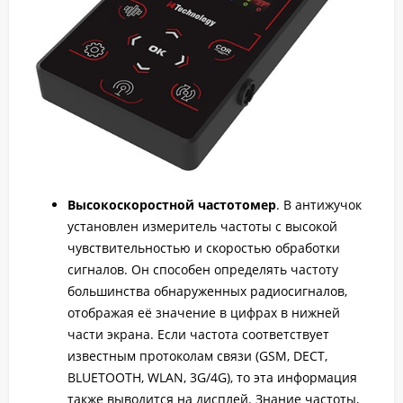
Высокоскоростной частотомер
. В антижучок
установлен измеритель частоты с высокой
чувствительностью и скоростью обработки
сигналов. Он способен определять частоту
большинства обнаруженных радиосигналов,
отображая её значение в цифрах в нижней
части экрана. Если частота соответствует
известным протоколам связи (
GSM, DECT,
BLUETOOTH, WLAN, 3G/4G
), то эта информация
также выводится на дисплей. Знание частоты,