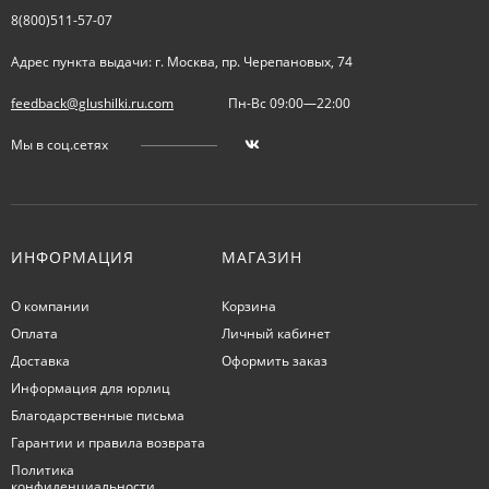
8(800)511-57-07
Адрес пункта выдачи: г. Москва, пр. Черепановых, 74
feedback@glushilki.ru.com
Пн-Вс 09:00—22:00
Мы в соц.сетях
ИНФОРМАЦИЯ
МАГАЗИН
О компании
Корзина
Оплата
Личный кабинет
Доставка
Оформить заказ
Информация для юрлиц
Благодарственные письма
Гарантии и правила возврата
Политика
конфиденциальности