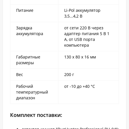
Питание
Li-Pol аккумулятор
3,5...4,2 В
Зарядка
от сети 220 В через
аккумулятора
адаптер питания 5 В 1
А, от USB порта
компьютера
Габаритные
130 х 80 х 16 мм
размеры
Вес
200 г
Рабочий
от -10 до +40 °С
температурный
диапазон
Комплект поставки: