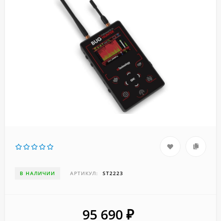
В НАЛИЧИИ
АРТИКУЛ:
ST2223
95 690
₽