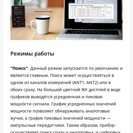
Режимы работы
"Поиск"
. Данный режим запускается по умолчанию и
является главным. Поиск может осуществляться в
одном из каналов измерений (ANT1, ANT2) или в
обоих сразу. На большой цветной ЖК дисплей в виде
графиков выводятся усредненная и пиковая
мощности сигнала. График усредненных значений
мощности позволяет обнаруживать аналоговые
жучки, а график пиковых значений мощности —
импульсные передатчики. Таким образом, прибор
осуществляет поиск сразу и аналоговых, и цифровых