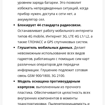
уровнем заряда батареи. Это позволит
избежать непредвиденных ситуаций, когда
прибор нужен, доступа к сети нет, а
аккумулятор сел.
Блокирует 44 стандарта радиосвязи.
Останавливает работу мобильного интернета
типов 4G mobile, Интернет 3G, LTE 4G L1/ L2, а
также ГЛОНАСС и GPS спутниковых систем.
Глушитель мобильных данных.
Делает
невозможным использование всех видов
гаджетов, работающих с помощью сим карт
различных операторов для передачи
информации. Глушению подлежит сотовая
связь GSM 900/1800, 3G 2100.
Модель оснащена противоударным
корпусом
, выполненным из прочного
пластика. Обеспечивается целостность всех
внутренних компонентов в моменты
транспортировки. Пыленепроницаемость и