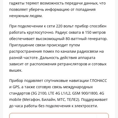
гаджеты теряют возможность передачи данных, что
позволяет уберечь информацию от попадания
ненужным людям.
При подключении к сети 220 вольт прибор способен
работать круглосуточно. Радиус охвата в 150 метров
обеспечивает высокомощный 80-ваттный генератор.
Приглушение связи происходит путем
распространения помех по каналам радиосвязи на
разной частоте. Дальность действия аппарата
зависит от расположения ретрансляторов и сотовых
вышек.
Прибор подавляет спутниковые навигации ГЛОНАСС
и GPS, а также сотовую связь международных
стандартов (3G 2100, LTE 4G L1/L2, GSM 900/1800, 4G
mobile (Мегафон, Билайн, МТС, ТЕЛЕ2). Поддерживает
до часа работы без подключения к электросети.