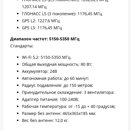
1207,14 МГц
ГЛОНАСС L5 (3 поколение): 1176,45 МГц
GPS L2: 1227,6 МГц
GPS L5: 1176,45 МГц
Диапазон частот: 5150-5350 МГц
Стандарты:
Wi-Fi 5,2: 5150-5350 МГц
Общая выходная мощность: 80 Вт;
Аккумулятор: 24В
Автономная работа: до 60 минут;
Радиус подавления: до 150 метров;
Принудительное охлаждение: 3 вентилятора:
Адаптер питания: 100-240В;
Рабочая температура: от -15 до + 40 градусов;
Размер без антенн: 465х365х185 мм;
Вес без антенн: 12,0 кг.