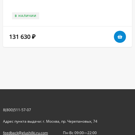
В НАЛИЧИИ
131 630
₽
8(800)511-57-07
Адрес пункта выдачи: г. Москва, пр. Черепановых, 74
feedback@glushilki.ru.com
Пн-Вс 09:00—22:00