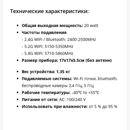
Технические характеристики:
Общая выходная мощность:
20 watt
Частоты подавления
- 2.4G WIFI / Bluetooth: 2400-2500MHz
- 5.2G WIFI: 5150-5350MHz
- 5.8G WIFI: 5710-5860MHz
Размер прибора: 17х17х5.5см (без антенн)
Вес устройств
а: 1.35 кг
Подавляемые системы:
Wi-Fi точки, bluetooth,
беспроводные камеры 2,4 Ггц, 5 Ггц
Рабочие температуры
: -40℃ to +55℃
Питание от сети:
AC: 100/240 V
Использовать при влажности:
от 5 % до 95 %