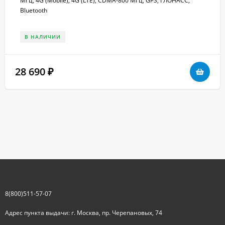
МГц, 4G (Mobile), 4G (LTE), CDMA-800 МГц, GPS, ГЛОНАСС,
Bluetooth
В НАЛИЧИИ
28 690
₽
8(800)511-57-07
Адрес пункта выдачи: г. Москва, пр. Черепановых, 74