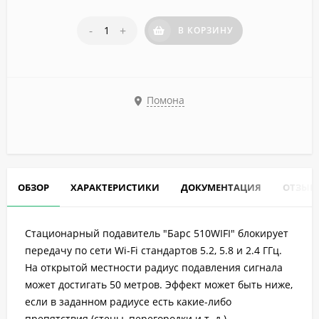
-
+
В КОРЗИНУ
Помона
ОБЗОР
ХАРАКТЕРИСТИКИ
ДОКУМЕНТАЦИЯ
ОТЗЫВ
Стационарный подавитель "Барс 510WIFI" блокирует
передачу по сети Wi-Fi стандартов 5.2, 5.8 и 2.4 ГГц.
На открытой местности радиус подавления сигнала
может достигать 50 метров. Эффект может быть ниже,
если в заданном радиусе есть какие-либо
препятствия (стены, перегородки и т. д.).