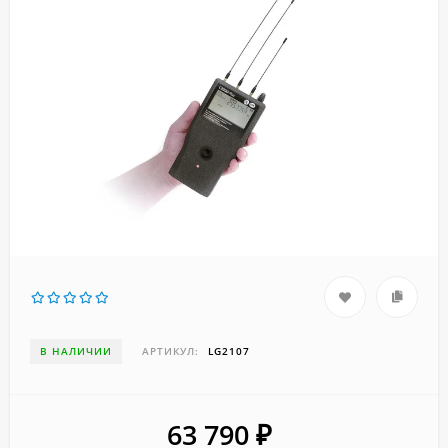
В НАЛИЧИИ
АРТИКУЛ:
LG2107
63 790
₽