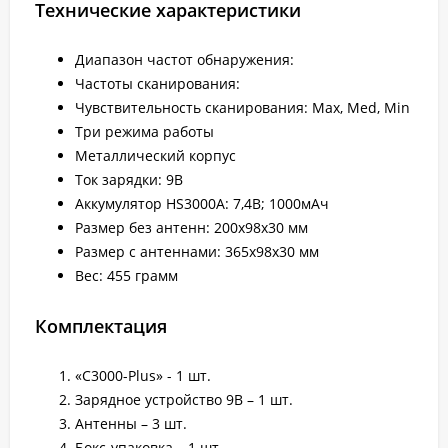
Технические характеристики
Диапазон частот обнаружения:
Частоты сканирования:
Чувствительность сканирования: Max, Med, Min
Три режима работы
Металлический корпус
Ток зарядки: 9В
Аккумулятор HS3000A: 7,4В; 1000мАч
Размер без антенн: 200х98х30 мм
Размер с антеннами: 365х98х30 мм
Вес: 455 грамм
Комплектация
«C3000-Plus» - 1 шт.
Зарядное устройство 9В – 1 шт.
Антенны – 3 шт.
Бокс-упаковка – 1 шт.