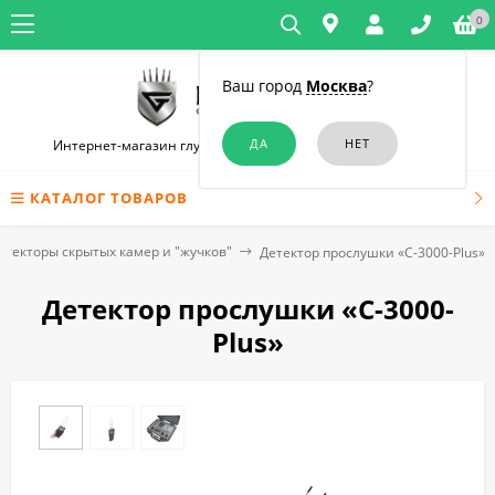
0
Ваш город
Москва
?
Интернет-магазин глушилок связи и диктофонов в Москве
КАТАЛОГ ТОВАРОВ
етекторы скрытых камер и "жучков"
Детектор прослушки «C-3000-Plus»
Детектор прослушки «C-3000-
Plus»