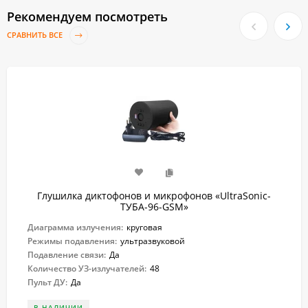
Рекомендуем посмотреть
СРАВНИТЬ ВСЕ
Глушилка диктофонов и микрофонов «UltraSonic-
ТУБА-96-GSM»
Диаграмма излучения:
круговая
Режимы подавления:
ультразвуковой
Подавление связи:
Да
Количество УЗ-излучателей:
48
Пульт ДУ:
Да
В НАЛИЧИИ