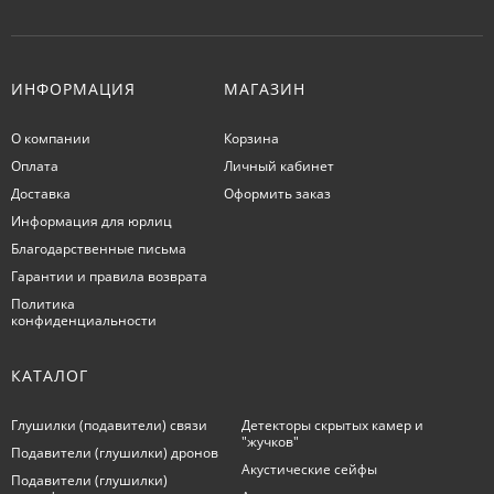
ИНФОРМАЦИЯ
МАГАЗИН
О компании
Корзина
Оплата
Личный кабинет
Доставка
Оформить заказ
Информация для юрлиц
Благодарственные письма
Гарантии и правила возврата
Политика
конфиденциальности
КАТАЛОГ
Глушилки (подавители) связи
Детекторы скрытых камер и
"жучков"
Подавители (глушилки) дронов
Акустические сейфы
Подавители (глушилки)