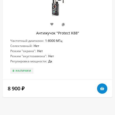
Антижучок "Protect K88"
Частотный диапазон:
1-8000 МГц
Селективный:
Нет
Режим "охрана":
Нет
Режим "акустозавязка":
Нет
Регулировка мощности:
Да
В НАЛИЧИИ
8 900
₽