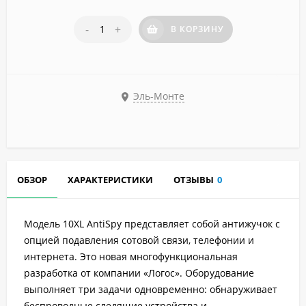
-
+
В КОРЗИНУ
Эль-Монте
ОБЗОР
ХАРАКТЕРИСТИКИ
ОТЗЫВЫ
0
Модель 10XL AntiSpy представляет собой антижучок с
опцией подавления сотовой связи, телефонии и
интернета. Это новая многофункциональная
разработка от компании «Логос». Оборудование
выполняет три задачи одновременно: обнаруживает
беспроводные следящие устройства и