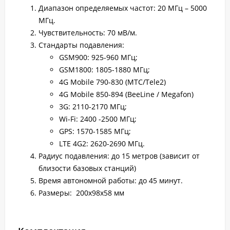
Диапазон определяемых частот: 20 МГц – 5000
МГц.
Чувствительность: 70 мВ/м.
Стандарты подавления:
GSM900: 925-960 МГц;
GSM1800: 1805-1880 МГц;
4G Mobile 790-830 (MTC/Tele2)
4G Mobile 850-894 (BeeLine / Megafon)
3G: 2110-2170 МГц;
Wi-Fi: 2400 -2500 МГц;
GPS: 1570-1585 МГц;
LTE 4G2: 2620-2690 МГц.
Радиус подавления: до 15 метров (зависит от
близости базовых станций)
Время автономной работы: до 45 минут.
Размеры: 200х98х58 мм