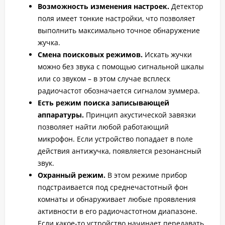
Возможность изменения настроек.
Детектор
поля имеет тонкие настройки, что позволяет
выполнить максимально точное обнаружение
жучка.
Смена поисковых режимов.
Искать жучки
можно без звука с помощью сигнальной шкалы
или со звуком – в этом случае всплеск
радиочастот обозначается сигналом зуммера.
Есть режим поиска записывающей
аппаратуры.
Принцип акустической завязки
позволяет найти любой работающий
микрофон. Если устройство попадает в поле
действия антижучка, появляется резонансный
звук.
Охранный режим.
В этом режиме прибор
подстраивается под среднечастотный фон
комнаты и обнаруживает любые проявления
активности в его радиочастотном диапазоне.
Если какое-то устройство начинает передавать