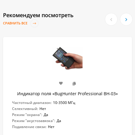
Рекомендуем посмотреть
СРАВНИТЬ ВСЕ
Индикатор поля «BugHunter Professional BH-03»
Частотный диапазон:
10-3500 МГц
Селективный:
Нет
Режим "охрана":
Да
Режим "акустозавязка":
Да
Подавление связи:
Нет