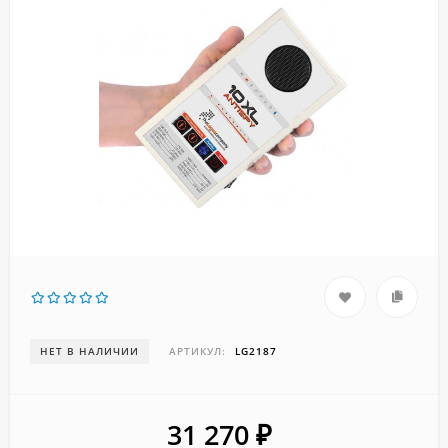
НЕТ В НАЛИЧИИ
АРТИКУЛ:
LG2187
31 270
₽