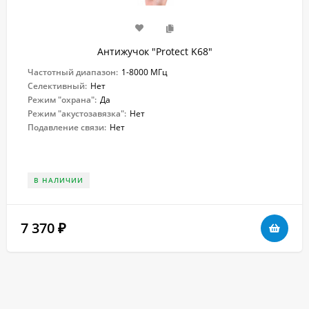
Антижучок "Protect K68"
Частотный диапазон:
1-8000 МГц
Селективный:
Нет
Режим "охрана":
Да
Режим "акустозавязка":
Нет
Подавление связи:
Нет
В НАЛИЧИИ
7 370
₽