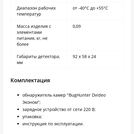
Диапазон рабочих
от -40°С до +55°С
температур
Масса изделия с
0,09
элементами
питания, кг, не
более
Габариты детектора,
92 х 58 х 24
мм
Комплектация
обнаружитель камер "BugHunter Dvideo
Эконом";
зарядное устройство от сети 220 В;
упаковка;
инструкция по эксплуатации.