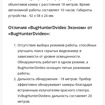
объективов камер с расстояния 18 метров. Время
автономной работы составляет 10 часов. Габариты
устройства - 92 х 58 х 24 мм.
Отличия «BugHunterDvideo Эконом» от
«BugHunterDvideo»:
Отсутствие выбора режимов работы, способных
улучшать поиск скрытых видеокамер в
зависимости от уровня освещенности.
Обнаружитель работает в одном режиме, а
BugHunterDvideo оснащен пятью режимами
работы.
Дальность обнаружения - 18 метров. Прибор
эффективно обнаруживает камеры благодаря
встроенным излучателям красного спектра.
У«BugHunterDvideo» дальность составляет 20
метров.