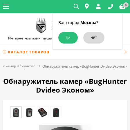
0
Ваш город
Москва
?
Интернет-магазин глушилок связи и диктофонов в Новосибирске
КАТАЛОГ ТОВАРОВ
ых камер и "жучков"
Обнаружитель камер «BugHunter Dvideo Эконом»
Обнаружитель камер «BugHunter
Dvideo Эконом»