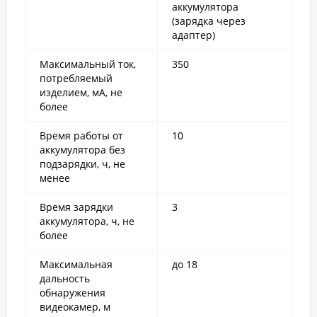
аккумулятора
(зарядка через
адаптер)
Максимальный ток,
350
потребляемый
изделием, мА, не
более
Время работы от
10
аккумулятора без
подзарядки, ч, не
менее
Время зарядки
3
аккумулятора, ч, не
более
Максимальная
до 18
дальность
обнаружения
видеокамер, м