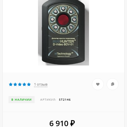
1 отзыв
В НАЛИЧИИ
АРТИКУЛ:
ST2146
6 910
₽